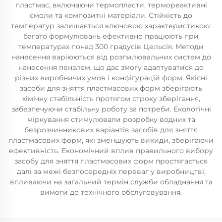
пластмас, включаючи термопласти, термореактивні
смоли та композитні матеріали. Стійкість до
температур залишається ключовою характеристикою:
багато формулювань ефективно працюють при
температурах понад 300 градусів Цельсія. Методи
нанесення варіюються від розпилювальних систем до
нанесення пензлем, що дає змогу адаптуватися до
різних виробничих умов і конфігурацій форм. Якісні
засоби для зняття пластмасових форм зберігають
хімічну стабільність протягом строку зберігання,
забезпечуючи стабільну роботу за потреби. Екологічні
міркування стимулювали розробку водних та
безрозчинникових варіантів засобів для зняття
пластмасових форм, які зменшують викиди, зберігаючи
ефективність. Економічний вплив правильного вибору
засобу для зняття пластмасових форм простягається
далі за межі безпосередніх переваг у виробництві,
впливаючи на загальний термін служби обладнання та
вимоги до технічного обслуговування.