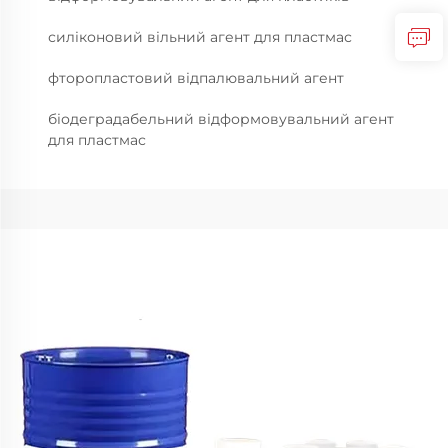
силіконовий вільний агент для пластмас
фторопластовий відпалювальний агент
біодеградабельний відформовувальний агент
для пластмас