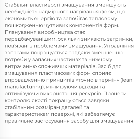
Стабільні властивості змащування зменшують
необхідність надмірного нагрівання форм, що
економить енергію та запобігає тепловому
пошкодженню чутливих компонентів форм.
Планування виробництва стає
передбачуванішим, оскільки зникають затримки,
пов’язані з проблемами змащування. Управління
запасами покращується завдяки зменшенню
потреби у запасних частинах та нижчому
витрачанню споживчих матеріалів. Засіб для
змащування пластмасових форм сприяє
впровадженню принципів «точно в термін» (lean
manufacturing), мінімізуючи відходи та
оптимізуючи використання ресурсів. Процеси
контролю якості покращуються завдяки
стабільним розмірам деталей та
характеристикам поверхні, які забезпечує
правильне застосування засобу для змащування.