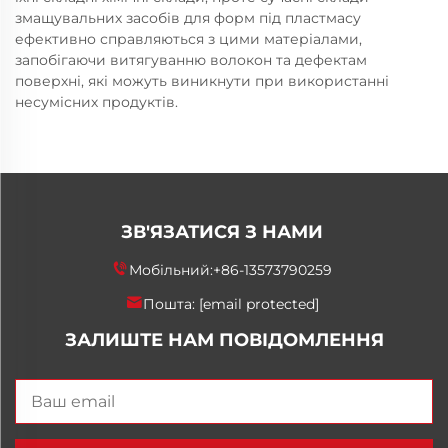
змащувальних засобів для форм під пластмасу
ефективно справляються з цими матеріалами,
запобігаючи витягуванню волокон та дефектам
поверхні, які можуть виникнути при використанні
несумісних продуктів.
ЗВ'ЯЗАТИСЯ З НАМИ
Мобільний:
+86-13573790259
Пошта:
[email protected]
ЗАЛИШТЕ НАМ ПОВІДОМЛЕННЯ