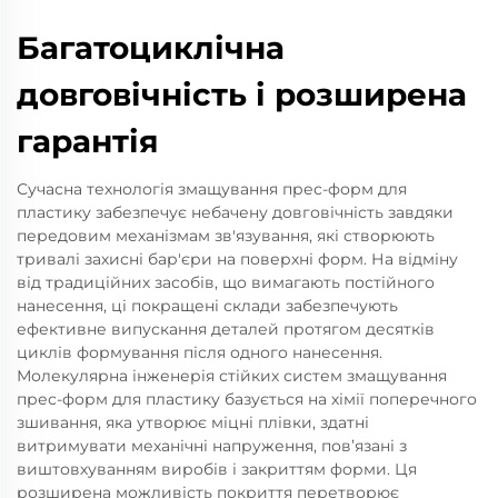
Багатоциклічна
довговічність і розширена
гарантія
Сучасна технологія змащування прес-форм для
пластику забезпечує небачену довговічність завдяки
передовим механізмам зв'язування, які створюють
тривалі захисні бар'єри на поверхні форм. На відміну
від традиційних засобів, що вимагають постійного
нанесення, ці покращені склади забезпечують
ефективне випускання деталей протягом десятків
циклів формування після одного нанесення.
Молекулярна інженерія стійких систем змащування
прес-форм для пластику базується на хімії поперечного
зшивання, яка утворює міцні плівки, здатні
витримувати механічні напруження, пов’язані з
виштовхуванням виробів і закриттям форми. Ця
розширена можливість покриття перетворює