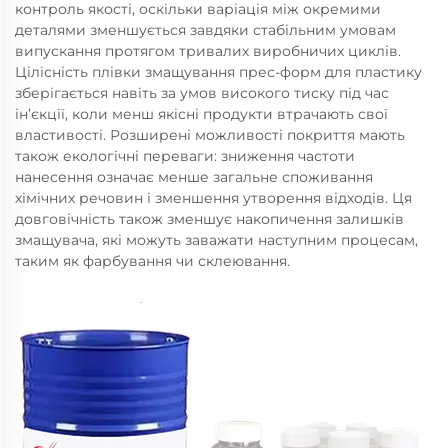
контроль якості, оскільки варіація між окремими
деталями зменшується завдяки стабільним умовам
випускання протягом тривалих виробничих циклів.
Цілісність плівки змащування прес-форм для пластику
зберігається навіть за умов високого тиску під час
ін’єкції, коли менш якісні продукти втрачають свої
властивості. Розширені можливості покриття мають
також екологічні переваги: зниження частоти
нанесення означає менше загальне споживання
хімічних речовин і зменшення утворення відходів. Ця
довговічність також зменшує накопичення залишків
змащувача, які можуть заважати наступним процесам,
таким як фарбування чи склеювання.