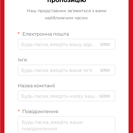
пропозицію
Наш представник зв'яжеться з вами
найближчим часом.
Електронна пошта
0/100
Ім'я
0/100
Назва компанії
0/200
Повідомлення