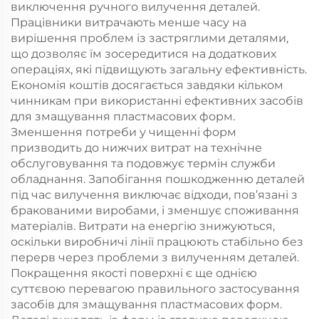
виключення ручного вилучення деталей.
Працівники витрачають менше часу на
вирішення проблем із застряглими деталями,
що дозволяє їм зосередитися на додаткових
операціях, які підвищують загальну ефективність.
Економія коштів досягається завдяки кільком
чинникам при використанні ефективних засобів
для змащування пластмасових форм.
Зменшення потреби у чищенні форм
призводить до нижчих витрат на технічне
обслуговування та подовжує термін служби
обладнання. Запобігання пошкодженню деталей
під час вилучення виключає відходи, пов’язані з
бракованими виробами, і зменшує споживання
матеріалів. Витрати на енергію знижуються,
оскільки виробничі лінії працюють стабільно без
перерв через проблеми з вилученням деталей.
Покращення якості поверхні є ще однією
суттєвою перевагою правильного застосування
засобів для змащування пластмасових форм.