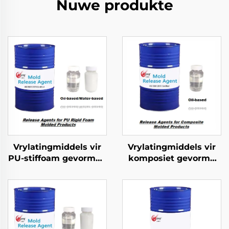
Nuwe produkte
Vrylatingmiddels vir
Vrylatingmiddels vir
PU-stiffoam gevormde
komposiet gevorme
produkte
produkte