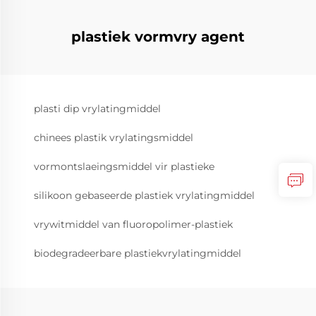
plastiek vormvry agent
plasti dip vrylatingmiddel
chinees plastik vrylatingsmiddel
vormontslaeingsmiddel vir plastieke
silikoon gebaseerde plastiek vrylatingmiddel
vrywitmiddel van fluoropolimer-plastiek
biodegradeerbare plastiekvrylatingmiddel