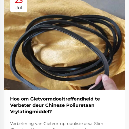
23
Jul
Hoe om Gietvormdoeltreffendheid te
Verbeter deur Chinese Poliuretaan
Vrylatingmiddel?
Verbetering van Gietvormproduksie deur Slim