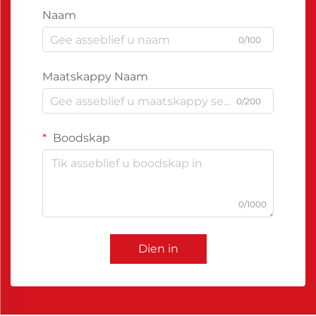
Naam
0/100
Maatskappy Naam
0/200
Boodskap
0/1000
Dien in