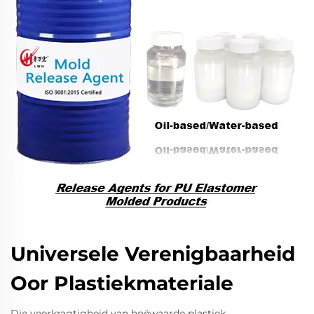
Universele Verenigbaarheid
Oor Plastiekmateriale
Die veerkragtigheid van hoëwaarde plastiek