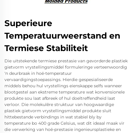
Superieure
Temperatuurweerstand en
Termiese Stabiliteit
Die uitstekende termiese prestasie van gevorderde plastiek
gietvorm vrystellingsmiddel formuleringe verteenwoordig
'n deurbraak in hoë-temperatuur
vervaardigingstoepassings. Hierdie gespesialiseerde
middels behou hul vrystellings eienskappe selfs wanneer
blootgestel aan ekstreme temperature wat konvensionele
produkte sou laat afbreek of hul doeltreffendheid laat
verloor. Die molekulêre struktuur van hoogwaardige
plastiek gietvorm vrystellingsmiddel produkte sluit
hittebestande verbindings in wat stabiel bly by
temperature bo 400 grade Celsius, wat dit ideaal maak vir
die verwerking van hoë-prestasie ingenieursplastieke en