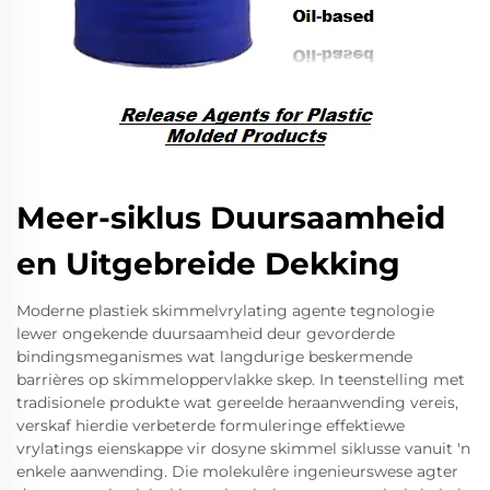
Meer-siklus Duursaamheid
en Uitgebreide Dekking
Moderne plastiek skimmelvrylating agente tegnologie
lewer ongekende duursaamheid deur gevorderde
bindingsmeganismes wat langdurige beskermende
barrières op skimmeloppervlakke skep. In teenstelling met
tradisionele produkte wat gereelde heraanwending vereis,
verskaf hierdie verbeterde formuleringe effektiewe
vrylatings eienskappe vir dosyne skimmel siklusse vanuit 'n
enkele aanwending. Die molekulêre ingenieurswese agter