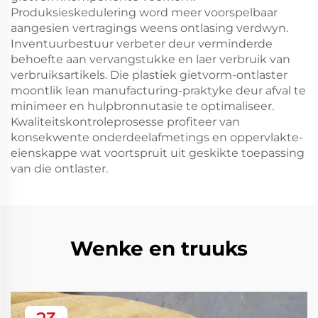
Produksieskedulering word meer voorspelbaar
aangesien vertragings weens ontlasing verdwyn.
Inventuurbestuur verbeter deur verminderde
behoefte aan vervangstukke en laer verbruik van
verbruiksartikels. Die plastiek gietvorm-ontlaster
moontlik lean manufacturing-praktyke deur afval te
minimeer en hulpbronnutasie te optimaliseer.
Kwaliteitskontroleprosesse profiteer van
konsekwente onderdeelafmetings en oppervlakte-
eienskappe wat voortspruit uit geskikte toepassing
van die ontlaster.
Wenke en truuks