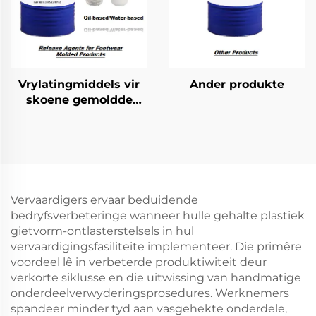
Vrylatingmiddels vir
Ander produkte
skoene gemoldde
produkte
Vervaardigers ervaar beduidende
bedryfsverbeteringe wanneer hulle gehalte plastiek
gietvorm-ontlasterstelsels in hul
vervaardigingsfasiliteite implementeer. Die primêre
voordeel lê in verbeterde produktiwiteit deur
verkorte siklusse en die uitwissing van handmatige
onderdeelverwyderingsprosedures. Werknemers
spandeer minder tyd aan vasgehekte onderdele,