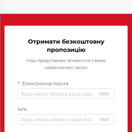
Отримати безкоштовну
пропозицію
Наш представник зв'яжеться з вами
найближчим часом.
Електронна пошта
0/100
Ім'я
0/100