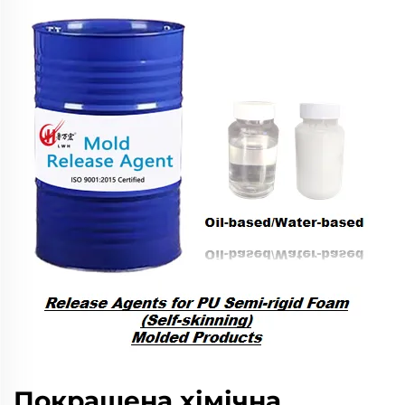
Покращена хімічна