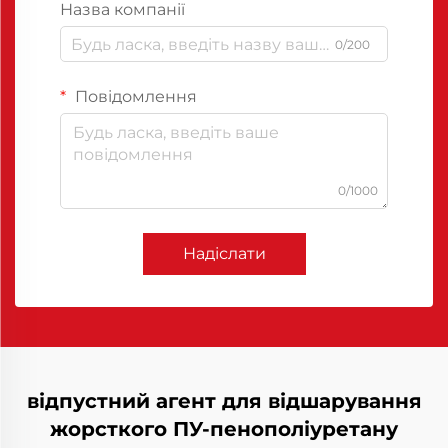
Назва компанії
0/200
Повідомлення
0/1000
Надіслати
відпустний агент для відшарування
жорсткого ПУ-пенополіуретану