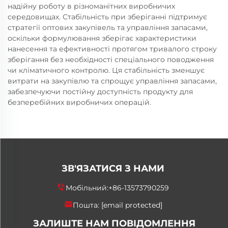
надійну роботу в різноманітних виробничих
середовищах. Стабільність при зберіганні підтримує
стратегії оптових закупівель та управління запасами,
оскільки формулювання зберігає характеристики
нанесення та ефективності протягом тривалого строку
зберігання без необхідності спеціального поводження
чи кліматичного контролю. Ця стабільність зменшує
витрати на закупівлю та спрощує управління запасами,
забезпечуючи постійну доступність продукту для
безперебійних виробничих операцій.
ЗВ'ЯЗАТИСЯ З НАМИ
Мобільний:
+86-13573790259
Пошта:
[email protected]
ЗАЛИШТЕ НАМ ПОВІДОМЛЕННЯ