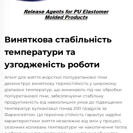
Виняткова стабільність
температури та
узгодженість роботи
Агент для зняття жорсткої поліуретанової піни
демонструє виняткову термостійкість у широкому
діапазоні температур, що виникають під час обробки
поліуретанової піни, забезпечуючи стабільну
продуктивність від навколишніх умов до підвищених
температур вулканізації понад 200 градусів за
Фаренгейтом. Ця термічна стійкість гарантує надійні
характеристики зняття незалежно від змін у процесі,
сезонних коливань температури чи накопичення тепла