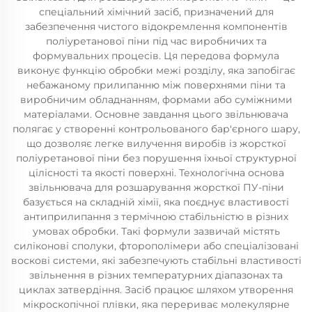
спеціальний хімічний засіб, призначений для
забезпечення чистого відокремлення компонентів
поліуретанової піни під час виробничих та
формувальних процесів. Ця передова формула
виконує функцію обробки межі розділу, яка запобігає
небажаному прилипанню між поверхнями піни та
виробничим обладнанням, формами або суміжними
матеріалами. Основне завдання цього звільнювача
полягає у створенні контрольованого бар'єрного шару,
що дозволяє легке вилучення виробів із жорсткої
поліуретанової піни без порушення їхньої структурної
цілісності та якості поверхні. Технологічна основа
звільнювача для розшарування жорсткої ПУ-піни
базується на складній хімії, яка поєднує властивості
антиприлипання з термічною стабільністю в різних
умовах обробки. Такі формули зазвичай містять
силіконові сполуки, фторополімери або спеціалізовані
воскові системи, які забезпечують стабільні властивості
звільнення в різних температурних діапазонах та
циклах затвердіння. Засіб працює шляхом утворення
мікроскопічної плівки, яка перериває молекулярне