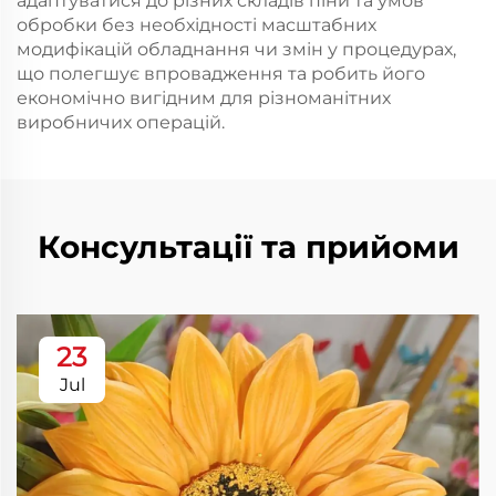
адаптуватися до різних складів піни та умов
обробки без необхідності масштабних
модифікацій обладнання чи змін у процедурах,
що полегшує впровадження та робить його
економічно вигідним для різноманітних
виробничих операцій.
Консультації та прийоми
23
Jul