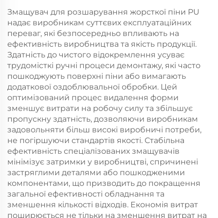
Змащувач для розшарування жорсткої піни PU
надає виробникам суттєвих експлуатаційних
переваг, які безпосередньо впливають на
ефективність виробництва та якість продукції.
Здатність до чистого відокремлення усуває
трудомісткі ручні процеси демонтажу, які часто
пошкоджують поверхні піни або вимагають
додаткової оздоблювальної обробки. Цей
оптимізований процес видалення форми
зменшує витрати на робочу силу та збільшує
пропускну здатність, дозволяючи виробникам
задовольняти більш високі виробничі потреби,
не погіршуючи стандартів якості. Стабільна
ефективність спеціалізованих змащувачів
мінімізує затримки у виробництві, спричинені
застряглими деталями або пошкодженими
компонентами, що призводить до покращення
загальної ефективності обладнання та
зменшення кількості відходів. Економія витрат
поширюється не тільки на зменшення витрат на