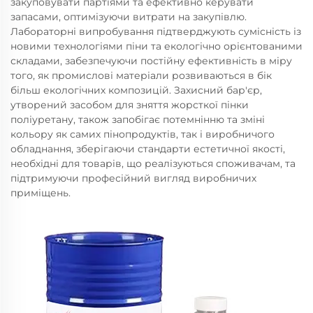
закуповувати партіями та ефективно керувати
запасами, оптимізуючи витрати на закупівлю.
Лабораторні випробування підтверджують сумісність із
новими технологіями піни та екологічно орієнтованими
складами, забезпечуючи постійну ефективність в міру
того, як промислові матеріали розвиваються в бік
більш екологічних композицій. Захисний бар'єр,
утворений засобом для зняття жорсткої пінки
поліуретану, також запобігає потемнінню та зміні
кольору як самих пінопродуктів, так і виробничого
обладнання, зберігаючи стандарти естетичної якості,
необхідні для товарів, що реалізуються споживачам, та
підтримуючи професійний вигляд виробничих
приміщень.