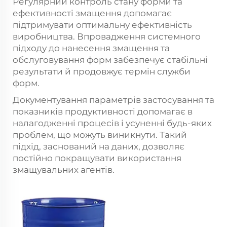
Регулярний контроль стану форми та
ефективності змащення допомагає
підтримувати оптимальну ефективність
виробництва. Впровадження системного
підходу до нанесення змащення та
обслуговування форм забезпечує стабільні
результати й продовжує термін служби
форм.
Документування параметрів застосування та
показників продуктивності допомагає в
налагодженні процесів і усуненні будь-яких
проблем, що можуть виникнути. Такий
підхід, заснований на даних, дозволяє
постійно покращувати використання
змащувальних агентів.