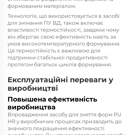
формованим матеріалом.
Технологія, що використовується в засобі
для знімання ПУ ВД, також включає
властивості термостійкості, завдяки чому
він зберігає свою ефективність навіть за
умов високотемпературного формування.
Ця термостійкість є важливою для
підтримки стабільної продуктивності
протягом багатьох циклів формування.
Експлуатаційні переваги у
виробництві
Повышена ефективність
виробництва
Впровадження засобу для зняття форм PU
HR у виробничих процесах призводить до
значного покращення ефективності