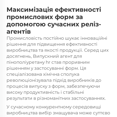
Максимізація ефективності
промислових форм за
допомогою сучасних реліз-
агентів
Промисловість постійно шукає інноваційні
рішення для підвищення ефективності
виробництва та якості продукції. Серед цих
досягнень,
Випускний агент для
пінополіуретану hr
став проривним
рішенням у застосуванні форм. Ця
спеціалізована хімічна сполука
революціонізувала підхід виробників до
процесів випуску з форм, забезпечуючи
високу продуктивність і стабільні
результати в різноманітних застосуваннях.
У сучасному конкурентному середовищі
виробництва вибір змащувача може суттєво