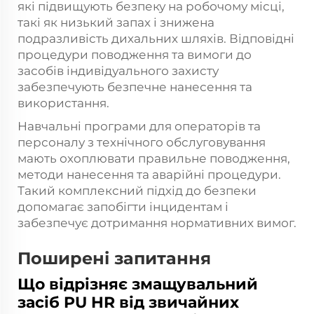
які підвищують безпеку на робочому місці,
такі як низький запах і знижена
подразливість дихальних шляхів. Відповідні
процедури поводження та вимоги до
засобів індивідуального захисту
забезпечують безпечне нанесення та
використання.
Навчальні програми для операторів та
персоналу з технічного обслуговування
мають охоплювати правильне поводження,
методи нанесення та аварійні процедури.
Такий комплексний підхід до безпеки
допомагає запобігти інцидентам і
забезпечує дотримання нормативних вимог.
Поширені запитання
Що відрізняє змащувальний
засіб PU HR від звичайних