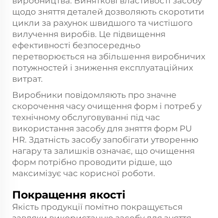
виробництва. Виняткові властивості засобу
щодо зняття деталей дозволяють скоротити
цикли за рахунок швидшого та чистішого
вилучення виробів. Це підвищення
ефективності безпосередньо
перетворюється на збільшення виробничих
потужностей і зниження експлуатаційних
витрат.
Виробники повідомляють про значне
скорочення часу очищення форм і потреб у
технічному обслуговуванні під час
використання засобу для зняття форм PU
HR. Здатність засобу запобігати утворенню
нагару та залишків означає, що очищення
форм потрібно проводити рідше, що
максимізує час корисної роботи.
Покращення якості
Якість продукції помітно покращується