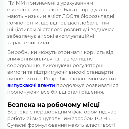
ПУ ММ призначені з урахуванням
екологічних аспектів. Багато продуктів
мають низький вміст ЛОС та біорозкладні
компоненти, що відповідає глобальним
ініціативам зі сталого розвитку і водночас
забезпечує високі експлуатаційні
характеристики.
Виробники можуть отримати користь від
зниження впливу на навколишнє
середовище, виконуючи регуляторні
вимоги та підтримуючи високі стандарти
виробництва. Розробка екологічно чистих
випускаючі агенти
продовжує розвиватися,
пропонуючи все більш сталі рішення.
Безпека на робочому місці
Безпека є першорядним фактором під час
роботи зі змащувальним засобом PU HR.
Сучасні формулювання мають властивості,