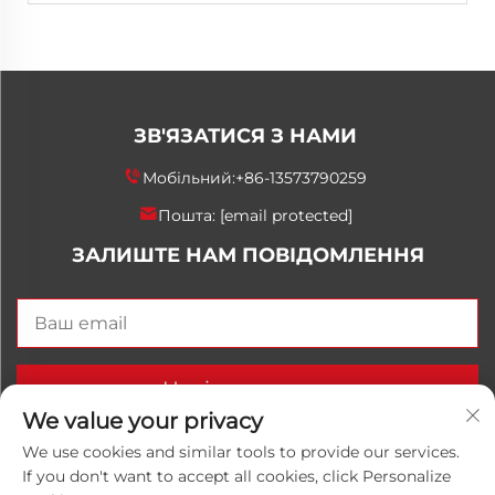
ЗВ'ЯЗАТИСЯ З НАМИ
Мобільний:
+86-13573790259
Пошта:
[email protected]
ЗАЛИШТЕ НАМ ПОВІДОМЛЕННЯ
Надіслати зараз
We value your privacy
We use cookies and similar tools to provide our services.
If you don't want to accept all cookies, click Personalize
© 2026 Китай, провінція Шаньдон, компанія