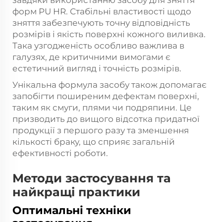
завдяки використанню засобу для зняття
форм PU HR. Стабільні властивості щодо
зняття забезпечують точну відповідність
розмірів і якість поверхні кожного виливка.
Така узгодженість особливо важлива в
галузях, де критичними вимогами є
естетичний вигляд і точність розмірів.
Унікальна формула засобу також допомагає
запобігти поширеним дефектам поверхні,
таким як смуги, плями чи подряпини. Це
призводить до вищого відсотка придатної
продукції з першого разу та зменшення
кількості браку, що сприяє загальній
ефективності роботи.
Методи застосування та
найкращі практики
Оптимальні техніки