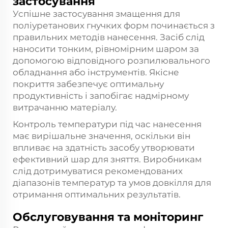
застосування
Успішне застосування змащення для
поліуретанових гнучких форм починається з
правильних методів нанесення. Засіб слід
наносити тонким, рівномірним шаром за
допомогою відповідного розпилювального
обладнання або інструментів. Якісне
покриття забезпечує оптимальну
продуктивність і запобігає надмірному
витрачанню матеріалу.
Контроль температури під час нанесення
має вирішальне значення, оскільки він
впливає на здатність засобу утворювати
ефективний шар для зняття. Виробникам
слід дотримуватися рекомендованих
діапазонів температур та умов довкілля для
отримання оптимальних результатів.
Обслуговування та моніторинг