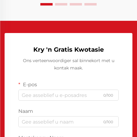
jy...
Kry 'n Gratis Kwotasie
Ons verteenwoordiger sal binnekort met u
kontak maak.
E-pos
0/100
Naam
0/100