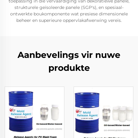
toepassing in die vervaardiging van dekoratiewe panele,
strukturele geïsoleerde panele (SGP's), en spesiaal-
ontwerkte boukomponente wat presiese dimensionele
beheer en superieure oppervlakafwerwing vereis.
Aanbevelings vir nuwe
produkte