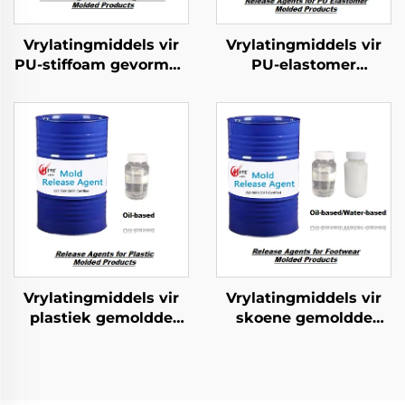
Vrylatingmiddels vir
Vrylatingmiddels vir
PU-stiffoam gevormde
PU-elastomer
produkte
gevormde produkte
Vrylatingmiddels vir
Vrylatingmiddels vir
plastiek gemoldde
skoene gemoldde
produkte
produkte