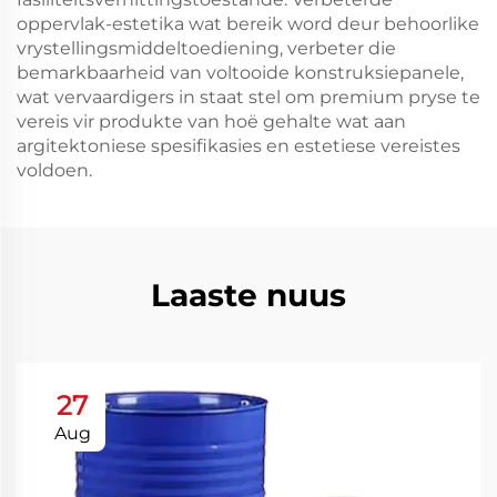
oppervlak-estetika wat bereik word deur behoorlike
vrystellingsmiddeltoediening, verbeter die
bemarkbaarheid van voltooide konstruksiepanele,
wat vervaardigers in staat stel om premium pryse te
vereis vir produkte van hoë gehalte wat aan
argitektoniese spesifikasies en estetiese vereistes
voldoen.
Laaste nuus
27
Aug