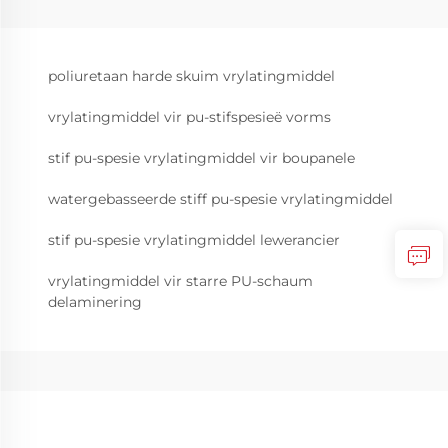
poliuretaan harde skuim vrylatingmiddel
vrylatingmiddel vir pu-stifspesieë vorms
stif pu-spesie vrylatingmiddel vir boupanele
watergebasseerde stiff pu-spesie vrylatingmiddel
stif pu-spesie vrylatingmiddel lewerancier
vrylatingmiddel vir starre PU-schaum
delaminering