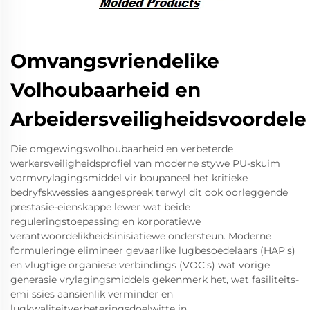
Omvangsvriendelike
Volhoubaarheid en
Arbeidersveiligheidsvoordele
Die omgewingsvolhoubaarheid en verbeterde
werkersveiligheidsprofiel van moderne stywe PU-skuim
vormvrylagingsmiddel vir boupaneel het kritieke
bedryfskwessies aangespreek terwyl dit ook oorleggende
prestasie-eienskappe lewer wat beide
reguleringstoepassing en korporatiewe
verantwoordelikheidsinisiatiewe ondersteun. Moderne
formuleringe elimineer gevaarlike lugbesoedelaars (HAP's)
en vlugtige organiese verbindings (VOC's) wat vorige
generasie vrylagingsmiddels gekenmerk het, wat fasiliteits-
emi ssies aansienlik verminder en
lugkwaliteitverbeteringsdoelwitte in