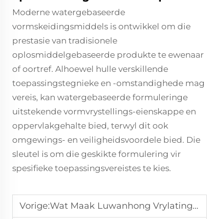
Moderne watergebaseerde
vormskeidingsmiddels is ontwikkel om die
prestasie van tradisionele
oplosmiddelgebaseerde produkte te ewenaar
of oortref. Alhoewel hulle verskillende
toepassingstegnieke en -omstandighede mag
vereis, kan watergebaseerde formuleringe
uitstekende vormvrystellings-eienskappe en
oppervlakgehalte bied, terwyl dit ook
omgewings- en veiligheidsvoordele bied. Die
sleutel is om die geskikte formulering vir
spesifieke toepassingsvereistes te kies.
Vorige:
Wat Maak Luwanhong Vrylatingmiddel Uitstaand in Vervaardiging?