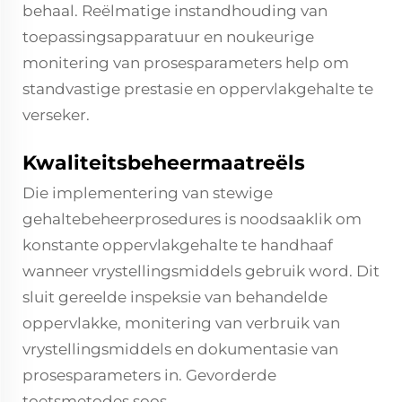
behaal. Reëlmatige instandhouding van
toepassingsapparatuur en noukeurige
monitering van prosesparameters help om
standvastige prestasie en oppervlakgehalte te
verseker.
Kwaliteitsbeheermaatreëls
Die implementering van stewige
gehaltebeheerprosedures is noodsaaklik om
konstante oppervlakgehalte te handhaaf
wanneer vrystellingsmiddels gebruik word. Dit
sluit gereelde inspeksie van behandelde
oppervlakke, monitering van verbruik van
vrystellingsmiddels en dokumentasie van
prosesparameters in. Gevorderde
toetsmetodes soos