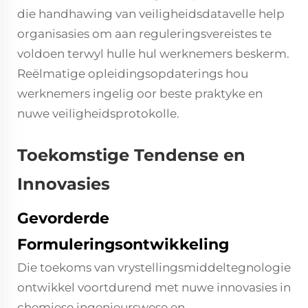
die handhawing van veiligheidsdatavelle help
organisasies om aan reguleringsvereistes te
voldoen terwyl hulle hul werknemers beskerm.
Reëlmatige opleidingsopdaterings hou
werknemers ingelig oor beste praktyke en
nuwe veiligheidsprotokolle.
Toekomstige Tendense en
Innovasies
Gevorderde
Formuleringsontwikkeling
Die toekoms van vrystellingsmiddeltegnologie
ontwikkel voortdurend met nuwe innovasies in
chemiese ingenieurswese en