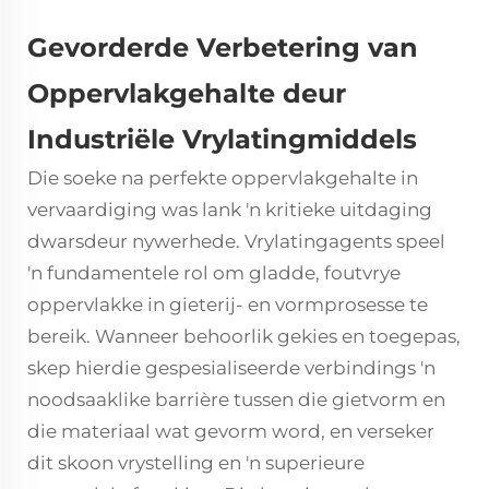
Gevorderde Verbetering van
Oppervlakgehalte deur
Industriële Vrylatingmiddels
Die soeke na perfekte oppervlakgehalte in
vervaardiging was lank 'n kritieke uitdaging
dwarsdeur nywerhede.
Vrylatingagents
speel
'n fundamentele rol om gladde, foutvrye
oppervlakke in gieterij- en vormprosesse te
bereik. Wanneer behoorlik gekies en toegepas,
skep hierdie gespesialiseerde verbindings 'n
noodsaaklike barrière tussen die gietvorm en
die materiaal wat gevorm word, en verseker
dit skoon vrystelling en 'n superieure