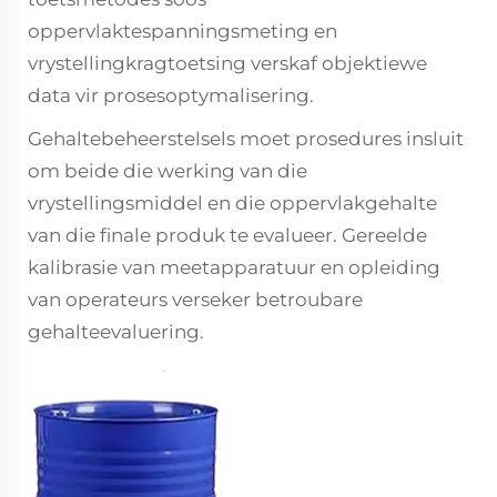
oppervlaktespanningsmeting en
vrystellingkragtoetsing verskaf objektiewe
data vir prosesoptymalisering.
Gehaltebeheerstelsels moet prosedures insluit
om beide die werking van die
vrystellingsmiddel en die oppervlakgehalte
van die finale produk te evalueer. Gereelde
kalibrasie van meetapparatuur en opleiding
van operateurs verseker betroubare
gehalteevaluering.