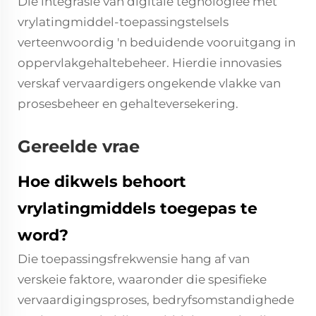
Die integrasie van digitale tegnologieë met
vrylatingmiddel-toepassingstelsels
verteenwoordig 'n beduidende vooruitgang in
oppervlakgehaltebeheer. Hierdie innovasies
verskaf vervaardigers ongekende vlakke van
prosesbeheer en gehalteversekering.
Gereelde vrae
Hoe dikwels behoort
vrylatingmiddels toegepas te
word?
Die toepassingsfrekwensie hang af van
verskeie faktore, waaronder die spesifieke
vervaardigingsproses, bedryfsomstandighede