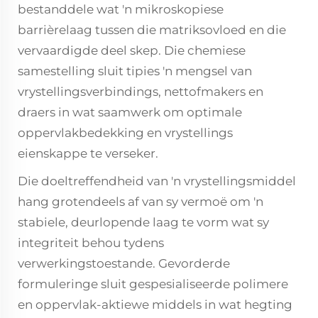
bestanddele wat 'n mikroskopiese
barrièrelaag tussen die matriksovloed en die
vervaardigde deel skep. Die chemiese
samestelling sluit tipies 'n mengsel van
vrystellingsverbindings, nettofmakers en
draers in wat saamwerk om optimale
oppervlakbedekking en vrystellings
eienskappe te verseker.
Die doeltreffendheid van 'n vrystellingsmiddel
hang grotendeels af van sy vermoë om 'n
stabiele, deurlopende laag te vorm wat sy
integriteit behou tydens
verwerkingstoestande. Gevorderde
formuleringe sluit gespesialiseerde polimere
en oppervlak-aktiewe middels in wat hegting