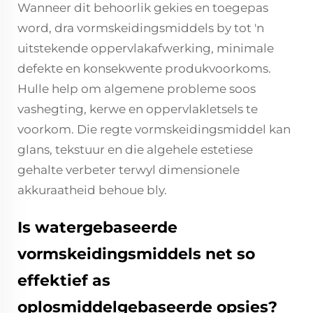
Wanneer dit behoorlik gekies en toegepas
word, dra vormskeidingsmiddels by tot 'n
uitstekende oppervlakafwerking, minimale
defekte en konsekwente produkvoorkoms.
Hulle help om algemene probleme soos
vashegting, kerwe en oppervlakletsels te
voorkom. Die regte vormskeidingsmiddel kan
glans, tekstuur en die algehele estetiese
gehalte verbeter terwyl dimensionele
akkuraatheid behoue bly.
Is watergebaseerde
vormskeidingsmiddels net so
effektief as
oplosmiddelgebaseerde opsies?