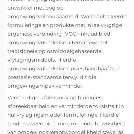
ontwikkel met oog op
omgewingsvolhoubaarheid. Watergebaseerde
formuleringe en produkte met 'n lae vlugtige
organiese verbinding (VOC) inhoud bied
omgewingsvriendelike alternatiewe tot
tradisionele oplosmiddelgebaseerde
vrylagingsmiddels. Hierdie
omgewingsvriendelike opsies handhaaf hoë
prestasie-standaarde terwyl dit die
omgewingsimpak verminder.
Vervaardigers fokus ook op biologies
afbreekbaarheid en verminderde toksisiteit in
hul vrylagingsmiddel-formuleringe. Hierdie
tendens weerspieël die groeiende bewustheid
van omgewingsverantwoordelikheid sowel as