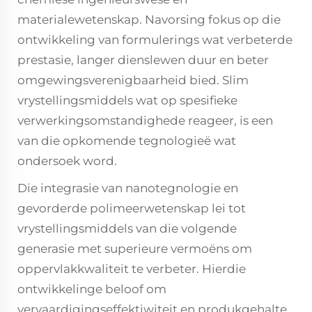
materialewetenskap. Navorsing fokus op die
ontwikkeling van formulerings wat verbeterde
prestasie, langer dienslewen duur en beter
omgewingsverenigbaarheid bied. Slim
vrystellingsmiddels wat op spesifieke
verwerkingsomstandighede reageer, is een
van die opkomende tegnologieë wat
ondersoek word.
Die integrasie van nanotegnologie en
gevorderde polimeerwetenskap lei tot
vrystellingsmiddels van die volgende
generasie met superieure vermoëns om
oppervlakkwaliteit te verbeter. Hierdie
ontwikkelinge beloof om
vervaardigingseffektiwiteit en produkgehalte