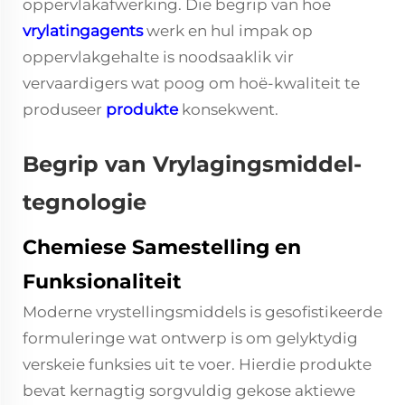
oppervlakafwerking. Die begrip van hoe
vrylatingagents
werk en hul impak op
oppervlakgehalte is noodsaaklik vir
vervaardigers wat poog om hoë-kwaliteit te
produseer
produkte
konsekwent.
Begrip van Vrylagingsmiddel-
tegnologie
Chemiese Samestelling en
Funksionaliteit
Moderne vrystellingsmiddels is gesofistikeerde
formuleringe wat ontwerp is om gelyktydig
verskeie funksies uit te voer. Hierdie produkte
bevat kernagtig sorgvuldig gekose aktiewe