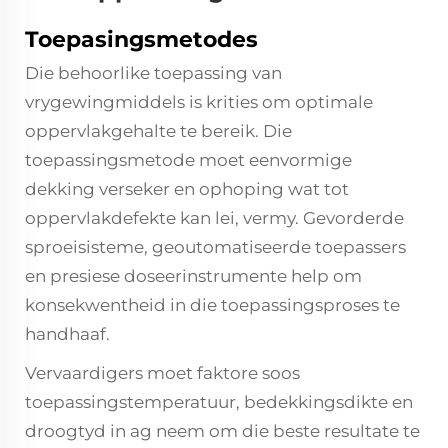
Toepasingsmetodes
Die behoorlike toepassing van
vrygewingmiddels is krities om optimale
oppervlakgehalte te bereik. Die
toepassingsmetode moet eenvormige
dekking verseker en ophoping wat tot
oppervlakdefekte kan lei, vermy. Gevorderde
sproeisisteme, geoutomatiseerde toepassers
en presiese doseerinstrumente help om
konsekwentheid in die toepassingsproses te
handhaaf.
Vervaardigers moet faktore soos
toepassingstemperatuur, bedekkingsdikte en
droogtyd in ag neem om die beste resultate te