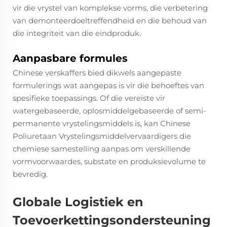
vir die vrystel van komplekse vorms, die verbetering
van demonteerdoeltreffendheid en die behoud van
die integriteit van die eindproduk.
Aanpasbare formules
Chinese verskaffers bied dikwels aangepaste
formulerings wat aangepas is vir die behoeftes van
spesifieke toepassings. Of die vereiste vir
watergebaseerde, oplosmiddelgebaseerde of semi-
permanente vrystelingsmiddels is, kan Chinese
Poliuretaan Vrystelingsmiddelvervaardigers die
chemiese samestelling aanpas om verskillende
vormvoorwaardes, substate en produksievolume te
bevredig.
Globale Logistiek en
Toevoerkettingsondersteuning