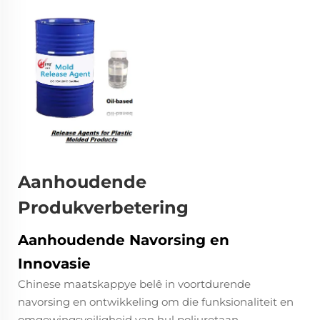
Aanhoudende
Produkverbetering
Aanhoudende Navorsing en
Innovasie
Chinese maatskappye belê in voortdurende
navorsing en ontwikkeling om die funksionaliteit en
omgewingsveiligheid van hul poliuretaan-