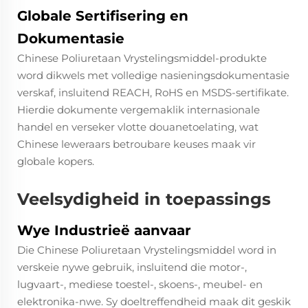
Globale Sertifisering en
Dokumentasie
Chinese Poliuretaan Vrystelingsmiddel-produkte
word dikwels met volledige nasieningsdokumentasie
verskaf, insluitend REACH, RoHS en MSDS-sertifikate.
Hierdie dokumente vergemaklik internasionale
handel en verseker vlotte douanetoelating, wat
Chinese leweraars betroubare keuses maak vir
globale kopers.
Veelsydigheid in toepassings
Wye Industrieë aanvaar
Die Chinese Poliuretaan Vrystelingsmiddel word in
verskeie nywe gebruik, insluitend die motor-,
lugvaart-, mediese toestel-, skoens-, meubel- en
elektronika-nwe. Sy doeltreffendheid maak dit geskik