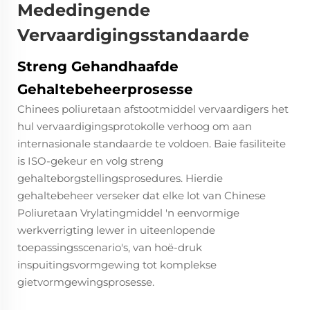
Mededingende
Vervaardigingsstandaarde
Streng Gehandhaafde
Gehaltebeheerprosesse
Chinees poliuretaan afstootmiddel
vervaardigers het
hul vervaardigingsprotokolle verhoog om aan
internasionale standaarde te voldoen. Baie fasiliteite
is ISO-gekeur en volg streng
gehalteborgstellingsprosedures. Hierdie
gehaltebeheer verseker dat elke lot van Chinese
Poliuretaan Vrylatingmiddel 'n eenvormige
werkverrigting lewer in uiteenlopende
toepassingsscenario's, van hoë-druk
inspuitingsvormgewing tot komplekse
gietvormgewingsprosesse.