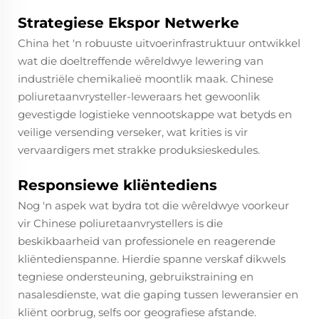
Strategiese Ekspor Netwerke
China het 'n robuuste uitvoerinfrastruktuur ontwikkel
wat die doeltreffende wêreldwye lewering van
industriële chemikalieë moontlik maak. Chinese
poliuretaanvrysteller-leweraars het gewoonlik
gevestigde logistieke vennootskappe wat betyds en
veilige versending verseker, wat krities is vir
vervaardigers met strakke produksieskedules.
Responsiewe kliëntediens
Nog 'n aspek wat bydra tot die wêreldwye voorkeur
vir Chinese poliuretaanvrystellers is die
beskikbaarheid van professionele en reagerende
kliëntedienspanne. Hierdie spanne verskaf dikwels
tegniese ondersteuning, gebruikstraining en
nasalesdienste, wat die gaping tussen leweransier en
kliënt oorbrug, selfs oor geografiese afstande.