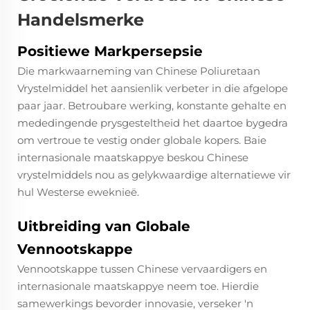
Handelsmerke
Positiewe Markpersepsie
Die markwaarneming van Chinese Poliuretaan
Vrystelmiddel het aansienlik verbeter in die afgelope
paar jaar. Betroubare werking, konstante gehalte en
mededingende prysgesteltheid het daartoe bygedra
om vertroue te vestig onder globale kopers. Baie
internasionale maatskappye beskou Chinese
vrystelmiddels nou as gelykwaardige alternatiewe vir
hul Westerse eweknieë.
Uitbreiding van Globale
Vennootskappe
Vennootskappe tussen Chinese vervaardigers en
internasionale maatskappye neem toe. Hierdie
samewerkings bevorder innovasie, verseker 'n