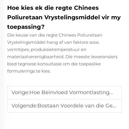
Hoe kies ek die regte Chinees
Poliuretaan Vrystelingsmiddel vir my
toepassing?
Die keuse van die regte Chinees Poliuretaan
Vrystelingsmiddel hang af van faktore soos
vormtipes, produksietemperatuur en
materiaalverenigbaarheid. Die meeste leweransiers
bied tegniese konsultasie om die toepaslike
formulerings te kies.
Vorige:
Hoe Beïnvloed Vormontlastingmiddels Die Doeltreffendheid Van Produksieprosesse?
Volgende:
Bostaan Voordele van die Gebruik van Chinese Poliuretaan Vrylatingsmiddel in Vervaardiging