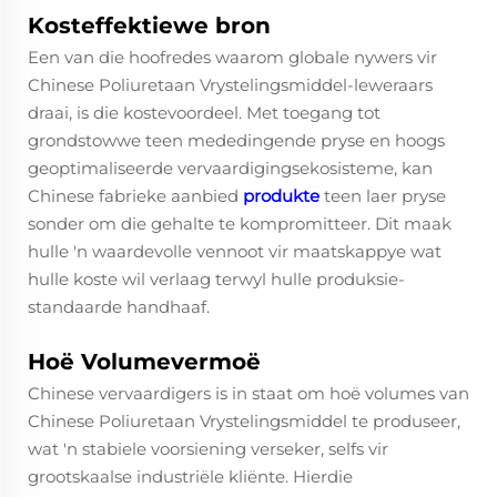
Kosteffektiewe bron
Een van die hoofredes waarom globale nywers vir
Chinese Poliuretaan Vrystelingsmiddel-leweraars
draai, is die kostevoordeel. Met toegang tot
grondstowwe teen mededingende pryse en hoogs
geoptimaliseerde vervaardigingsekosisteme, kan
Chinese fabrieke aanbied
produkte
teen laer pryse
sonder om die gehalte te kompromitteer. Dit maak
hulle 'n waardevolle vennoot vir maatskappye wat
hulle koste wil verlaag terwyl hulle produksie-
standaarde handhaaf.
Hoë Volumevermoë
Chinese vervaardigers is in staat om hoë volumes van
Chinese Poliuretaan Vrystelingsmiddel te produseer,
wat 'n stabiele voorsiening verseker, selfs vir
grootskaalse industriële kliënte. Hierdie