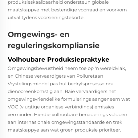
produksieskaalbaarheid ondersteun globale
maatskappye met bestendige voorraad en voorkom
uitval tydens voorsieningstekorte.
Omgewings- en
reguleringskompliansie
Volhoubare Produksiepraktyke
Omgewingsbewustheid neem toe op 'n wereldvlak,
en Chinese vervaardigers van Poliuretaan
Vrystelingsmiddel pas hul bedryfsprosesse nou
dienooreenkomstig aan. Baie vervaardigers het
omgewingsvriendelike formulerings aangeneem wat
VOC (vlugtige organiese verbindings) emissies
verminder. Hierdie volhoubare benaderings voldoen
aan internasionale omgewingsstandaarde en trek
maatskappye aan wat groen produksie prioriteer.