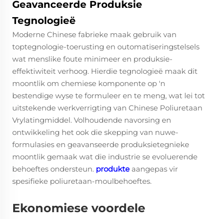
Geavanceerde Produksie
Tegnologieë
Moderne Chinese fabrieke maak gebruik van
toptegnologie-toerusting en outomatiseringstelsels
wat menslike foute minimeer en produksie-
effektiwiteit verhoog. Hierdie tegnologieë maak dit
moontlik om chemiese komponente op 'n
bestendige wyse te formuleer en te meng, wat lei tot
uitstekende werkverrigting van Chinese Poliuretaan
Vrylatingmiddel. Volhoudende navorsing en
ontwikkeling het ook die skepping van nuwe-
formulasies en geavanseerde produksietegnieke
moontlik gemaak wat die industrie se evoluerende
behoeftes ondersteun.
produkte
aangepas vir
spesifieke poliuretaan-moulbehoeftes.
Ekonomiese voordele