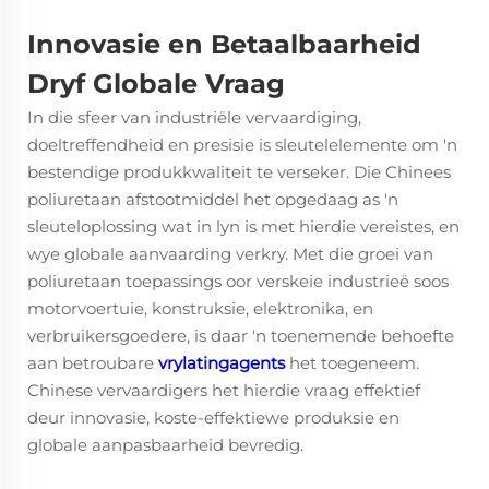
Innovasie en Betaalbaarheid
Dryf Globale Vraag
In die sfeer van industriële vervaardiging,
doeltreffendheid en presisie is sleutelelemente om 'n
bestendige produkkwaliteit te verseker. Die
Chinees
poliuretaan afstootmiddel
het opgedaag as 'n
sleuteloplossing wat in lyn is met hierdie vereistes, en
wye globale aanvaarding verkry. Met die groei van
poliuretaan toepassings oor verskeie industrieë soos
motorvoertuie, konstruksie, elektronika, en
verbruikersgoedere, is daar 'n toenemende behoefte
aan betroubare
vrylatingagents
het toegeneem.
Chinese vervaardigers het hierdie vraag effektief
deur innovasie, koste-effektiewe produksie en
globale aanpasbaarheid bevredig.