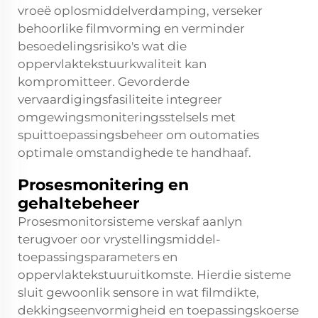
vroeë oplosmiddelverdamping, verseker
behoorlike filmvorming en verminder
besoedelingsrisiko's wat die
oppervlaktekstuurkwaliteit kan
kompromitteer. Gevorderde
vervaardigingsfasiliteite integreer
omgewingsmoniteringsstelsels met
spuittoepassingsbeheer om outomaties
optimale omstandighede te handhaaf.
Prosesmonitering en
gehaltebeheer
Prosesmonitorsisteme verskaf aanlyn
terugvoer oor vrystellingsmiddel-
toepassingsparameters en
oppervlaktekstuuruitkomste. Hierdie sisteme
sluit gewoonlik sensore in wat filmdikte,
dekkingseenvormigheid en toepassingskoerse