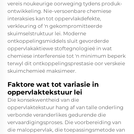
vereis noukeurige oorweging tydens produk-
ontwikkeling. Nie-versoenbare chemiese
interaksies kan tot oppervlakdefekte,
verkleuring of 'n gekompromitteerde
skuimselstruktuur lei. Moderne
ontkoppelingsmiddels sluit gevorderde
oppervlakaktiewe stoftegnologieë in wat
chemiese interferensie tot 'n minimum beperk
terwyl dit ontkoppelingsprestasie oor verskeie
skuimchemieë maksimeer.
Faktore wat tot variasie in
oppervlaktekstuur lei
Die konsekwentheid van die
oppervlaktekstuur hang af van talle onderling
verbonde veranderlikes gedurende die
vervaardigingsproses. Die voorbereiding van
die maloppervlak, die toepassingsmetode van