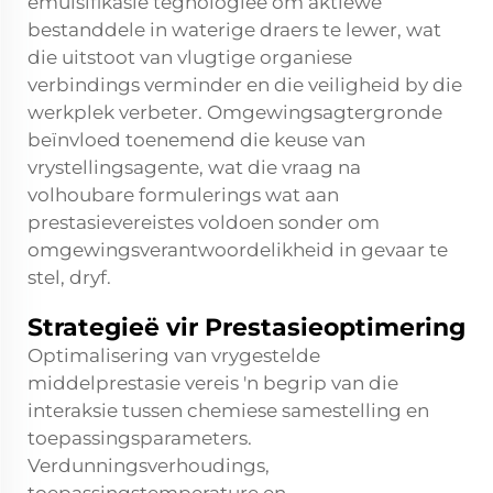
emulsifikasie tegnologieë om aktiewe
bestanddele in waterige draers te lewer, wat
die uitstoot van vlugtige organiese
verbindings verminder en die veiligheid by die
werkplek verbeter. Omgewingsagtergronde
beïnvloed toenemend die keuse van
vrystellingsagente, wat die vraag na
volhoubare formulerings wat aan
prestasievereistes voldoen sonder om
omgewingsverantwoordelikheid in gevaar te
stel, dryf.
Strategieë vir Prestasieoptimering
Optimalisering van vrygestelde
middelprestasie vereis 'n begrip van die
interaksie tussen chemiese samestelling en
toepassingsparameters.
Verdunningsverhoudings,