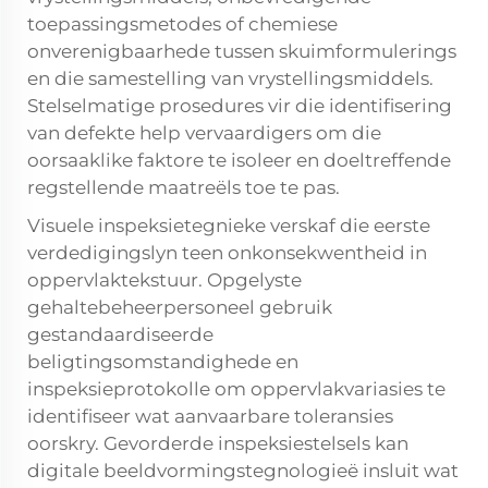
toepassingsmetodes of chemiese
onverenigbaarhede tussen skuimformulerings
en die samestelling van vrystellingsmiddels.
Stelselmatige prosedures vir die identifisering
van defekte help vervaardigers om die
oorsaaklike faktore te isoleer en doeltreffende
regstellende maatreëls toe te pas.
Visuele inspeksietegnieke verskaf die eerste
verdedigingslyn teen onkonsekwentheid in
oppervlaktekstuur. Opgelyste
gehaltebeheerpersoneel gebruik
gestandaardiseerde
beligtingsomstandighede en
inspeksieprotokolle om oppervlakvariasies te
identifiseer wat aanvaarbare toleransies
oorskry. Gevorderde inspeksiestelsels kan
digitale beeldvormingstegnologieë insluit wat