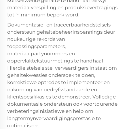
konsekwente gehalte te handhaaf terwyl
materiaalverspilling en produksievertragings
tot 'n minimum beperk word.
Dokumentasie- en traceerbaarheidstelsels
ondersteun gehaltebeheerinspannings deur
noukeurige rekords van
toepassingsparameters,
materiaalpartynommers en
oppervlaktekstuurmetings te handhaaf.
Hierdie stelsels stel vervaardigers in staat om
gehaltekwessies ondersoek te doen,
korrektiewe optredes te implementeer en
nakoming van bedryfsstandaarde en
kliëntspesifikasies te demonstreer. Volledige
dokumentasie ondersteun ook voortdurende
verbeteringsinisiatiewe en help om
langtermynvervaardigingsprestasie te
optimaliseer.