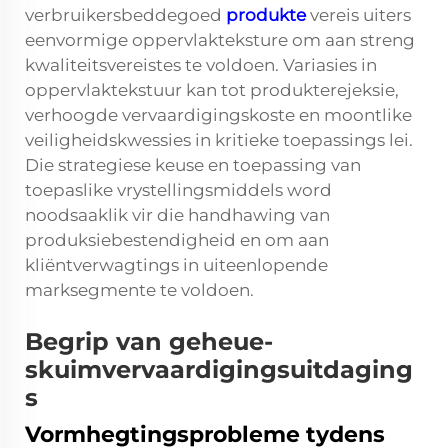
verbruikersbeddegoed
produkte
vereis uiters
eenvormige oppervlakteksture om aan streng
kwaliteitsvereistes te voldoen. Variasies in
oppervlaktekstuur kan tot produkterejeksie,
verhoogde vervaardigingskoste en moontlike
veiligheidskwessies in kritieke toepassings lei.
Die strategiese keuse en toepassing van
toepaslike vrystellingsmiddels word
noodsaaklik vir die handhawing van
produksiebestendigheid en om aan
kliëntverwagtings in uiteenlopende
marksegmente te voldoen.
Begrip van geheue-
skuimvervaardigingsuitdaging
s
Vormhegtingsprobleme tydens