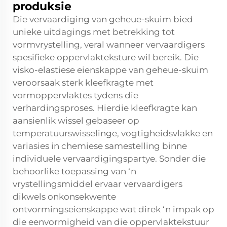
produksie
Die vervaardiging van geheue-skuim bied
unieke uitdagings met betrekking tot
vormvrystelling, veral wanneer vervaardigers
spesifieke oppervlakteksture wil bereik. Die
visko-elastiese eienskappe van geheue-skuim
veroorsaak sterk kleefkragte met
vormoppervlaktes tydens die
verhardingsproses. Hierdie kleefkragte kan
aansienlik wissel gebaseer op
temperatuurswisselinge, vogtigheidsvlakke en
variasies in chemiese samestelling binne
individuele vervaardigingspartye. Sonder die
behoorlike toepassing van ‘n
vrystellingsmiddel ervaar vervaardigers
dikwels onkonsekwente
ontvormingseienskappe wat direk ‘n impak op
die eenvormigheid van die oppervlaktekstuur