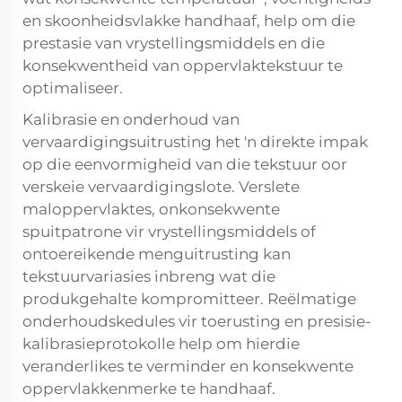
en skoonheidsvlakke handhaaf, help om die
prestasie van vrystellingsmiddels en die
konsekwentheid van oppervlaktekstuur te
optimaliseer.
Kalibrasie en onderhoud van
vervaardigingsuitrusting het 'n direkte impak
op die eenvormigheid van die tekstuur oor
verskeie vervaardigingslote. Verslete
maloppervlaktes, onkonsekwente
spuitpatrone vir vrystellingsmiddels of
ontoereikende menguitrusting kan
tekstuurvariasies inbreng wat die
produkgehalte kompromitteer. Reëlmatige
onderhoudskedules vir toerusting en presisie-
kalibrasieprotokolle help om hierdie
veranderlikes te verminder en konsekwente
oppervlakkenmerke te handhaaf.