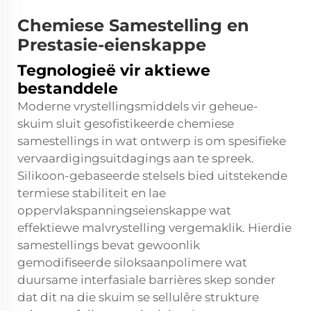
Chemiese Samestelling en
Prestasie-eienskappe
Tegnologieë vir aktiewe
bestanddele
Moderne vrystellingsmiddels vir geheue-
skuim sluit gesofistikeerde chemiese
samestellings in wat ontwerp is om spesifieke
vervaardigingsuitdagings aan te spreek.
Silikoon-gebaseerde stelsels bied uitstekende
termiese stabiliteit en lae
oppervlakspanningseienskappe wat
effektiewe malvrystelling vergemaklik. Hierdie
samestellings bevat gewoonlik
gemodifiseerde siloksaanpolimere wat
duursame interfasiale barrières skep sonder
dat dit na die skuim se sellulêre strukture