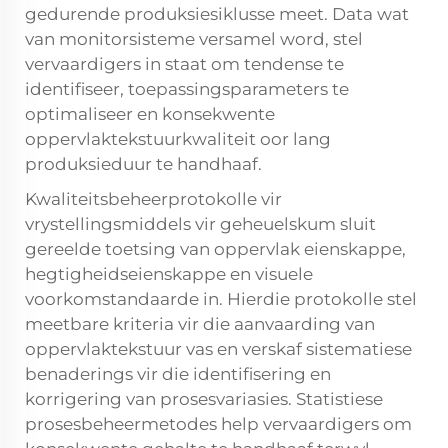
gedurende produksiesiklusse meet. Data wat
van monitorsisteme versamel word, stel
vervaardigers in staat om tendense te
identifiseer, toepassingsparameters te
optimaliseer en konsekwente
oppervlaktekstuurkwaliteit oor lang
produksieduur te handhaaf.
Kwaliteitsbeheerprotokolle vir
vrystellingsmiddels vir geheuelskum sluit
gereelde toetsing van oppervlak eienskappe,
hegtigheidseienskappe en visuele
voorkomstandaarde in. Hierdie protokolle stel
meetbare kriteria vir die aanvaarding van
oppervlaktekstuur vas en verskaf sistematiese
benaderings vir die identifisering en
korrigering van prosesvariasies. Statistiese
prosesbeheermetodes help vervaardigers om