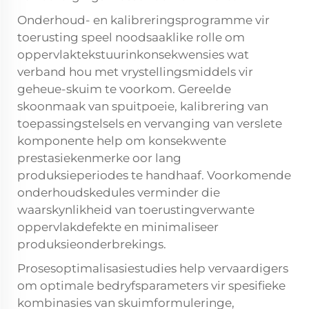
Onderhoud- en kalibreringsprogramme vir
toerusting speel noodsaaklike rolle om
oppervlaktekstuurinkonsekwensies wat
verband hou met vrystellingsmiddels vir
geheue-skuim te voorkom. Gereelde
skoonmaak van spuitpoeie, kalibrering van
toepassingstelsels en vervanging van verslete
komponente help om konsekwente
prestasiekenmerke oor lang
produksieperiodes te handhaaf. Voorkomende
onderhoudskedules verminder die
waarskynlikheid van toerustingverwante
oppervlakdefekte en minimaliseer
produksieonderbrekings.
Prosesoptimalisasiestudies help vervaardigers
om optimale bedryfsparameters vir spesifieke
kombinasies van skuimformuleringe,