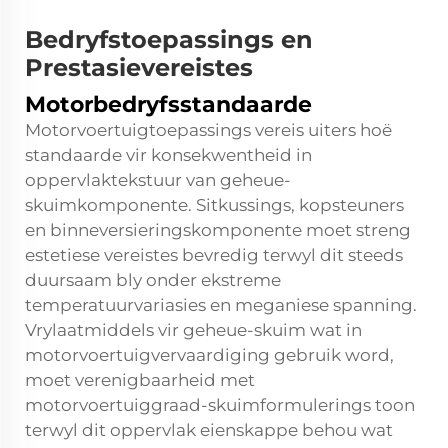
Bedryfstoepassings en
Prestasievereistes
Motorbedryfsstandaarde
Motorvoertuigtoepassings vereis uiters hoë
standaarde vir konsekwentheid in
oppervlaktekstuur van geheue-
skuimkomponente. Sitkussings, kopsteuners
en binneversieringskomponente moet streng
estetiese vereistes bevredig terwyl dit steeds
duursaam bly onder ekstreme
temperatuurvariasies en meganiese spanning.
Vrylaatmiddels vir geheue-skuim wat in
motorvoertuigvervaardiging gebruik word,
moet verenigbaarheid met
motorvoertuiggraad-skuimformulerings toon
terwyl dit oppervlak eienskappe behou wat