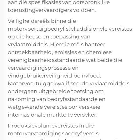
aan die spesifikasies van oorspronklike
toerustingvervaardigers voldoen.
Veiligheidsreëls binne die
motorvoertuigbedryf stel addisionele vereistes
op die keuse en toepassing van
vrylaatmiddels. Hierdie reëls hanteer
ontstekbaarheid, emissies en chemiese
verenigbaarheidsstandaarde wat beide die
vervaardigingsprosesse en
eindgebruikerveiligheid beïnvloed.
Motorvoertuiggekwalifiseerde vrylaatmiddels
ondergaan uitgebreide toetsing om
nakoming van bedryfsstandaarde en
wetgewende vereistes oor verskeie
internasionale markte te verseker.
Produksievolumevereistes in die
motorvervaardigingsbedryf vereis