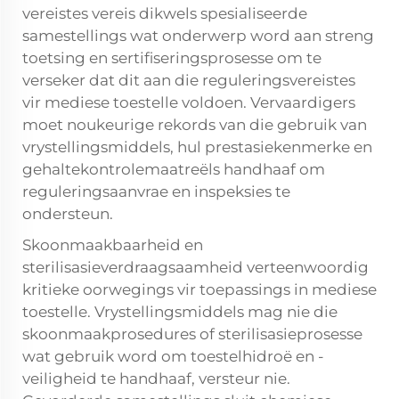
vereistes vereis dikwels spesialiseerde
samestellings wat onderwerp word aan streng
toetsing en sertifiseringsprosesse om te
verseker dat dit aan die reguleringsvereistes
vir mediese toestelle voldoen. Vervaardigers
moet noukeurige rekords van die gebruik van
vrystellingsmiddels, hul prestasiekenmerke en
gehaltekontrolemaatreëls handhaaf om
reguleringsaanvrae en inspeksies te
ondersteun.
Skoonmaakbaarheid en
sterilisasieverdraagsaamheid verteenwoordig
kritieke oorwegings vir toepassings in mediese
toestelle. Vrystellingsmiddels mag nie die
skoonmaakprosedures of sterilisasieprosesse
wat gebruik word om toestelhidroë en -
veiligheid te handhaaf, versteur nie.