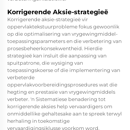
Korrigerende Aksie-strategieë
Korrigerende aksie-strategieë vir
oppervlaktekstuurprobleme fokus gewoonlik
op die optimalisering van vrygewingmiddel-
toepassingsparameters en die verbetering van
prosesbeheerkonsekwentheid. Hierdie
strategieë kan insluit die aanpassing van
spuitpatrone, die wysiging van
toepassingskoerse of die implementering van
verbeterde
oppervlakvoorbereidingsprosedures wat die
hegting en prestasie van vrygewingmiddels
verbeter. 'n Sistematiese benadering tot
korrigerende aksies help vervaardigers om
onmiddellike gehaltesake aan te spreek terwyl
herhaling in toekomstige
vervaardigingsiklusse voorkom word.