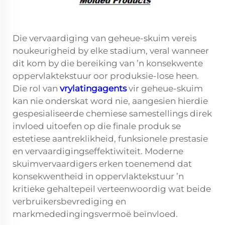
Die vervaardiging van geheue-skuim vereis
noukeurigheid by elke stadium, veral wanneer
dit kom by die bereiking van ’n konsekwente
oppervlaktekstuur oor produksie-lose heen.
Die rol van
vrylatingagents
vir geheue-skuim
kan nie onderskat word nie, aangesien hierdie
gespesialiseerde chemiese samestellings direk
invloed uitoefen op die finale produk se
estetiese aantreklikheid, funksionele prestasie
en vervaardigingseffektiwiteit. Moderne
skuimvervaardigers erken toenemend dat
konsekwentheid in oppervlaktekstuur ’n
kritieke gehaltepeil verteenwoordig wat beide
verbruikersbevrediging en
markmededingingsvermoë beïnvloed.