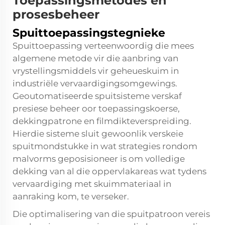
Toepassingsmetodes en
prosesbeheer
Spuittoepassingstegnieke
Spuittoepassing verteenwoordig die mees
algemene metode vir die aanbring van
vrystellingsmiddels vir geheueskuim in
industriële vervaardigingsomgewings.
Geoutomatiseerde spuitsisteme verskaf
presiese beheer oor toepassingskoerse,
dekkingpatrone en filmdikteverspreiding.
Hierdie sisteme sluit gewoonlik verskeie
spuitmondstukke in wat strategies rondom
malvorms geposisioneer is om volledige
dekking van al die oppervlakareas wat tydens
vervaardiging met skuimmateriaal in
aanraking kom, te verseker.
Die optimalisering van die spuitpatroon vereis