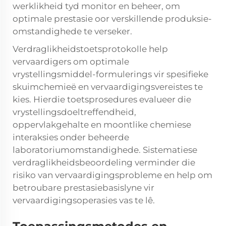
werklikheid tyd monitor en beheer, om
optimale prestasie oor verskillende produksie-
omstandighede te verseker.
Verdraglikheidstoetsprotokolle help
vervaardigers om optimale
vrystellingsmiddel-formulerings vir spesifieke
skuimchemieë en vervaardigingsvereistes te
kies. Hierdie toetsprosedures evalueer die
vrystellingsdoeltreffendheid,
oppervlakgehalte en moontlike chemiese
interaksies onder beheerde
laboratoriumomstandighede. Sistematiese
verdraglikheidsbeoordeling verminder die
risiko van vervaardigingsprobleme en help om
betroubare prestasiebasislyne vir
vervaardigingsoperasies vas te lê.