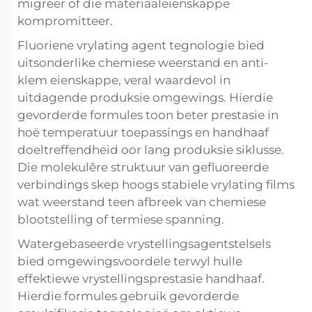
migreer of die materiaaleienskappe
kompromitteer.
Fluoriene vrylating agent tegnologie bied
uitsonderlike chemiese weerstand en anti-
klem eienskappe, veral waardevol in
uitdagende produksie omgewings. Hierdie
gevorderde formules toon beter prestasie in
hoë temperatuur toepassings en handhaaf
doeltreffendheid oor lang produksie siklusse.
Die molekulêre struktuur van gefluoreerde
verbindings skep hoogs stabiele vrylating films
wat weerstand teen afbreek van chemiese
blootstelling of termiese spanning.
Watergebaseerde vrystellingsagentstelsels
bied omgewingsvoordele terwyl hulle
effektiewe vrystellingsprestasie handhaaf.
Hierdie formules gebruik gevorderde