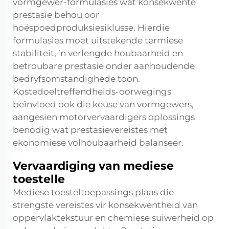
vormgewer-formulasies wat konsekwente
prestasie behou oor
hoëspoedproduksiesiklusse. Hierdie
formulasies moet uitstekende termiese
stabiliteit, ’n verlengde houbaarheid en
betroubare prestasie onder aanhoudende
bedryfsomstandighede toon.
Kostedoeltreffendheids-oorwegings
beïnvloed ook die keuse van vormgewers,
aangesien motorvervaardigers oplossings
benodig wat prestasievereistes met
ekonomiese volhoubaarheid balanseer.
Vervaardiging van mediese
toestelle
Mediese toesteltoepassings plaas die
strengste vereistes vir konsekwentheid van
oppervlaktekstuur en chemiese suiwerheid op