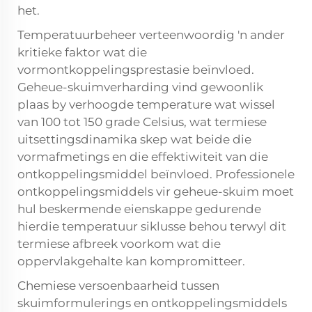
het.
Temperatuurbeheer verteenwoordig 'n ander
kritieke faktor wat die
vormontkoppelingsprestasie beïnvloed.
Geheue-skuimverharding vind gewoonlik
plaas by verhoogde temperature wat wissel
van 100 tot 150 grade Celsius, wat termiese
uitsettingsdinamika skep wat beide die
vormafmetings en die effektiwiteit van die
ontkoppelingsmiddel beïnvloed. Professionele
ontkoppelingsmiddels vir geheue-skuim moet
hul beskermende eienskappe gedurende
hierdie temperatuur siklusse behou terwyl dit
termiese afbreek voorkom wat die
oppervlakgehalte kan kompromitteer.
Chemiese versoenbaarheid tussen
skuimformulerings en ontkoppelingsmiddels