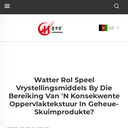
AF
Watter Rol Speel
Vrystellingsmiddels By Die
Bereiking Van 'n Konsekwente
Oppervlaktekstuur In Geheue-
Skuimprodukte?