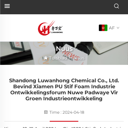
AF
Nuus
Tuisblad
>
Nuus
Shandong Luwanhong Chemical Co., Ltd.
Bevind Xiamen PU Stif Foam Industrie
Ontwikkelingsforum Nuwe Padwaye Vir
Groen Industrieontwikkeling
Time : 2024-04-18