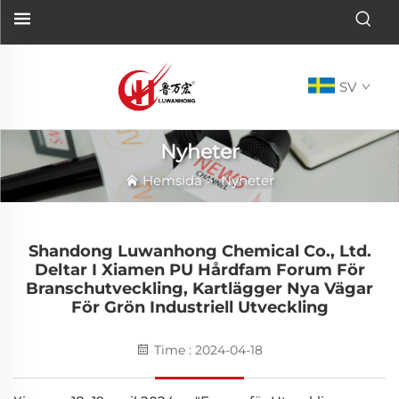
SV
Nyheter
Hemsida
>
Nyheter
Shandong Luwanhong Chemical Co., Ltd.
Deltar I Xiamen PU Hårdfam Forum För
Branschutveckling, Kartlägger Nya Vägar
För Grön Industriell Utveckling
Time : 2024-04-18