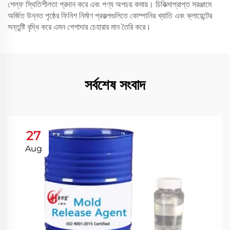
শেল্ফ স্থিতিশীলতা প্রদান করে এবং পণ্য অপচয় কমায়। চিকিত্সাপ্রাপ্ত সরঞ্জামে
অর্জিত উন্নত পৃষ্ঠের ফিনিশ নির্মাণ প্রকল্পগুলিতে কোম্পানির খ্যাতি এবং ক্লায়েন্টের
সন্তুষ্টি বৃদ্ধি করে এমন পেশাদার চেহারার মান তৈরি করে।
সর্বশেষ সংবাদ
27
Aug