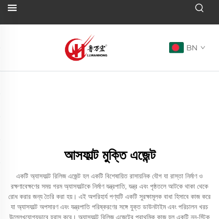
BN
আসফাল্ট মুক্তি এজেন্ট
একটি অ্যাসফাল্ট রিলিজ এজেন্ট হল একটি বিশেষায়িত রাসায়নিক যৌগ যা রাস্তা নির্মাণ ও
রক্ষণাবেক্ষণের সময় গরম অ্যাসফাল্টকে নির্মাণ যন্ত্রপাতি, যন্ত্র এবং পৃষ্ঠতলে আটকে থাকা থেকে
রোধ করার জন্য তৈরি করা হয়। এই অপরিহার্য পণ্যটি একটি সুরক্ষামূলক বাধা হিসাবে কাজ করে
যা অ্যাসফাল্ট অপসারণ এবং যন্ত্রপাতি পরিষ্করণের সঙ্গে যুক্ত ডাউনটাইম এবং পরিচালন খরচ
উল্লেখযোগ্যভাবে হ্রাস করে। অ্যাসফাল্ট রিলিজ এজেন্টের প্রাথমিক কাজ হল একটি নন-স্টিক