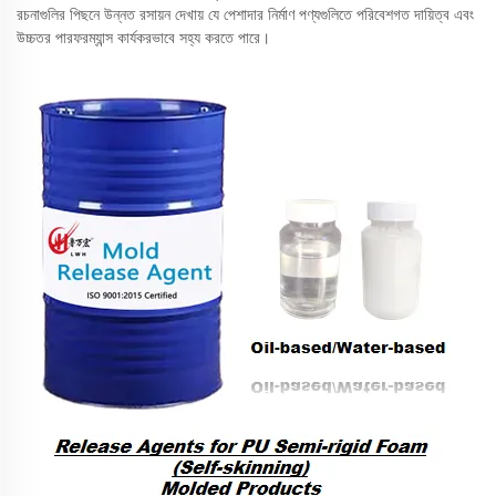
রচনাগুলির পিছনে উন্নত রসায়ন দেখায় যে পেশাদার নির্মাণ পণ্যগুলিতে পরিবেশগত দায়িত্ব এবং
উচ্চতর পারফরম্যান্স কার্যকরভাবে সহ্য করতে পারে।