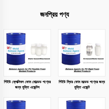
জনপ্রিয় পণ্য
পিইউ ফ্লেক্সিবল ফোম মোল্ডেড পণ্যের
পিইউ স্থির ফোম মল্ডেড পণ্যের জন্য
জন্য মুক্তি এজেন্টস
মুক্তি এজেন্ট