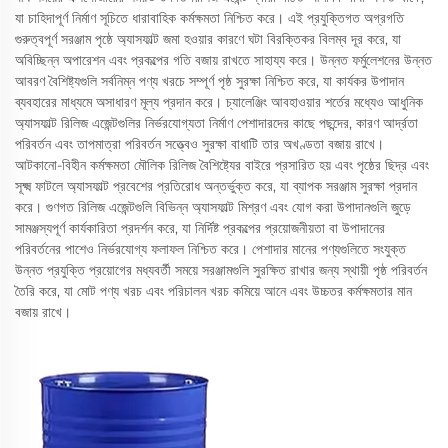
যা চাহিদাপূর্ণ নির্মাণ সূচিতে ধারাবাহিক কর্মক্ষমতা নিশ্চিত করে। এই প্রযুক্তিগত অগ্রগতি
গুরুত্বপূর্ণ সরঞ্জাম পৃষ্ঠে অ্যাসফাল্ট জমা হওয়ার কারণে ঘটা বিরক্তিকর বিলম্ব দূর করে, যা
অবিচ্ছিন্ন অপারেশন এবং প্রকল্পের গতি বজায় রাখতে সাহায্য করে। উন্নত ফর্মুলেশনের উন্নত
আবরণ বৈশিষ্ট্যগুলি সর্বনিম্ন পণ্য খরচে সম্পূর্ণ পৃষ্ঠ সুরক্ষা নিশ্চিত করে, যা কার্যকর উপাদান
ব্যবহারের মাধ্যমে অসাধারণ মূল্য প্রদান করে। চ্যালেঞ্জিং আবহাওয়ার শর্তের মধ্যেও আধুনিক
অ্যাসফাল্ট রিলিজ এজেন্টগুলির নির্ভরযোগ্যতা নির্মাণ পেশাদারদের কাছে পছন্দের, কারণ আর্দ্রতা
পরিবর্তন এবং তাপমাত্রা পরিবর্তন সত্ত্বেও সুরক্ষা বাধাটি তার অখণ্ডতা বজায় রাখে।
আটকানো-বিহীন কর্মক্ষমতা মৌলিক রিলিজ বৈশিষ্ট্যের বাইরে প্রসারিত হয় এবং পৃষ্ঠের ছিদ্র এবং
সূক্ষ্ম ফাটলে অ্যাসফাল্ট প্রবেশের প্রতিরোধ অন্তর্ভুক্ত করে, যা ব্যাপক সরঞ্জাম সুরক্ষা প্রদান
করে। গুণগত রিলিজ এজেন্টগুলি বিভিন্ন অ্যাসফাল্ট মিশ্রণ এবং যোগ করা উপাদানগুলি জুড়ে
সামঞ্জস্যপূর্ণ কার্যকারিতা প্রদর্শন করে, যা নির্দিষ্ট প্রকল্পের প্রয়োজনীয়তা বা উপাদানের
পরিবর্তনের পাশেও নির্ভরযোগ্য ফলাফল নিশ্চিত করে। পেশাদার মানের পণ্যগুলিতে সংযুক্ত
উন্নত প্রযুক্তি প্রয়োগের মধ্যবর্তী সময়ে সরঞ্জামগুলি সুরক্ষিত রাখার জন্য স্থায়ী পৃষ্ঠ পরিবর্তন
তৈরি করে, যা মোট পণ্য খরচ এবং পরিচালন খরচ কমিয়ে আনে এবং উচ্চতর কর্মক্ষমতার মান
বজায় রাখে।