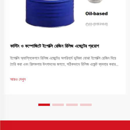
কাস্টিং ও কম্পোজিটে ইপোক্সি রেজিন রিলিজ এজেন্টের প্রয়োগ
ইপোক্সি অ্যাপ্লিকেশনে রিলিজ এজেন্টের অপরিহার্য ভূমিকা বোঝা ইপোক্সি রেজিন দিয়ে
তৈরি করা এবং শিল্পকলায় উৎপাদনের জগতে, সঠিকভাবে রিলিজ এজেন্ট ব্যবহার করার
উপর সাফল্য প্রায়শই নির্ভর করে। এই বিশেষ যৌগগুলি নিশ্চিত করতে গুরুত্বপূর্ণ
ভূমিকা পালন করে...
আরও দেখুন