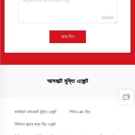
0/1000
জমা দিন
আসফাল্ট মুক্তি এজেন্ট
কনক্রিট ফর্মওয়ার্ক মুক্তি এজেন্ট
পিভিএ মল্ড ফ্রি
সিলিকন মল্ডের জন্য ফ্রি এজেন্ট