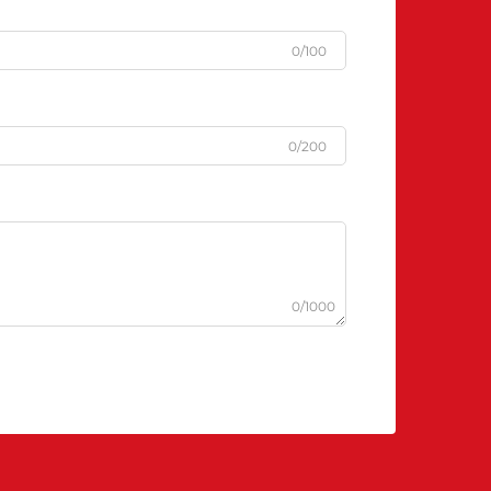
0/100
0/200
0/1000