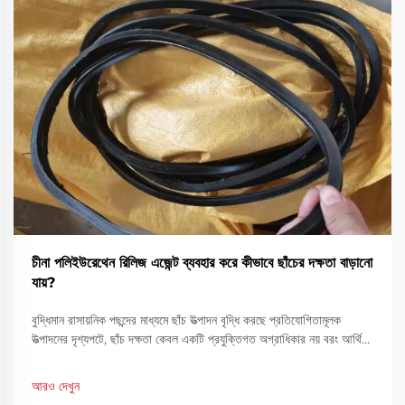
চীনা পলিইউরেথেন রিলিজ এজেন্ট ব্যবহার করে কীভাবে ছাঁচের দক্ষতা বাড়ানো
যায়?
বুদ্ধিমান রাসায়নিক পছন্দের মাধ্যমে ছাঁচ উত্পাদন বৃদ্ধি করছে প্রতিযোগিতামূলক
উত্পাদনের দৃশ্যপটে, ছাঁচ দক্ষতা কেবল একটি প্রযুক্তিগত অগ্রাধিকার নয় বরং আর্থিক
প্রয়োজনীয়তা। ছাঁচগুলি কীভাবে কাজ করে তা অপ্টিমাইজ করা সাইকেল সময়
উল্লেখযোগ্যভাবে কমাতে পারে, মিনিম...
আরও দেখুন