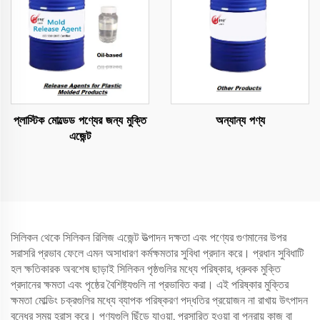
প্লাস্টিক মোল্ডেড পণ্যের জন্য মুক্তি
অন্যান্য পণ্য
এজেন্ট
সিলিকন থেকে সিলিকন রিলিজ এজেন্ট উত্পাদন দক্ষতা এবং পণ্যের গুণমানের উপর
সরাসরি প্রভাব ফেলে এমন অসাধারণ কর্মক্ষমতার সুবিধা প্রদান করে। প্রধান সুবিধাটি
হল ক্ষতিকারক অবশেষ ছাড়াই সিলিকন পৃষ্ঠগুলির মধ্যে পরিষ্কার, ধ্রুবক মুক্তি
প্রদানের ক্ষমতা এবং পৃষ্ঠের বৈশিষ্ট্যগুলি না প্রভাবিত করা। এই পরিষ্কার মুক্তির
ক্ষমতা মোল্ডিং চক্রগুলির মধ্যে ব্যাপক পরিষ্করণ পদ্ধতির প্রয়োজন না রাখায় উৎপাদন
বন্ধের সময় হ্রাস করে। পণ্যগুলি ছিঁড়ে যাওয়া, প্রসারিত হওয়া বা পুনরায় কাজ বা