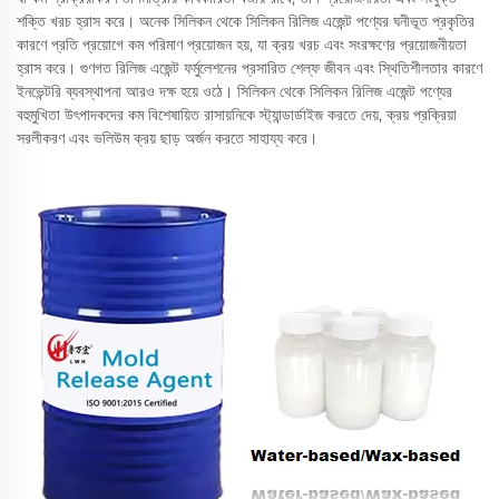
শক্তি খরচ হ্রাস করে। অনেক সিলিকন থেকে সিলিকন রিলিজ এজেন্ট পণ্যের ঘনীভূত প্রকৃতির
কারণে প্রতি প্রয়োগে কম পরিমাণ প্রয়োজন হয়, যা ক্রয় খরচ এবং সংরক্ষণের প্রয়োজনীয়তা
হ্রাস করে। গুণগত রিলিজ এজেন্ট ফর্মুলেশনের প্রসারিত শেল্ফ জীবন এবং স্থিতিশীলতার কারণে
ইনভেন্টরি ব্যবস্থাপনা আরও দক্ষ হয়ে ওঠে। সিলিকন থেকে সিলিকন রিলিজ এজেন্ট পণ্যের
বহুমুখিতা উৎপাদকদের কম বিশেষায়িত রাসায়নিকে স্ট্যান্ডার্ডাইজ করতে দেয়, ক্রয় প্রক্রিয়া
সরলীকরণ এবং ভলিউম ক্রয় ছাড় অর্জন করতে সাহায্য করে।