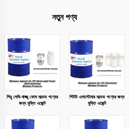
নতুন পণ্য
পিয়ু সেমি-ঋজ্জু ফোম মল্ডেড পণ্যের
পিইউ এলাস্টোমার মল্ডেড পণ্যের জন্য
জন্য মুক্তি এজেন্ট
মুক্তি এজেন্ট