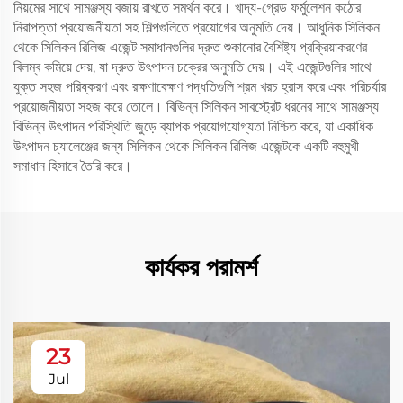
নিয়মের সাথে সামঞ্জস্য বজায় রাখতে সমর্থন করে। খাদ্য-গ্রেড ফর্মুলেশন কঠোর
নিরাপত্তা প্রয়োজনীয়তা সহ শিল্পগুলিতে প্রয়োগের অনুমতি দেয়। আধুনিক সিলিকন
থেকে সিলিকন রিলিজ এজেন্ট সমাধানগুলির দ্রুত শুকানোর বৈশিষ্ট্য প্রক্রিয়াকরণের
বিলম্ব কমিয়ে দেয়, যা দ্রুত উৎপাদন চক্রের অনুমতি দেয়। এই এজেন্টগুলির সাথে
যুক্ত সহজ পরিষ্করণ এবং রক্ষণাবেক্ষণ পদ্ধতিগুলি শ্রম খরচ হ্রাস করে এবং পরিচর্যার
প্রয়োজনীয়তা সহজ করে তোলে। বিভিন্ন সিলিকন সাবস্ট্রেট ধরনের সাথে সামঞ্জস্য
বিভিন্ন উৎপাদন পরিস্থিতি জুড়ে ব্যাপক প্রয়োগযোগ্যতা নিশ্চিত করে, যা একাধিক
উৎপাদন চ্যালেঞ্জের জন্য সিলিকন থেকে সিলিকন রিলিজ এজেন্টকে একটি বহুমুখী
সমাধান হিসাবে তৈরি করে।
কার্যকর পরামর্শ
23
Jul