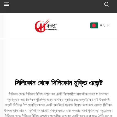
BN
সিলিকোন থেকে সিলিকোন মুক্তি এজেন্ট
সিলিকন থেকে সিলিকন রিলিজ এজেন্ট হল একটি বিশেষায়িত রাসায়নিক দ্রবণ যা উৎপাদন
প্রক্রিয়ার সময় সিলিকন পৃষ্ঠগুলির মধ্যে আসক্তি প্রতিরোধের জন্য তৈরি। এই উদ্ভাবনী
পণ্যটি বিভিন্ন শিল্প অ্যাপ্লিকেশনে একটি অপরিহার্য সরঞ্জাম হিসাবে কাজ করে যেখানে সিলিকন
উপকরণগুলি ক্ষতি বা অবশিষ্টাংশ ছাড়াই পরিষ্কারভাবে এবং দক্ষতার সাথে পৃথক করা প্রয়োজন।
সিলিকন থেকে সিলিকন রিলিজ এজেন্টের প্রাথমিক কাজ হল একটি ক্ষুদ্র বাধা স্তর তৈরি করা যা