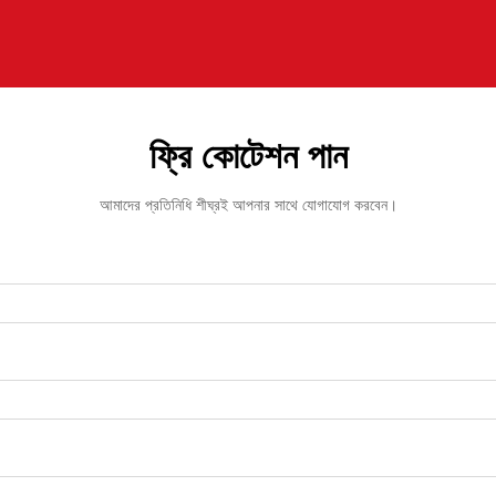
ফ্রি কোটেশন পান
আমাদের প্রতিনিধি শীঘ্রই আপনার সাথে যোগাযোগ করবেন।