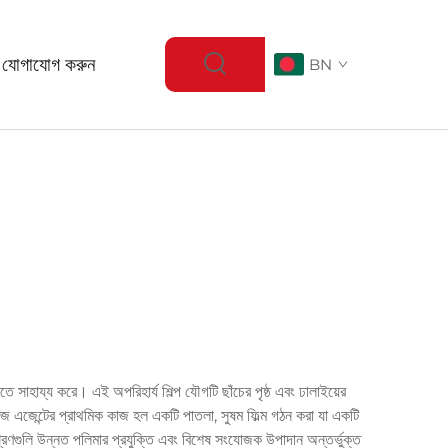
 যোগাযোগ করুন
BN
রতে সাহায্য করে। এই অপরিহার্য শিল্প যৌগটি ছাঁচের পৃষ্ঠ এবং ঢালাইয়ের
লিজ এজেন্টের প্রাথমিক কাজ হল একটি পাতলা, সুষম ফিল্ম গঠন করা যা একটি
ংমিশ্রণগুলি উন্নত পলিমার প্রযুক্তি এবং বিশেষ সংযোজক উপাদান অন্তর্ভুক্ত