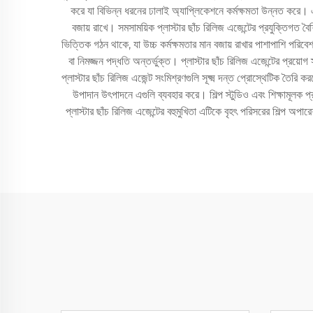
করে যা বিভিন্ন ধরনের ঢালাই অ্যাপ্লিকেশনে কর্মক্ষমতা উন্নত করে। এই 
বজায় রাখে। সমসাময়িক প্লাস্টার ছাঁচ রিলিজ এজেন্টের প্রযুক্তিগত বৈ
ভিত্তিক গঠন থাকে, যা উচ্চ কর্মক্ষমতার মান বজায় রাখার পাশাপাশি পরিবেশগত
বা নিমজ্জন পদ্ধতি অন্তর্ভুক্ত। প্লাস্টার ছাঁচ রিলিজ এজেন্টের প্রয়োগ
প্লাস্টার ছাঁচ রিলিজ এজেন্ট সংমিশ্রণগুলি সূক্ষ্ম দন্ত প্রোস্থেটিক তৈ
উপাদান উৎপাদনে এগুলি ব্যবহার করে। শিল্প স্টুডিও এবং শিক্ষামূলক প্রতিষ
প্লাস্টার ছাঁচ রিলিজ এজেন্টের বহুমুখিতা এটিকে বৃহৎ পরিসরের শিল্প অপা