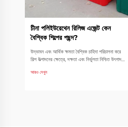
চীনা পলিইউরেথেন রিলিজ এজেন্ট কেন
বৈশ্বিক শিল্পের পছন্দ?
উদ্ভাবন এবং আর্থিক ক্ষমতা বৈশ্বিক চাহিদা পরিচালনা করে
শিল্প উত্পাদনের ক্ষেত্রে, দক্ষতা এবং নির্ভুলতা নিশ্চিত উৎপাদন
মান নিশ্চিত করার ক্ষেত্রে প্রধান উপাদানগুলির মধ্যে একটি।
আরও দেখুন
চীনা পলিইউরেথেন রিলিজ এজেন্ট একটি গুরুত্বপূর্ণ সমাধান
হিসেবে দাঁড়িয়েছে...