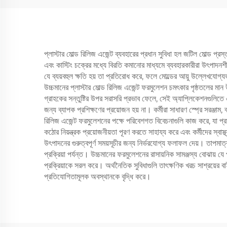
প্লাস্টার মোল্ড রিলিজ এজেন্ট ব্যবহারের প্রধান সুবিধা হল জটিল মোল্ড প
এবং কাস্টিং চক্রের মধ্যে বিরতি কমানোর মাধ্যমে ব্যবহারকারীরা উৎপাদনশীলত
যে ব্যয়বহুল ক্ষতি হয় তা প্রতিরোধ করে, ফলে মোল্ডের আয়ু উল্লেখযোগ্
উচ্চমানের প্লাস্টার মোল্ড রিলিজ এজেন্ট ফরমুলেশন চমৎকার পৃষ্ঠতলের মান উ
গ্রাহকের সন্তুষ্টির উপর সরাসরি প্রভাব ফেলে, সেই অ্যাপ্লিকেশনগুলিতে 
জন্য ব্যাপক প্রশিক্ষণের প্রয়োজন হয় না। কর্মীরা সাধারণ স্প্রে সরঞ্জা
রিলিজ এজেন্ট ফরমুলেশনের পক্ষে পরিবেশগত বিবেচনাগুলি কাজ করে, যা প্রা
কঠোর নিয়ন্ত্রক প্রয়োজনীয়তা পূরণ করতে সাহায্য করে এবং কর্মীদের স্বাস্থ্
উৎপাদনের গুরুত্বপূর্ণ সময়সূচীর জন্য নির্ভরযোগ্য ফলাফল দেয়। তাপমাত্রা
প্রক্রিয়া পর্যন্ত। উচ্চমানের ফরমুলেশনের রাসায়নিক সামঞ্জস্য বোঝায় য
প্রক্রিয়াকে সরল করে। অর্থনৈতিক সুবিধাগুলি তাৎক্ষণিক খরচ সাশ্রয়ের ব
প্রতিযোগিতামূলক অবস্থানকে বৃদ্ধি করে।