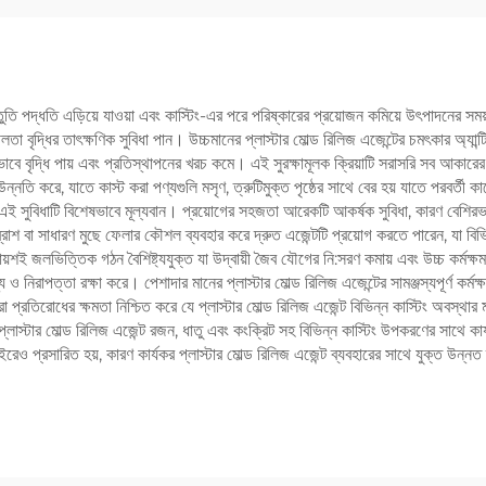
্রস্তুতি পদ্ধতি এড়িয়ে যাওয়া এবং কাস্টিং-এর পরে পরিষ্কারের প্রয়োজন কমিয়ে উৎপাদনের
া বৃদ্ধির তাৎক্ষণিক সুবিধা পান। উচ্চমানের প্লাস্টার মোল্ড রিলিজ এজেন্টের চমৎকার অ্যান্ট
যভাবে বৃদ্ধি পায় এবং প্রতিস্থাপনের খরচ কমে। এই সুরক্ষামূলক ক্রিয়াটি সরাসরি সব আকারে
ন্নতি করে, যাতে কাস্ট করা পণ্যগুলি মসৃণ, ত্রুটিমুক্ত পৃষ্ঠের সাথে বের হয় যাতে পরবর্তী ক
এই সুবিধাটি বিশেষভাবে মূল্যবান। প্রয়োগের সহজতা আরেকটি আকর্ষক সুবিধা, কারণ বেশিরভাগ প
ম, ব্রাশ বা সাধারণ মুছে ফেলার কৌশল ব্যবহার করে দ্রুত এজেন্টটি প্রয়োগ করতে পারেন, যা ব
য়শই জলভিত্তিক গঠন বৈশিষ্ট্যযুক্ত যা উদ্বায়ী জৈব যৌগের নি:সরণ কমায় এবং উচ্চ কর্মক্ষ
য ও নিরাপত্তা রক্ষা করে। পেশাদার মানের প্লাস্টার মোল্ড রিলিজ এজেন্টের সামঞ্জস্যপূর্ণ কর্মক্ষ
 প্রতিরোধের ক্ষমতা নিশ্চিত করে যে প্লাস্টার মোল্ড রিলিজ এজেন্ট বিভিন্ন কাস্টিং অবস্থার 
ে প্লাস্টার মোল্ড রিলিজ এজেন্ট রজন, ধাতু এবং কংক্রিট সহ বিভিন্ন কাস্টিং উপকরণের সাথে ক
াইরেও প্রসারিত হয়, কারণ কার্যকর প্লাস্টার মোল্ড রিলিজ এজেন্ট ব্যবহারের সাথে যুক্ত উন্