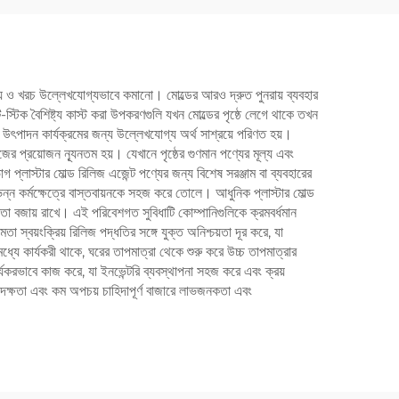
 সময় ও খরচ উল্লেখযোগ্যভাবে কমানো। মোল্ডের আরও দ্রুত পুনরায় ব্যবহার
ি-স্টিক বৈশিষ্ট্য কাস্ট করা উপকরণগুলি যখন মোল্ডের পৃষ্ঠে লেগে থাকে তখন
র উৎপাদন কার্যক্রমের জন্য উল্লেখযোগ্য অর্থ সাশ্রয়ে পরিণত হয়।
াজের প্রয়োজন ন্যূনতম হয়। যেখানে পৃষ্ঠের গুণমান পণ্যের মূল্য এবং
্লাস্টার মোল্ড রিলিজ এজেন্ট পণ্যের জন্য বিশেষ সরঞ্জাম বা ব্যবহারের
িভিন্ন কর্মক্ষেত্রে বাস্তবায়নকে সহজ করে তোলে। আধুনিক প্লাস্টার মোল্ড
মতা বজায় রাখে। এই পরিবেশগত সুবিধাটি কোম্পানিগুলিকে ক্রমবর্ধমান
মতা স্বয়ংক্রিয় রিলিজ পদ্ধতির সঙ্গে যুক্ত অনিশ্চয়তা দূর করে, যা
মধ্যে কার্যকরী থাকে, ঘরের তাপমাত্রা থেকে শুরু করে উচ্চ তাপমাত্রার
ার্যকরভাবে কাজ করে, যা ইনভেন্টরি ব্যবস্থাপনা সহজ করে এবং ক্রয়
নত দক্ষতা এবং কম অপচয় চাহিদাপূর্ণ বাজারে লাভজনকতা এবং