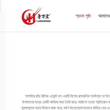
প্রথম পৃষ্ঠা
আমাদের 
প্লাস্টার ছাঁচ রিলিজ এজেন্ট হল একটি বিশেষ রাসায়নিক সংমিশ্রণ যা উৎপ
উপাদানের মধ্যে একটি কার্যকর বাধা তৈরি করে, আঠালো হওয়া প্রতিরোধ কর
সুরক্ষামূলক স্তর হিসাবে কাজ করে, ঘর্ষণ উল্লেখযোগ্যভাবে কমিয়ে দেয় এব