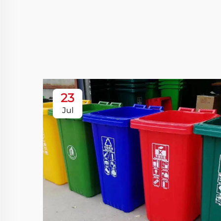
23
Jul