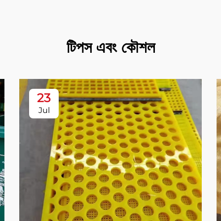
টিপস এবং কৌশল
23
Jul