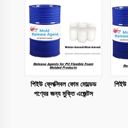
পিইউ ফ্লেক্সিবল ফোম মোল্ডেড
পিইউ 
পণ্যের জন্য মুক্তি এজেন্টস