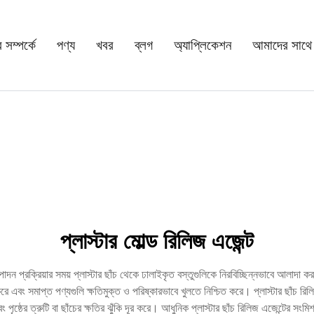
সম্পর্কে
পণ্য
খবর
ব্লগ
অ্যাপ্লিকেশন
আমাদের সাথে
প্লাস্টার মোল্ড রিলিজ এজেন্ট
াদন প্রক্রিয়ার সময় প্লাস্টার ছাঁচ থেকে ঢালাইকৃত বস্তুগুলিকে নিরবিচ্ছিন্নভাবে আলাদা ক
ে এবং সমাপ্ত পণ্যগুলি ক্ষতিমুক্ত ও পরিষ্কারভাবে খুলতে নিশ্চিত করে। প্লাস্টার ছাঁচ রি
ং পৃষ্ঠের ত্রুটি বা ছাঁচের ক্ষতির ঝুঁকি দূর করে। আধুনিক প্লাস্টার ছাঁচ রিলিজ এজেন্টের স