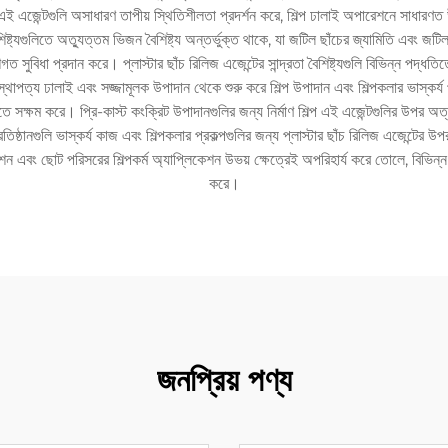
এজেন্টগুলি অসাধারণ তাপীয় স্থিতিশীলতা প্রদর্শন করে, শিল্প ঢালাই অপারেশনে সাধারণত উচ্চ 
শিষ্ট্যগুলিতে অত্যুত্তম ভিজন বৈশিষ্ট্য অন্তর্ভুক্ত থাকে, যা জটিল ছাঁচের জ্যামিতি এবং জট
 সুবিধা প্রদান করে। প্লাস্টার ছাঁচ রিলিজ এজেন্টের সান্দ্রতা বৈশিষ্ট্যগুলি বিভিন্ন পদ্ধতি
 স্থাপত্য ঢালাই এবং সজ্জামূলক উপাদান থেকে শুরু করে শিল্প উপাদান এবং শিল্পকলার ভাস্কর্য পর
রি করতে সক্ষম করে। প্রি-কাস্ট কংক্রিট উপাদানগুলির জন্য নির্মাণ শিল্প এই এজেন্টগুলির উপ
্ঠানগুলি ভাস্কর্য কাজ এবং শিল্পকলার প্রকল্পগুলির জন্য প্লাস্টার ছাঁচ রিলিজ এজেন্টের উপর ন
রেশন এবং ছোট পরিসরের শিল্পকর্ম অ্যাপ্লিকেশন উভয় ক্ষেত্রেই অপরিহার্য করে তোলে, বিভিন্ন ঢ
করে।
জনপ্রিয় পণ্য