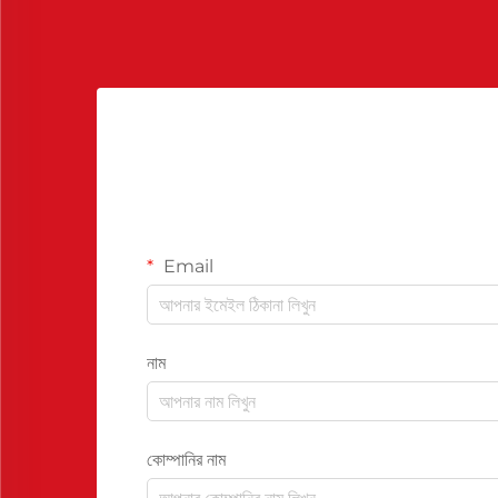
Email
নাম
কোম্পানির নাম