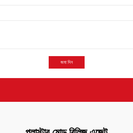
জমা দিন
প্লাস্টার মোল্ড রিলিজ এজেন্ট