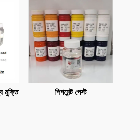
য মুক্তি
পিগমেন্ট পেস্ট