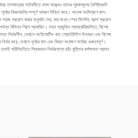
তাপমাত্রার শর্তাবলীতে থাকা সত্ত্বেও তাদের সুরক্ষামূলক বৈশিষ্ট্যগুলি
িল পৃষ্ঠের বিবরণগুলির সম্পূর্ণ আবরণ নিশ্চিত করে। অনেক সংমিশ্রণে জল-
তে সহজ প্রয়োগ করার অনুমতি দেয়, যার মধ্যে স্প্রে সিস্টেম, ব্রাশ প্রয়োগ
্যন্ত বিভিন্ন শিল্পে প্রসারিত। দন্ত প্রযুক্তি ল্যাবরেটরিগুলিতে, বিশেষ
র অত্যন্ত নির্ভরশীল, যেখানে অটোমোটিভ খাত প্রোটোটাইপ উন্নয়ন এবং বিশেষ
ির্ভর করে, যেখানে পৃষ্ঠের মান এবং বিবরণ সংরক্ষণ সর্বোচ্চ গুরুত্বপূর্ণ।
ালাই পরিস্থিতিতে স্থিরভাবে নির্ভরযোগ্য ছাঁচ মুক্তির কর্মক্ষমতা প্রদান