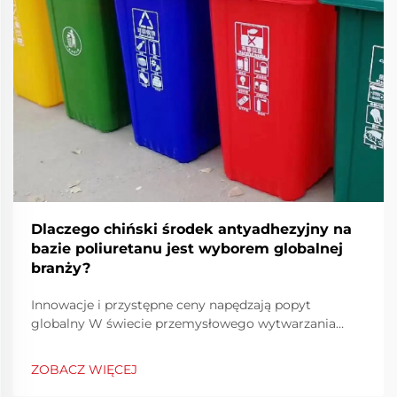
Dlaczego chiński środek antyadhezyjny na
bazie poliuretanu jest wyborem globalnej
branży?
Innowacje i przystępne ceny napędzają popyt
globalny W świecie przemysłowego wytwarzania
skuteczność i precyzja są kluczowymi elementami
zapewniającymi stałą jakość produkcji. Chiński środek
ZOBACZ WIĘCEJ
antyadhezyjny na bazie poliuretanu stał się