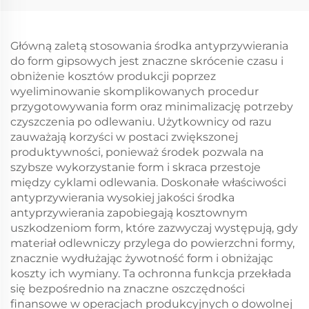
Główną zaletą stosowania środka antyprzywierania
do form gipsowych jest znaczne skrócenie czasu i
obniżenie kosztów produkcji poprzez
wyeliminowanie skomplikowanych procedur
przygotowywania form oraz minimalizację potrzeby
czyszczenia po odlewaniu. Użytkownicy od razu
zauważają korzyści w postaci zwiększonej
produktywności, ponieważ środek pozwala na
szybsze wykorzystanie form i skraca przestoje
między cyklami odlewania. Doskonałe właściwości
antyprzywierania wysokiej jakości środka
antyprzywierania zapobiegają kosztownym
uszkodzeniom form, które zazwyczaj występują, gdy
materiał odlewniczy przylega do powierzchni formy,
znacznie wydłużając żywotność form i obniżając
koszty ich wymiany. Ta ochronna funkcja przekłada
się bezpośrednio na znaczne oszczędności
finansowe w operacjach produkcyjnych o dowolnej