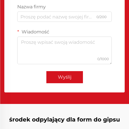
Nazwa firmy
0/200
Wiadomość
0/1000
Wyślij
środek odpylający dla form do gipsu