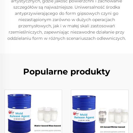
artystycznych, gdzie jakość powierzchni i zachowanie
szczegółów są najważniejsze. Uniwersalność środka
antyprzywierającego do form gipsowych czyni go
niezastąpionym zarówno w dużych operacjach
przemysłowych, jak i w małej skali zastosowań
rzemieślniczych, zapewniając niezawodne działanie przy
oddzielaniu form w różnych scenariuszach odlewniczych.
Popularne produkty