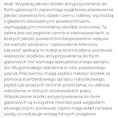
skali. Wysokiej jakości środki antyprzywierania do
form gipsowych zapewniają wyjątkowe poprawienie
jakości powierzchni, dzięki czemu odlewy wychodzą
z gładkimi, bezwadnymi powierzchniami,
wymagającymi minimalnej obróbki końcowej. Ta
zaleta jest szczególnie cenna w zastosowaniach, w
których jakość powierzchni bezpośrednio wpływa
na wartość produktu i zadowolenie klientów.
Łatwość aplikacji to kolejna istotna zaleta, ponieważ
większość środków antyprzywierania do form
gipsowych nie wymaga specjalistycznego sprzętu
ani długotrwałego szkolenia w celu poprawnego
użycia. Pracownicy mogą szybko nałożyć środek za
pomocą standardowego sprzętu natryskowego,
pędzli lub prostych technik przetrzania, co ułatwia
wdrożenie w różnych środowiskach pracy.
Współczesne środki antyprzywierania do form
gipsowych są korzystne również pod względem
ekologicznym, ponieważ często mają skład na bazie
wody, co redukuje emisję lotnych związków