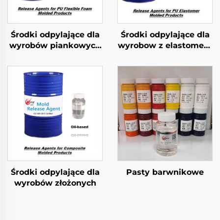
Środki odpylające dla
Środki odpylające dla
wyrobów piankowych
wyrobow z elastomeru
z PU o strukturze
PU
elastycznej
Środki odpylające dla
Pasty barwnikowe
wyrobów złożonych