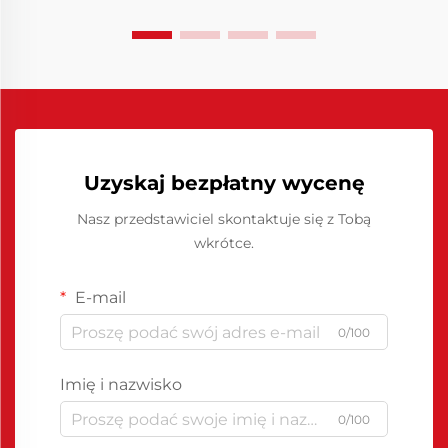
kluczowym rozwiązaniem...
Uzyskaj bezpłatny wycenę
Nasz przedstawiciel skontaktuje się z Tobą
wkrótce.
E-mail
0/100
Imię i nazwisko
0/100