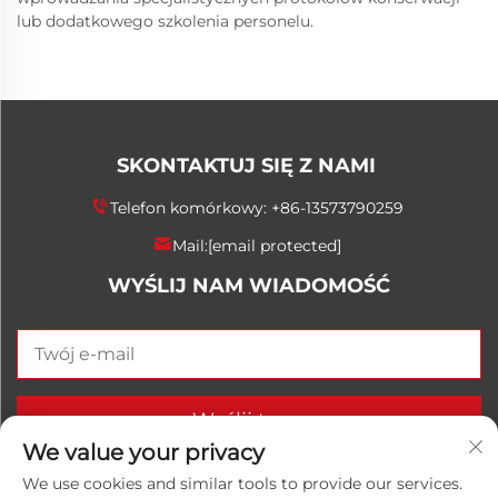
lub dodatkowego szkolenia personelu.
SKONTAKTUJ SIĘ Z NAMI
Telefon komórkowy:
+86-13573790259
Mail:
[email protected]
WYŚLIJ NAM WIADOMOŚĆ
Wyślij teraz
We value your privacy
We use cookies and similar tools to provide our services.