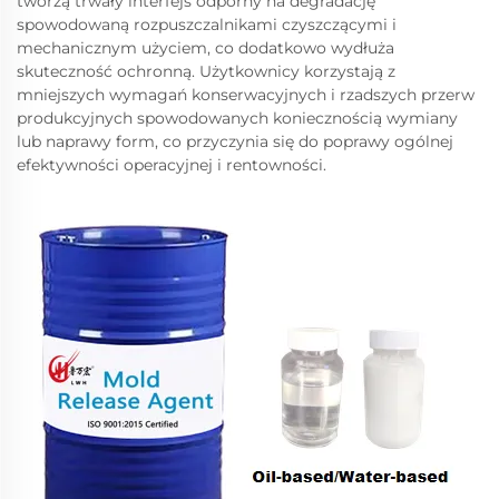
tworzą trwały interfejs odporny na degradację
spowodowaną rozpuszczalnikami czyszczącymi i
mechanicznym użyciem, co dodatkowo wydłuża
skuteczność ochronną. Użytkownicy korzystają z
mniejszych wymagań konserwacyjnych i rzadszych przerw
produkcyjnych spowodowanych koniecznością wymiany
lub naprawy form, co przyczynia się do poprawy ogólnej
efektywności operacyjnej i rentowności.