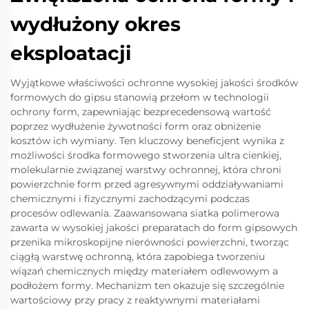
wydłużony okres
eksploatacji
Wyjątkowe właściwości ochronne wysokiej jakości środków
formowych do gipsu stanowią przełom w technologii
ochrony form, zapewniając bezprecedensową wartość
poprzez wydłużenie żywotności form oraz obniżenie
kosztów ich wymiany. Ten kluczowy beneficjent wynika z
możliwości środka formowego stworzenia ultra cienkiej,
molekularnie związanej warstwy ochronnej, która chroni
powierzchnie form przed agresywnymi oddziaływaniami
chemicznymi i fizycznymi zachodzącymi podczas
procesów odlewania. Zaawansowana siatka polimerowa
zawarta w wysokiej jakości preparatach do form gipsowych
przenika mikroskopijne nierówności powierzchni, tworząc
ciągłą warstwę ochronną, która zapobiega tworzeniu
wiązań chemicznych między materiałem odlewowym a
podłożem formy. Mechanizm ten okazuje się szczególnie
wartościowy przy pracy z reaktywnymi materiałami