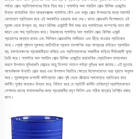
পর্যন্ত মোল্ড প্রতিস্থাপনের দিকে নিয়ে যায়। প্লাস্টার অফ প্যারিস মোল্ড রিলিজ এজেন্টের
উন্নত রাসায়নিক গঠন আক্রমণাত্মক প্লাস্টার যৌগ এবং ভঙ্গুর মোল্ড উপকরণের মধ্যে সরাসরি
যোগাযোগ প্রতিরোধ করে এই ক্ষয়ক্ষতির চক্রকে বাধা দেয়। ধাতব মোল্ডগুলি বিশেষভাবে এই
সুরক্ষা থেকে উপকৃত হয়, কারণ রিলিজ এজেন্টটি দীর্ঘ সময় ধরে প্লাস্টারের সংস্পর্শের ফলে ঘটা
জারণ এবং ক্ষয় প্রতিরোধ করে। উচ্চমানের প্লাস্টার অফ প্যারিস মোল্ড রিলিজ এজেন্ট
প্রয়োগের মাধ্যমে রাবার এবং সিলিকন মোল্ডগুলির নমনীয়তা এবং ছিঁড়ে যাওয়ার প্রতিরোধ
বাড়ে। শ্রেষ্ঠ পৃষ্ঠতল সুরক্ষার অর্থনৈতিক প্রভাব তাৎক্ষণিক খরচ সাশ্রয়ের বাইরেও প্রসারিত
হয়, রক্ষণাবেক্ষণের প্রয়োজনীয়তা কমিয়ে এবং প্রতিস্থাপনের সময়সীমা বাড়িয়ে দীর্ঘমেয়াদী মূল্য
তৈরি করে। প্লাস্টার অফ প্যারিস মোল্ড রিলিজ এজেন্টের ধারাবাহিক প্রোটোকল বাস্তবায়ন
করলে উৎপাদন সুবিধাগুলি মোল্ডের আয়ু তিনশত শতাংশ পর্যন্ত বৃদ্ধির কথা জানায়। এই দৃঢ়তায়
আশ্চর্যজনক উন্নতি মোল্ড ক্রয় এবং উৎপাদন বিরতির ক্ষেত্রে উল্লেখযোগ্য খরচ হ্রাসে অনুবাদ
করে। সুরক্ষামূলক গুণাবলী ক্ষতিগ্রস্ত মোল্ড পৃষ্ঠ থেকে টেক্সচার স্থানান্তর প্রতিরোধ করে
কাস্টিং পৃষ্ঠের মানকেও উন্নত করে, নিশ্চিত করে যে প্রতিটি কাস্টিং চাহিদাপূর্ণ অ্যাপ্লিকেশনে
পেশাদার-মানের ফলাফলগুলির জন্য প্রয়োজনীয় মসৃণ ফিনিশ এবং সঠিক মাত্রার বৈশিষ্ট্য বজায়
রাখে।