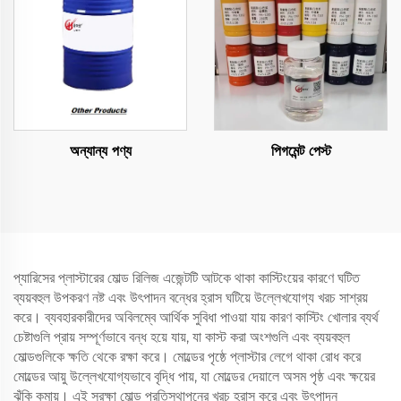
অন্যান্য পণ্য
পিগমেন্ট পেস্ট
প্যারিসের প্লাস্টারের মোল্ড রিলিজ এজেন্টটি আটকে থাকা কাস্টিংয়ের কারণে ঘটিত
ব্যয়বহুল উপকরণ নষ্ট এবং উৎপাদন বন্ধের হ্রাস ঘটিয়ে উল্লেখযোগ্য খরচ সাশ্রয়
করে। ব্যবহারকারীদের অবিলম্বে আর্থিক সুবিধা পাওয়া যায় কারণ কাস্টিং খোলার ব্যর্থ
চেষ্টাগুলি প্রায় সম্পূর্ণভাবে বন্ধ হয়ে যায়, যা কাস্ট করা অংশগুলি এবং ব্যয়বহুল
মোল্ডগুলিকে ক্ষতি থেকে রক্ষা করে। মোল্ডের পৃষ্ঠে প্লাস্টার লেগে থাকা রোধ করে
মোল্ডের আয়ু উল্লেখযোগ্যভাবে বৃদ্ধি পায়, যা মোল্ডের দেয়ালে অসম পৃষ্ঠ এবং ক্ষয়ের
ঝুঁকি কমায়। এই সুরক্ষা মোল্ড প্রতিস্থাপনের খরচ হ্রাস করে এবং উৎপাদন