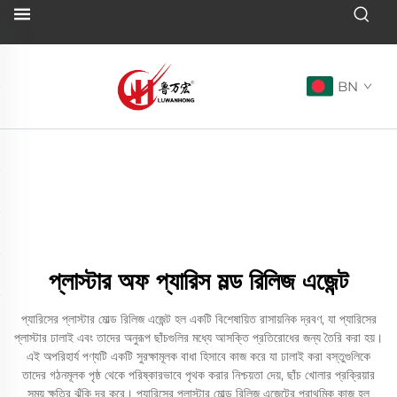
BN
প্লাস্টার অফ প্যারিস মল্ড রিলিজ এজেন্ট
প্যারিসের প্লাস্টার মোল্ড রিলিজ এজেন্ট হল একটি বিশেষায়িত রাসায়নিক দ্রবণ, যা প্যারিসের
প্লাস্টার ঢালাই এবং তাদের অনুরূপ ছাঁচগুলির মধ্যে আসক্তি প্রতিরোধের জন্য তৈরি করা হয়।
এই অপরিহার্য পণ্যটি একটি সুরক্ষামূলক বাধা হিসাবে কাজ করে যা ঢালাই করা বস্তুগুলিকে
তাদের গঠনমূলক পৃষ্ঠ থেকে পরিষ্কারভাবে পৃথক করার নিশ্চয়তা দেয়, ছাঁচ খোলার প্রক্রিয়ার
সময় ক্ষতির ঝুঁকি দূর করে। প্যারিসের প্লাস্টার মোল্ড রিলিজ এজেন্টের প্রাথমিক কাজ হল