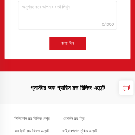
0/1000
জমা দিন
প্লাস্টার অফ প্যারিস মল্ড রিলিজ এজেন্ট
সিলিকোন মল্ড রিলিজ স্প্রে
এপোক্সি মল্ড ফ্রি
কনক্রিট মল্ড ফ্রিজ এজেন্ট
ফাইবারগ্লাস মুক্তি এজেন্ট