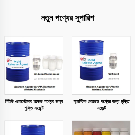
নতুন পণ্যের সুপারিশ
পিইউ এলাস্টোমার মল্ডেড পণ্যের জন্য
প্লাস্টিক মোল্ডেড পণ্যের জন্য মুক্তি
মুক্তি এজেন্ট
এজেন্ট