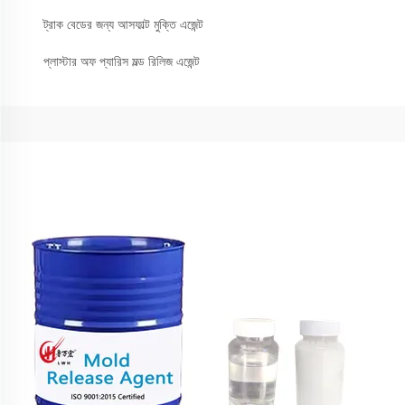
ট্রাক বেডের জন্য আসফাল্ট মুক্তি এজেন্ট
প্লাস্টার অফ প্যারিস মল্ড রিলিজ এজেন্ট