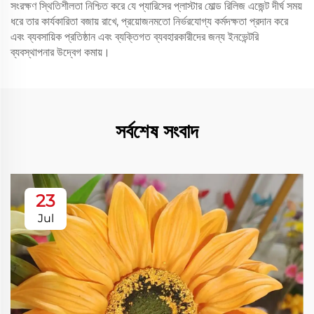
সংরক্ষণ স্থিতিশীলতা নিশ্চিত করে যে প্যারিসের প্লাস্টার মোল্ড রিলিজ এজেন্ট দীর্ঘ সময়
ধরে তার কার্যকারিতা বজায় রাখে, প্রয়োজনমতো নির্ভরযোগ্য কর্মদক্ষতা প্রদান করে
এবং ব্যবসায়িক প্রতিষ্ঠান এবং ব্যক্তিগত ব্যবহারকারীদের জন্য ইনভেন্টরি
ব্যবস্থাপনার উদ্বেগ কমায়।
সর্বশেষ সংবাদ
23
Jul