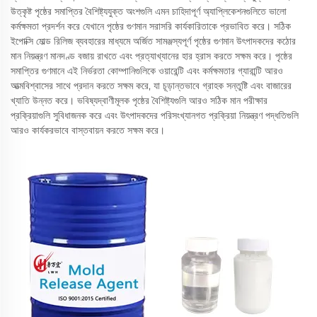
উত্কৃষ্ট পৃষ্ঠের সমাপ্তির বৈশিষ্ট্যযুক্ত অংশগুলি এমন চাহিদাপূর্ণ অ্যাপ্লিকেশনগুলিতে ভালো
কর্মক্ষমতা প্রদর্শন করে যেখানে পৃষ্ঠের গুণমান সরাসরি কার্যকারিতাকে প্রভাবিত করে। সঠিক
ইপোক্সি মোল্ড রিলিজ ব্যবহারের মাধ্যমে অর্জিত সামঞ্জস্যপূর্ণ পৃষ্ঠের গুণমান উৎপাদকদের কঠোর
মান নিয়ন্ত্রণ মানদণ্ড বজায় রাখতে এবং প্রত্যাখ্যানের হার হ্রাস করতে সক্ষম করে। পৃষ্ঠের
সমাপ্তির গুণমানে এই নির্ভরতা কোম্পানিগুলিকে ওয়ারেন্টি এবং কর্মক্ষমতার গ্যারান্টি আরও
আত্মবিশ্বাসের সাথে প্রদান করতে সক্ষম করে, যা চূড়ান্তভাবে গ্রাহক সন্তুষ্টি এবং বাজারের
খ্যাতি উন্নত করে। ভবিষ্যদ্বাণীমূলক পৃষ্ঠের বৈশিষ্ট্যগুলি আরও সঠিক মান পরীক্ষার
প্রক্রিয়াগুলি সুবিধাজনক করে এবং উৎপাদকদের পরিসংখ্যানগত প্রক্রিয়া নিয়ন্ত্রণ পদ্ধতিগুলি
আরও কার্যকরভাবে বাস্তবায়ন করতে সক্ষম করে।