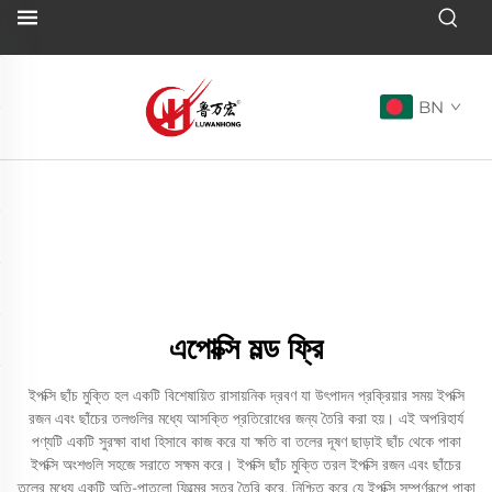
BN
এপোক্সি মল্ড ফ্রি
ইপক্সি ছাঁচ মুক্তি হল একটি বিশেষায়িত রাসায়নিক দ্রবণ যা উৎপাদন প্রক্রিয়ার সময় ইপক্সি
রজন এবং ছাঁচের তলগুলির মধ্যে আসক্তি প্রতিরোধের জন্য তৈরি করা হয়। এই অপরিহার্য
পণ্যটি একটি সুরক্ষা বাধা হিসাবে কাজ করে যা ক্ষতি বা তলের দূষণ ছাড়াই ছাঁচ থেকে পাকা
ইপক্সি অংশগুলি সহজে সরাতে সক্ষম করে। ইপক্সি ছাঁচ মুক্তি তরল ইপক্সি রজন এবং ছাঁচের
তলের মধ্যে একটি অতি-পাতলো ফিল্মের স্তর তৈরি করে, নিশ্চিত করে যে ইপক্সি সম্পূর্ণরূপে পাকা