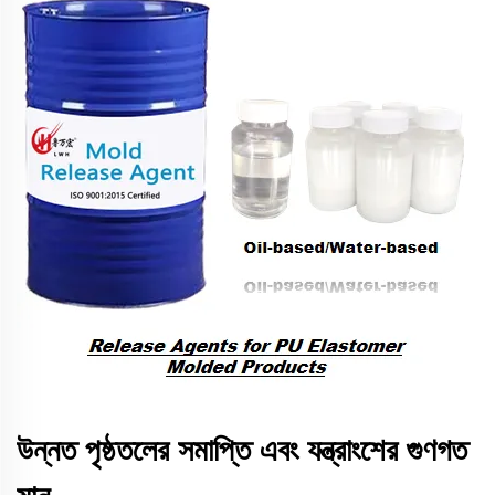
উন্নত পৃষ্ঠতলের সমাপ্তি এবং যন্ত্রাংশের গুণগত