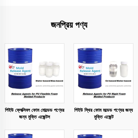
জনপ্রিয় পণ্য
পিইউ ফ্লেক্সিবল ফোম মোল্ডেড পণ্যের
পিইউ স্থির ফোম মল্ডেড পণ্যের জন্য
জন্য মুক্তি এজেন্টস
মুক্তি এজেন্ট