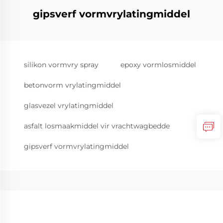
gipsverf vormvrylatingmiddel
silikon vormvry spray
epoxy vormlosmiddel
betonvorm vrylatingmiddel
glasvezel vrylatingmiddel
asfalt losmaakmiddel vir vrachtwagbedde
gipsverf vormvrylatingmiddel