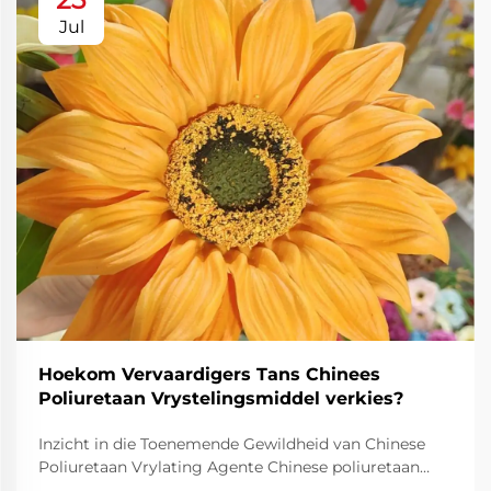
Jul
Hoekom Vervaardigers Tans Chinees
Poliuretaan Vrystelingsmiddel verkies?
Inzicht in die Toenemende Gewildheid van Chinese
Poliuretaan Vrylating Agente Chinese poliuretaan
vrylating agente het toenemend gewild geraak onder