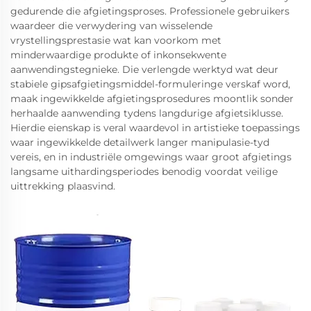
gedurende die afgietingsproses. Professionele gebruikers
waardeer die verwydering van wisselende
vrystellingsprestasie wat kan voorkom met
minderwaardige produkte of inkonsekwente
aanwendingstegnieke. Die verlengde werktyd wat deur
stabiele gipsafgietingsmiddel-formuleringe verskaf word,
maak ingewikkelde afgietingsprosedures moontlik sonder
herhaalde aanwending tydens langdurige afgietsiklusse.
Hierdie eienskap is veral waardevol in artistieke toepassings
waar ingewikkelde detailwerk langer manipulasie-tyd
vereis, en in industriële omgewings waar groot afgietings
langsame uithardingsperiodes benodig voordat veilige
uittrekking plaasvind.