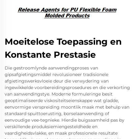
Moeitelose Toepassing en
Konstante Prestasie
Die gestroomlynde aanwendingproses van
gipsafgietingsmiddel revolusioneer tradisionele
afgietingswerksvloeie deur die verwydering van
ingewikkelde voorbereidingsprosedures en die verkorting
van aanwendingstye. Moderne formuleringe besit
geoptimaliseerde viskositeitseienskappe wat gladde,
eenvormige verspreiding moontlik maak met behulp van
standaard spuittoerusting, borselaanwending of
eenvoudige vee-tegnieke. Hierdie buigsaamheid pas by
verskillende produksiemiengesteldhede en
vaardigheidsvlakke, en maak professionele resultate