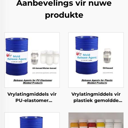
Aanbevelings vir nuwe
produkte
Vrylatingmiddels vir
Vrylatingmiddels vir
PU-elastomer
plastiek gemoldde
gevormde produkte
produkte