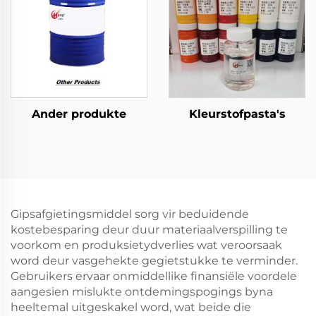
Ander produkte
Kleurstofpasta's
Gipsafgietingsmiddel sorg vir beduidende
kostebesparing deur duur materiaalverspilling te
voorkom en produksietydverlies wat veroorsaak
word deur vasgehekte gegietstukke te verminder.
Gebruikers ervaar onmiddellike finansiële voordele
aangesien mislukte ontdemingspogings byna
heeltemal uitgeskakel word, wat beide die