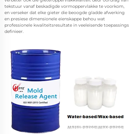
verbeter ook die gieteroppervlakkwaliteit deur oordrag van
tekstuur vanaf beskadigde vormoppervlakke te voorkom,
en verseker dat elke gieter die beoogde gladde afwerking
en presiese dimensionele eienskappe behou wat
professionele kwaliteitsresultate in veeleisende toepassings
definieer.