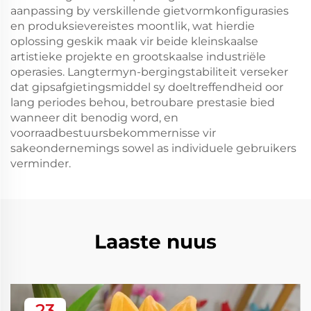
aanpassing by verskillende gietvormkonfigurasies
en produksievereistes moontlik, wat hierdie
oplossing geskik maak vir beide kleinskaalse
artistieke projekte en grootskaalse industriële
operasies. Langtermyn-bergingstabiliteit verseker
dat gipsafgietingsmiddel sy doeltreffendheid oor
lang periodes behou, betroubare prestasie bied
wanneer dit benodig word, en
voorraadbestuursbekommernisse vir
sakeondernemings sowel as individuele gebruikers
verminder.
Laaste nuus
23