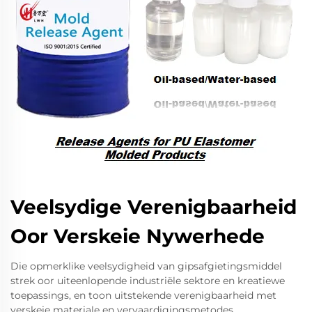
Veelsydige Verenigbaarheid
Oor Verskeie Nywerhede
Die opmerklike veelsydigheid van gipsafgietingsmiddel
strek oor uiteenlopende industriële sektore en kreatiewe
toepassings, en toon uitstekende verenigbaarheid met
verskeie materiale en vervaardigingsmetodes.