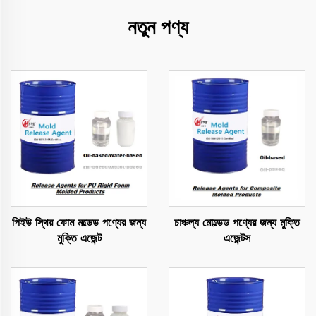
নতুন পণ্য
পিইউ স্থির ফোম মল্ডেড পণ্যের জন্য
চাঞ্চল্য মোল্ডেড পণ্যের জন্য মুক্তি
মুক্তি এজেন্ট
এজেন্টস