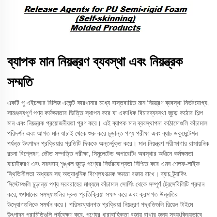
ব্যাপক মান নিয়ন্ত্রণ ব্যবস্থা এবং নিয়ন্ত্রক
সম্মতি
একটি পু এইচআর রিলিজ এজেন্ট কারখানার মধ্যে বাস্তবায়িত মান নিয়ন্ত্রণ ব্যবস্থা নির্ভরযোগ্য,
সামঞ্জস্যপূর্ণ পণ্য কর্মক্ষমতার ভিত্তি স্থাপন করে যা একাধিক বিচারব্যবস্থা জুড়ে কঠোর শিল্প
মান এবং নিয়ন্ত্রক প্রয়োজনীয়তা পূরণ করে। এই ব্যাপক মান ব্যবস্থাপনা কাঠামোগুলি কাঁচামাল
পরিদর্শন এবং আগত মান যাচাই থেকে শুরু করে চূড়ান্ত পণ্য পরীক্ষা এবং ব্যাচ ডকুমেন্টেশন
পর্যন্ত উৎপাদন প্রক্রিয়ার প্রতিটি দিককে অন্তর্ভুক্ত করে। মান নিয়ন্ত্রণ পরীক্ষাগার রাসায়নিক
রচনা বিশ্লেষণ, ভৌত সম্পত্তি পরীক্ষা, সিমুলেটেড অপারেটিং অবস্থার অধীনে কর্মক্ষমতা
যাচাইকরণ এবং সরবরাহ শৃঙ্খল জুড়ে পণ্যের নির্ভরযোগ্যতা নিশ্চিত করে এমন শেলফ-লাইফ
স্থিতিশীলতা অধ্যয়ন সহ অত্যাধুনিক বিশ্লেষণাত্মক ক্ষমতা বজায় রাখে। ব্যাচ ট্র্যাকিং
সিস্টেমগুলি চূড়ান্ত পণ্য সরবরাহের মাধ্যমে কাঁচামাল সোর্সিং থেকে সম্পূর্ণ ট্রেসেবিলিটি প্রদান
করে, গুণমানের সমস্যাগুলির দ্রুত প্রতিক্রিয়া সক্ষম করে এবং ক্রমাগত উন্নতির
উদ্যোগগুলিকে সমর্থন করে। পরিসংখ্যানগত প্রক্রিয়া নিয়ন্ত্রণ পদ্ধতিগুলি রিয়েল টাইমে
উৎপাদন পরামিতিগুলি পর্যবেক্ষণ করে, পণ্যের ধারাবাহিকতা বজায় রাখার জন্য স্বয়ংক্রিয়ভাবে