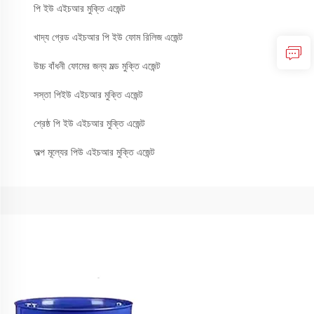
পি ইউ এইচআর মুক্তি এজেন্ট
খাদ্য গ্রেড এইচআর পি ইউ ফোম রিলিজ এজেন্ট
উচ্চ বাঁধনী ফোমের জন্য মল্ড মুক্তি এজেন্ট
সস্তা পিইউ এইচআর মুক্তি এজেন্ট
শ্রেষ্ঠ পি ইউ এইচআর মুক্তি এজেন্ট
অল্প মূল্যের পিউ এইচআর মুক্তি এজেন্ট