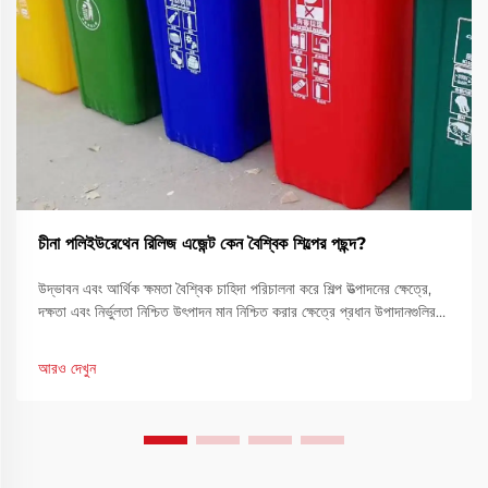
চীনা পলিইউরেথেন রিলিজ এজেন্ট কেন বৈশ্বিক শিল্পের পছন্দ?
উদ্ভাবন এবং আর্থিক ক্ষমতা বৈশ্বিক চাহিদা পরিচালনা করে শিল্প উত্পাদনের ক্ষেত্রে,
দক্ষতা এবং নির্ভুলতা নিশ্চিত উৎপাদন মান নিশ্চিত করার ক্ষেত্রে প্রধান উপাদানগুলির
মধ্যে একটি। চীনা পলিইউরেথেন রিলিজ এজেন্ট একটি গুরুত্বপূর্ণ সমাধান হিসেবে
দাঁড়িয়েছে...
আরও দেখুন