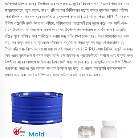
কর্মক্ষমতা নিশ্চিত করে। উৎপাদন ব্যবস্থাপকরা এজেন্টের বিদ্যমান মান নিয়ন্ত্রণ পদ্ধতির সাথে
সামঞ্জস্যতাকে পছন্দ করেন, কারণ এটি পণ্যের নির্দিষ্টকরণ যাচাই করতে ব্যবহৃত আদর্শ পরীক্ষা
প্রোটোকল বা পরিমাপ ব্যবস্থাগুলিতে হস্তক্ষেপ করে না। এই খাদ্য গ্রেড HR PU ফোম
রিলিজ এজেন্টটি বর্জ্য উৎপাদন কমিয়ে, পরিষ্কারের প্রয়োজনীয়তা হ্রাস করে এবং জাস্ট-ইন-
টাইম উৎপাদন কৌশলগুলিকে সক্ষম করে লিন উৎপাদন পদক্ষেপগুলিকে সমর্থন করে। এজেন্টটি
ছাঁচের পৃষ্ঠে পলিমার জমা প্রতিরোধ করায় যন্ত্রপাতি রক্ষণাবেক্ষণ খরচ উল্লেখযোগ্যভাবে কমে
যায়, যার জন্য সাধারণত ব্যয়বহুল পরিষ্কার পদ্ধতি বা প্রতিস্থাপন যন্ত্রাংশ প্রয়োজন হয়।
দীর্ঘমেয়াদী খরচ বিশ্লেষণে দেখা যায় যে এই খাদ্য গ্রেড HR PU ফোম রিলিজ এজেন্ট ব্যবহার
করে এমন সুবিধাগুলি উপাদান বর্জ্য হ্রাস, রক্ষণাবেক্ষণের প্রয়োজনীয়তা কমানো এবং উন্নত পণ্য
উপজীব্য হারের মাধ্যমে মালিকানার নিম্ন মোট খরচ অনুভব করে। এজেন্টের শেল্ফ স্থিতিশীলতা
সংরক্ষণের সময় পণ্যের অবক্ষয় সম্পর্কে উদ্বেগ দূর করে, যা ভালো ইনভেন্টরি ব্যবস্থাপনাকে
সমর্থন করে এবং ত্বরিত শিপিং-এর সাথে জড়িত জরুরি ক্রয় খরচ কমায়।