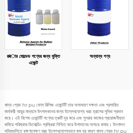
রबার মোল্ডেড পণ্যের জন্য মুক্তি
অন্যান্য পণ্য
এজেন্ট
খাদ্য গ্রেড hr pu ফোম রিলিজ এজেন্টটি তার অসাধারণ দক্ষতা এবং প্রসারিত
কার্যকরী আয়ুর মাধ্যমে উৎপাদকদের জন্য উল্লেখযোগ্য খরচ হ্রাসের সুবিধা প্রদান
করে। এই বিশেষ এজেন্টটি পণ্যের ত্রুটি দূর করে এবং পুনরায় কাজের প্রয়োজনীয়তা
কমিয়ে পরিষ্কার ডিমোল্ডিং প্রক্রিয়া নিশ্চিত করে উপাদানের অপচয় কমায়। উৎপাদন
সুবিধাগুলিতে রক্ষণাবেক্ষণ খরচ উল্লেখযোগ্যভাবে কম হয় কারণ খাদ্য গ্রেড hr pu