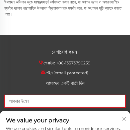
উৎপাদন অভিযান জুড়ে সামঞ্জস্যপূর্ণ কর্মক্ষমতা বজায় রাখে, যা গুণমান হ্রাস বা অপ্রত্যাশিত
ব্যর্থতা ছাড়াই ধারাবাহিক উৎপাদন ক্রিয়াকলাপকে সমর্থন করে, যা উৎপাদন সূচি ব্যাহত করতে
পারে।
যোগাযোগ করুন
মোবাইল:
+86-13573790259
মেইল:
[email protected]
আমাদের একটি বার্তা দিন
এখন পাঠান
We value your privacy
We use cookies and similar tools to provide our services.