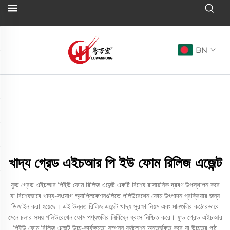
BN
খাদ্য গ্রেড এইচআর পি ইউ ফোম রিলিজ এজেন্ট
ফুড গ্রেড এইচআর পিইউ ফোম রিলিজ এজেন্ট একটি বিশেষ রাসায়নিক দ্রবণ উপস্থাপন করে
যা বিশেষভাবে খাদ্য-সংযোগ অ্যাপ্লিকেশনগুলিতে পলিউরেথেন ফোম উৎপাদন প্রক্রিয়ার জন্য
ডিজাইন করা হয়েছে। এই উন্নত রিলিজ এজেন্ট খাদ্য সুরক্ষা নিয়ম এবং মানগুলির কঠোরভাবে
মেনে চলার সময় পলিউরেথেন ফোম পণ্যগুলির নির্বিঘ্নে ধ্বংস নিশ্চিত করে। ফুড গ্রেড এইচআর
পিইউ ফোম রিলিজ এজেন্ট উচ্চ-কার্যক্ষমতা সম্পন্ন ফর্মুলেশন অন্তর্ভুক্ত করে যা উচ্চতর পৃষ্ঠ