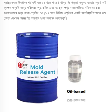
স্বাস্থ্যসম্মত উৎপাদন শর্তাবলী বজায় রাখতে পারে। খাদ্য নিরাপত্তা অনুগত হওয়ার প্রতি এই
ব্যাপক পদ্ধতি খাদ্য পরিষেবা, প্যাকেজিং এবং ভোক্তা পণ্য বাজারগুলিতে পরিবেশন করা
উৎপাদকদের জন্য খাদ্য শ্রেণীর hr pu ফোম রিলিজ এজেন্টকে একটি অপরিহার্য উপাদান করে
তোলে যেখানে নিয়ন্ত্রণীয় অনুগত হওয়া সর্বোচ্চ গুরুত্বপূর্ণ।