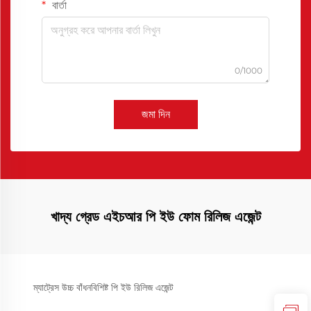
বার্তা
0/1000
জমা দিন
খাদ্য গ্রেড এইচআর পি ইউ ফোম রিলিজ এজেন্ট
ম্যাট্রেস উচ্চ বাঁধনবিশিষ্ট পি ইউ রিলিজ এজেন্ট