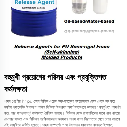
বহুমুখী প্রয়োগের পরিসর এবং প্রযুক্তিগত
কর্মদক্ষতা
খাদ্য শ্রেণীর hr pu ফোম রিলিজ এজেন্ট উচ্চ-ঘনত্বের কাঠামোগত ফোম থেকে শুরু করে
নমনীয় প্যাকেজিং উপকরণ পর্যন্ত বিভিন্ন উৎপাদন অ্যাপ্লিকেশনে অসাধারণ বহুমুখিতা প্রদর্শন
করে, যার সামঞ্জস্যপূর্ণ কর্মক্ষমতা বৈশিষ্ট্য রয়েছে। বিভিন্ন ফোম রাসায়নিকের সাথে খাপ খাইয়ে
নেওয়ার ক্ষমতা এবং বিভিন্ন প্রক্রিয়াকরণ অবস্থার মধ্যে খাদ্য নিরাপত্তা মেনে চলার কারণে
এই বহুমুখিতা অর্জিত হয়েছে। খাদ্য সংস্পর্শের পণ্য উৎপাদনে সাধারণত ব্যবহৃত ইস্পাত,