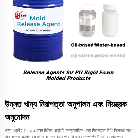
উন্নত খাদ্য নিরাপত্তা অনুপালন এবং নিয়ন্ত্রক
অনুমোদন
খাদ্য শ্রেণীর hr pu ফোম রিলিজ এজেন্টটি আন্তর্জাতিক খাদ্য নিরাপত্তা বিধি-নিষেধের সাথে
তার ব্যাপক অনুগত হওয়ার কারণে প্রাধান্য পায়, যা খাদ্য সংস্পর্শের উদ্দেশ্যে ফোম পণ্য