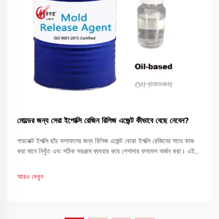
মোল্ডের জন্য সেরা ইপোক্সি রেজিন রিলিজ এজেন্ট কীভাবে বেছে নেবেন?
পারফেক্ট ইপক্সি ছাঁচ ফলাফলের জন্য রিলিজ এজেন্ট বোঝা ইপক্সি রেজিনের সাথে কাজ
করা মানে নিখুঁত এবং সঠিক সরঞ্জাম ব্যবহার করে পেশাদার ফলাফল অর্জন করা। এই
প্রয়োজনীয় সরঞ্জামগুলির মধ্যে, একটি ইপক্সি রেজিন রিলিজ এজেন্ট আপনার নিশ্চিত
করার ব্যাপারে গুরুত্বপূর্ণ ভূমিকা পালন করে যাতে...
আরও দেখুন