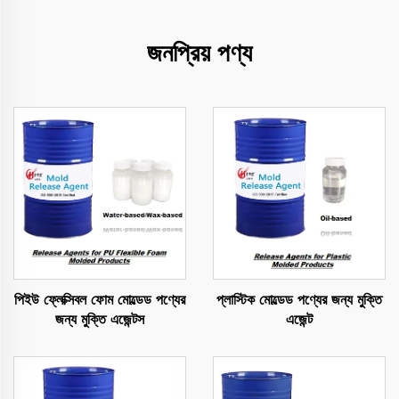
জনপ্রিয় পণ্য
পিইউ ফ্লেক্সিবল ফোম মোল্ডেড পণ্যের
প্লাস্টিক মোল্ডেড পণ্যের জন্য মুক্তি
জন্য মুক্তি এজেন্টস
এজেন্ট