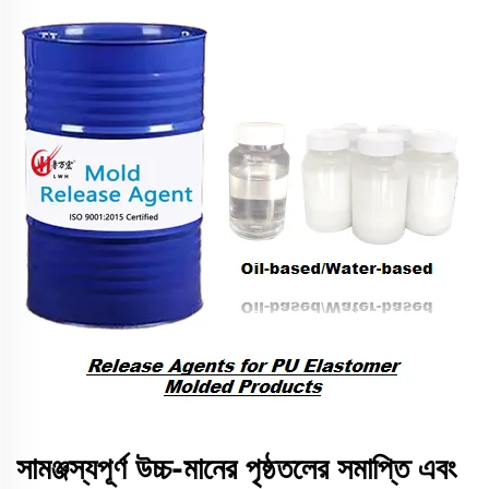
সামঞ্জস্যপূর্ণ উচ্চ-মানের পৃষ্ঠতলের সমাপ্তি এবং