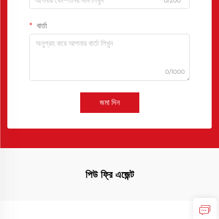
0/200
বার্তা
0/1000
জমা দিন
পিউ ফ্রি এজেন্ট