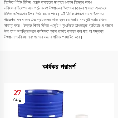
নিয়মিত পিইউ রিলিজ এজেন্ট ব্যবহারের মাধ্যমে গুণমান নিয়ন্ত্রণ আরও
ভবিষ্যদ্বাণীযোগ্য হয়ে ওঠে, কারণ উৎপাদকরা উৎপাদন চক্রের মাধ্যমে একঘেয়ে
রিলিজ কর্মক্ষমতার উপর নির্ভর করতে পারে। এই নির্ভরযোগ্যতা ভালো উৎপাদন
পরিকল্পনা সক্ষম করে এবং গ্রাহকদের কাছে ধ্রুব ডেলিভারি সময়সূচী বজায় রাখতে
সাহায্য করে। উন্নত পিইউ রিলিজ এজেন্ট পণ্যগুলিতে তাপমাত্রা প্রতিরোধের কারণে
উচ্চ তাপ অ্যাপ্লিকেশনে কর্মক্ষমতা হ্রাস ছাড়াই ব্যবহার করা যায়, যা সম্ভাব্য
উৎপাদন প্রক্রিয়া এবং পণ্যের ধরনের পরিসর প্রসারিত করে।
কার্যকর পরামর্শ
27
Aug