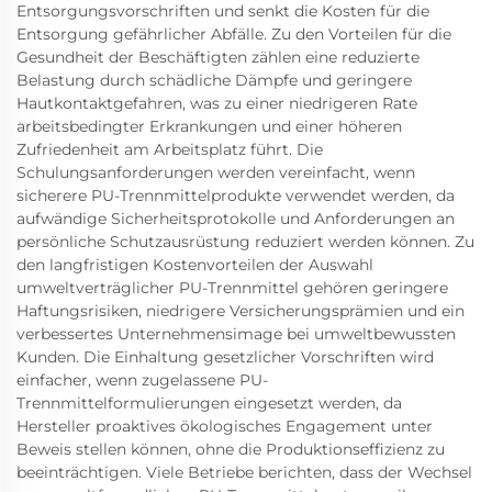
Entsorgungsvorschriften und senkt die Kosten für die
Entsorgung gefährlicher Abfälle. Zu den Vorteilen für die
Gesundheit der Beschäftigten zählen eine reduzierte
Belastung durch schädliche Dämpfe und geringere
Hautkontaktgefahren, was zu einer niedrigeren Rate
arbeitsbedingter Erkrankungen und einer höheren
Zufriedenheit am Arbeitsplatz führt. Die
Schulungsanforderungen werden vereinfacht, wenn
sicherere PU-Trennmittelprodukte verwendet werden, da
aufwändige Sicherheitsprotokolle und Anforderungen an
persönliche Schutzausrüstung reduziert werden können. Zu
den langfristigen Kostenvorteilen der Auswahl
umweltverträglicher PU-Trennmittel gehören geringere
Haftungsrisiken, niedrigere Versicherungsprämien und ein
verbessertes Unternehmensimage bei umweltbewussten
Kunden. Die Einhaltung gesetzlicher Vorschriften wird
einfacher, wenn zugelassene PU-
Trennmittelformulierungen eingesetzt werden, da
Hersteller proaktives ökologisches Engagement unter
Beweis stellen können, ohne die Produktionseffizienz zu
beeinträchtigen. Viele Betriebe berichten, dass der Wechsel