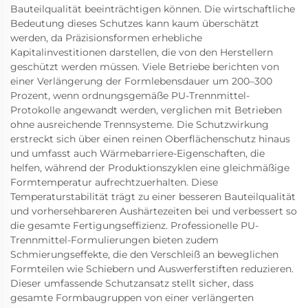
Bauteilqualität beeinträchtigen können. Die wirtschaftliche
Bedeutung dieses Schutzes kann kaum überschätzt
werden, da Präzisionsformen erhebliche
Kapitalinvestitionen darstellen, die von den Herstellern
geschützt werden müssen. Viele Betriebe berichten von
einer Verlängerung der Formlebensdauer um 200–300
Prozent, wenn ordnungsgemäße PU-Trennmittel-
Protokolle angewandt werden, verglichen mit Betrieben
ohne ausreichende Trennsysteme. Die Schutzwirkung
erstreckt sich über einen reinen Oberflächenschutz hinaus
und umfasst auch Wärmebarriere-Eigenschaften, die
helfen, während der Produktionszyklen eine gleichmäßige
Formtemperatur aufrechtzuerhalten. Diese
Temperaturstabilität trägt zu einer besseren Bauteilqualität
und vorhersehbareren Aushärtezeiten bei und verbessert so
die gesamte Fertigungseffizienz. Professionelle PU-
Trennmittel-Formulierungen bieten zudem
Schmierungseffekte, die den Verschleiß an beweglichen
Formteilen wie Schiebern und Auswerferstiften reduzieren.
Dieser umfassende Schutzansatz stellt sicher, dass
gesamte Formbaugruppen von einer verlängerten