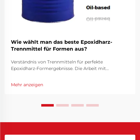
Wie wählt man das beste Epoxidharz-
Trennmittel für Formen aus?
Verständnis von Trennmitteln für perfekte
Epoxidharz-Formergebnisse. Die Arbeit mit
Epoxidharz erfordert Präzision und die richtigen
Werkzeuge, um professionelle Ergebnisse zu erzielen.
Mehr anzeigen
Zu diesen wesentlichen Werkzeugen gehört ein
Epoxidharz-Trennmittel, das eine entscheidende Rolle
dabei spielt, sicherzustellen, dass...