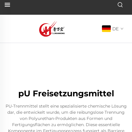
DE
pU Freisetzungsmittel
PU-Trennmittel stellt eine spezialisierte chemische Lösung
dar, die entwickelt wurde, um die reibungslose Trennung
von Polyurethan-Produkten aus Formen und
Fertigungsflächen zu ermöglichen. Diese essentielle
Komponente im Fertigungsprozess fungiert als Barriere