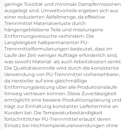
geringe Toxizität und minimale Dampfemissionen
ausgelegt sind. Umweltvorteile ergeben sich aus
einer reduzierten Abfallmenge, da effektive
Trennmittel Materialverluste durch
hängengebliebene Teile und misslungene
Entformungsversuche verhindern. Die
Langlebigkeit halbpermanenter PU-
Trennmittelformulierungen bedeutet, dass im
Laufe der Zeit weniger Aufträge erforderlich sind,
was sowohl Material- als auch Arbeitskosten senkt.
Die Qualitätskontrolle wird durch die konsistente
Verwendung von PU-Trennmittel vorhersehbarer,
da Hersteller auf eine gleichmäßige
Entformungsleistung über alle Produktionsläufe
hinweg vertrauen können. Diese Zuverlässigkeit
ermöglicht eine bessere Produktionsplanung und
trägt zur Einhaltung konstanter Liefertermine an
Kunden bei. Die Temperaturbeständigkeit
fortschrittlicher PU-Trennmittel erlaubt deren
Einsatz bei Hochtemperaturanwendungen ohne