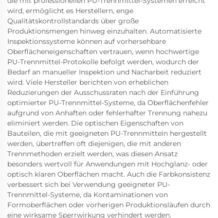
die mit professionellen PU-Trennmittel-Systemen erreicht
wird, ermöglicht es Herstellern, enge
Qualitätskontrollstandards über große
Produktionsmengen hinweg einzuhalten. Automatisierte
Inspektionssysteme können auf vorhersehbare
Oberflächeneigenschaften vertrauen, wenn hochwertige
PU-Trennmittel-Protokolle befolgt werden, wodurch der
Bedarf an manueller Inspektion und Nacharbeit reduziert
wird. Viele Hersteller berichten von erheblichen
Reduzierungen der Ausschussraten nach der Einführung
optimierter PU-Trennmittel-Systeme, da Oberflächenfehler
aufgrund von Anhaften oder fehlerhafter Trennung nahezu
eliminiert werden. Die optischen Eigenschaften von
Bauteilen, die mit geeigneten PU-Trennmitteln hergestellt
werden, übertreffen oft diejenigen, die mit anderen
Trennmethoden erzielt werden, was diesen Ansatz
besonders wertvoll für Anwendungen mit Hochglanz- oder
optisch klaren Oberflächen macht. Auch die Farbkonsistenz
verbessert sich bei Verwendung geeigneter PU-
Trennmittel-Systeme, da Kontaminationen von
Formoberflächen oder vorherigen Produktionsläufen durch
eine wirksame Sperrwirkung verhindert werden.