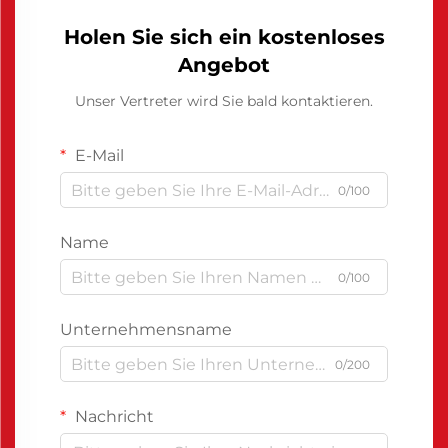
Holen Sie sich ein kostenloses
Angebot
Unser Vertreter wird Sie bald kontaktieren.
E-Mail
0/100
Name
0/100
Unternehmensname
0/200
Nachricht