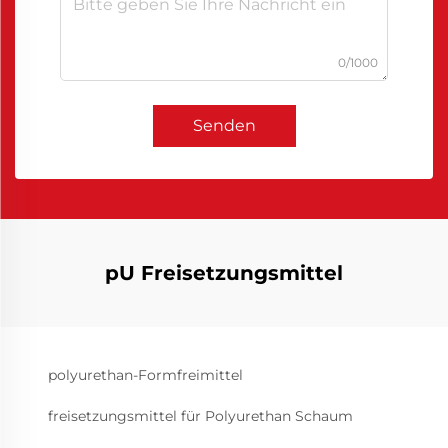
0/1000
Senden
pU Freisetzungsmittel
polyurethan-Formfreimittel
freisetzungsmittel für Polyurethan Schaum