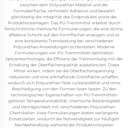
zwischen dem Polyurethan-Material und der
Formoberfläche, verhindert Adhäsion und bewahrt
gleichzeitig die Integrität des Endprodukts sowie der
Produktionsanlagen. Das PU-Trennmittel arbeitet durch
fortschrittliche chemische Formulierungen, die eine dünne,
effektive Schicht auf den Formflächen erzeugen und so
eine konsistente Trennleistung bei verschiedenen
Polyurethan-Anwendungen sicherstellen. Moderne
Formulierungen von PU-Trennmitteln beinhalten
Spitzentechnologie, die Effizienz der Trennwirkung mit der
Erhaltung der Oberflächenqualität ausbalanciert. Diese
Mittel wirken, indem sie die Oberflächenspannung
reduzieren und eine antihaftende Grenzfläche schaffen,
wodurch sich Polyurethan-Teile rückstandsfrei und ohne
Beschädigung von den Formen lösen lassen. Zu den
technologischen Eigenschaften von PU-Trennmitteln
gehören Temperaturstabilität, chemische Beständigkeit
und Verträglichkeit mit verschiedenen Polyurethan-
Chemikalien. Viele Formulierungen bieten verlängerte
Einsatzzeiten, wodurch die Notwendigkeit zur häufigen
Nachbehandlung während der Produktionszyklen