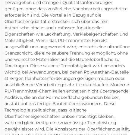
hervorgehen und strengen Qualitätsanforderungen
genügen, ohne dass zusätzliche Nachbearbeitungsschritte
erforderlich sind. Die Vorteile in Bezug auf die
Oberflächenqualität erstrecken sich über das rein
Ästhetische hinaus und umfassen funktionelle
Eigenschaften wie Lackhaftung, Verklebeigenschaften und
Maßhaltigkeit. Wenn das PU-Trennmittel korrekt
ausgewählt und angewendet wird, entsteht eine ultradünne
Grenzschicht, die eine saubere Trennung ermöglicht, ohne
unerwünschte Materialien auf die Bauteiloberfläche zu
übertragen. Diese saubere Trennfähigkeit wird besonders
wichtig bei Anwendungen, bei denen Polyurethan-Bauteile
strengen Reinheitsanforderungen genügen müssen oder
anschließende Verarbeitungsschritte durchlaufen. Moderne
PU-Trennmittel-Chemikalien enthalten nicht übertragende
Additive, die an der Formoberfläche gebunden bleiben,
anstatt auf das fertige Bauteil überzuwandern. Diese
Technologie stellt sicher, dass kritische
Oberflächeneigenschaften unbeeinträchtigt bleiben,
während gleichzeitig eine zuverlässige Trennleistung
gewährleistet wird. Die Konsistenz der Oberflächenqualität,