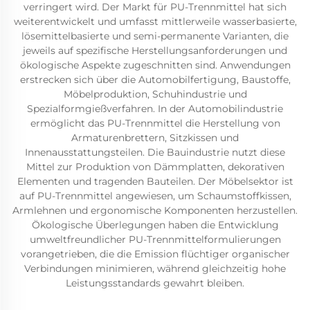
verringert wird. Der Markt für PU-Trennmittel hat sich
weiterentwickelt und umfasst mittlerweile wasserbasierte,
lösemittelbasierte und semi-permanente Varianten, die
jeweils auf spezifische Herstellungsanforderungen und
ökologische Aspekte zugeschnitten sind. Anwendungen
erstrecken sich über die Automobilfertigung, Baustoffe,
Möbelproduktion, Schuhindustrie und
Spezialformgießverfahren. In der Automobilindustrie
ermöglicht das PU-Trennmittel die Herstellung von
Armaturenbrettern, Sitzkissen und
Innenausstattungsteilen. Die Bauindustrie nutzt diese
Mittel zur Produktion von Dämmplatten, dekorativen
Elementen und tragenden Bauteilen. Der Möbelsektor ist
auf PU-Trennmittel angewiesen, um Schaumstoffkissen,
Armlehnen und ergonomische Komponenten herzustellen.
Ökologische Überlegungen haben die Entwicklung
umweltfreundlicher PU-Trennmittelformulierungen
vorangetrieben, die die Emission flüchtiger organischer
Verbindungen minimieren, während gleichzeitig hohe
Leistungsstandards gewahrt bleiben.