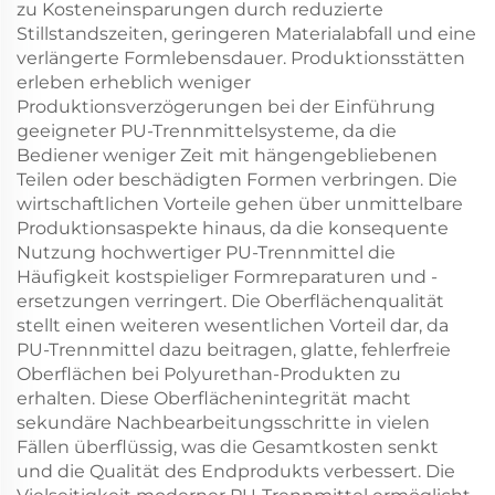
zu Kosteneinsparungen durch reduzierte
Stillstandszeiten, geringeren Materialabfall und eine
verlängerte Formlebensdauer. Produktionsstätten
erleben erheblich weniger
Produktionsverzögerungen bei der Einführung
geeigneter PU-Trennmittelsysteme, da die
Bediener weniger Zeit mit hängengebliebenen
Teilen oder beschädigten Formen verbringen. Die
wirtschaftlichen Vorteile gehen über unmittelbare
Produktionsaspekte hinaus, da die konsequente
Nutzung hochwertiger PU-Trennmittel die
Häufigkeit kostspieliger Formreparaturen und -
ersetzungen verringert. Die Oberflächenqualität
stellt einen weiteren wesentlichen Vorteil dar, da
PU-Trennmittel dazu beitragen, glatte, fehlerfreie
Oberflächen bei Polyurethan-Produkten zu
erhalten. Diese Oberflächenintegrität macht
sekundäre Nachbearbeitungsschritte in vielen
Fällen überflüssig, was die Gesamtkosten senkt
und die Qualität des Endprodukts verbessert. Die