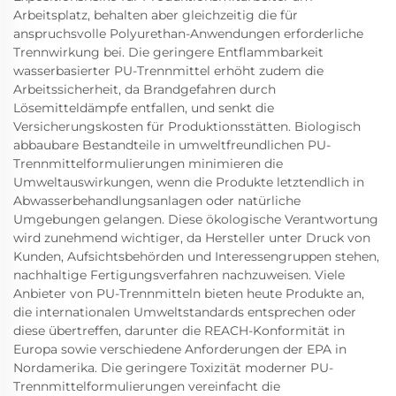
Arbeitsplatz, behalten aber gleichzeitig die für
anspruchsvolle Polyurethan-Anwendungen erforderliche
Trennwirkung bei. Die geringere Entflammbarkeit
wasserbasierter PU-Trennmittel erhöht zudem die
Arbeitssicherheit, da Brandgefahren durch
Lösemitteldämpfe entfallen, und senkt die
Versicherungskosten für Produktionsstätten. Biologisch
abbaubare Bestandteile in umweltfreundlichen PU-
Trennmittelformulierungen minimieren die
Umweltauswirkungen, wenn die Produkte letztendlich in
Abwasserbehandlungsanlagen oder natürliche
Umgebungen gelangen. Diese ökologische Verantwortung
wird zunehmend wichtiger, da Hersteller unter Druck von
Kunden, Aufsichtsbehörden und Interessengruppen stehen,
nachhaltige Fertigungsverfahren nachzuweisen. Viele
Anbieter von PU-Trennmitteln bieten heute Produkte an,
die internationalen Umweltstandards entsprechen oder
diese übertreffen, darunter die REACH-Konformität in
Europa sowie verschiedene Anforderungen der EPA in
Nordamerika. Die geringere Toxizität moderner PU-
Trennmittelformulierungen vereinfacht die