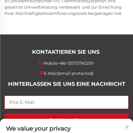
zu umweltfreundlichen PU-Trennmittelsystemen ihre
gesamte Umweltleistung verbessert und zur Erreichung
ihrer Nachhaltigkeitszertifizierungsziele beigetragen hat.
KONTAKTIEREN SIE UNS
Mobile:
+86-13573790259
E-Mail:
[email protected]
HINTERLASSEN SIE UNS EINE NACHRICHT
Jetzt senden
We value your privacy