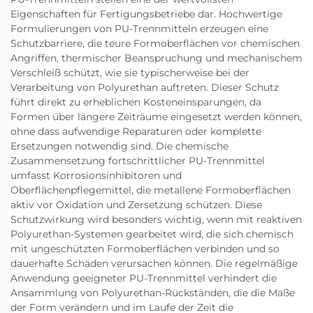
Eigenschaften für Fertigungsbetriebe dar. Hochwertige
Formulierungen von PU-Trennmitteln erzeugen eine
Schutzbarriere, die teure Formoberflächen vor chemischen
Angriffen, thermischer Beanspruchung und mechanischem
Verschleiß schützt, wie sie typischerweise bei der
Verarbeitung von Polyurethan auftreten. Dieser Schutz
führt direkt zu erheblichen Kosteneinsparungen, da
Formen über längere Zeiträume eingesetzt werden können,
ohne dass aufwendige Reparaturen oder komplette
Ersetzungen notwendig sind. Die chemische
Zusammensetzung fortschrittlicher PU-Trennmittel
umfasst Korrosionsinhibitoren und
Oberflächenpflegemittel, die metallene Formoberflächen
aktiv vor Oxidation und Zersetzung schützen. Diese
Schutzwirkung wird besonders wichtig, wenn mit reaktiven
Polyurethan-Systemen gearbeitet wird, die sich chemisch
mit ungeschützten Formoberflächen verbinden und so
dauerhafte Schäden verursachen können. Die regelmäßige
Anwendung geeigneter PU-Trennmittel verhindert die
Ansammlung von Polyurethan-Rückständen, die die Maße
der Form verändern und im Laufe der Zeit die