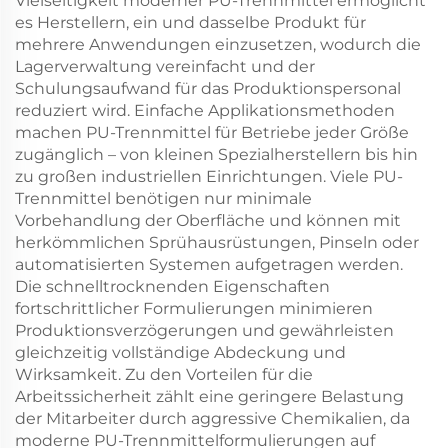
Vielseitigkeit moderner PU-Trennmittel ermöglicht
es Herstellern, ein und dasselbe Produkt für
mehrere Anwendungen einzusetzen, wodurch die
Lagerverwaltung vereinfacht und der
Schulungsaufwand für das Produktionspersonal
reduziert wird. Einfache Applikationsmethoden
machen PU-Trennmittel für Betriebe jeder Größe
zugänglich – von kleinen Spezialherstellern bis hin
zu großen industriellen Einrichtungen. Viele PU-
Trennmittel benötigen nur minimale
Vorbehandlung der Oberfläche und können mit
herkömmlichen Sprühausrüstungen, Pinseln oder
automatisierten Systemen aufgetragen werden.
Die schnelltrocknenden Eigenschaften
fortschrittlicher Formulierungen minimieren
Produktionsverzögerungen und gewährleisten
gleichzeitig vollständige Abdeckung und
Wirksamkeit. Zu den Vorteilen für die
Arbeitssicherheit zählt eine geringere Belastung
der Mitarbeiter durch aggressive Chemikalien, da
moderne PU-Trennmittelformulierungen auf