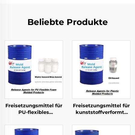
Beliebte Produkte
Freisetzungsmittel für
Freisetzungsmittel für
PU-flexibles
kunststoffverformte
Schaumgusserzeugnisse
Produkte