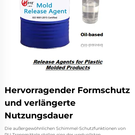
Hervorragender Formschutz
und verlängerte
Nutzungsdauer
Die außergewöhnlichen Schimmel-Schutzfunktionen von
PU-Trennmitteln stellen eine der wertvollsten