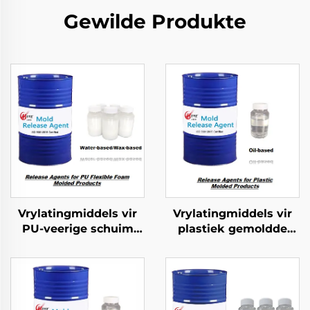
Gewilde Produkte
Vrylatingmiddels vir
Vrylatingmiddels vir
PU-veerige schuim
plastiek gemoldde
gevorme produkte
produkte