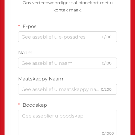
Ons verteenwoordiger sal binnekort met u
kontak maak.
E-pos
0/100
Naam
0/100
Maatskappy Naam
0/200
Boodskap
0/1000