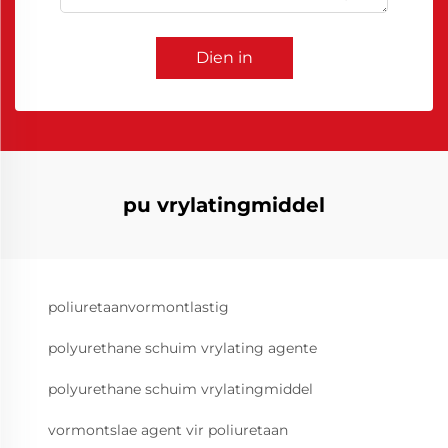
Dien in
pu vrylatingmiddel
poliuretaanvormontlastig
polyurethane schuim vrylating agente
polyurethane schuim vrylatingmiddel
vormontslae agent vir poliuretaan