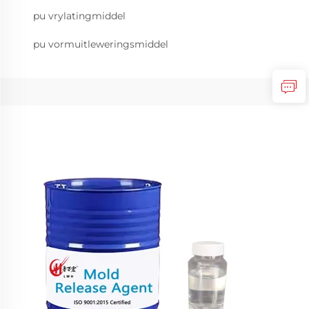
pu vrylatingmiddel
pu vormuitleweringsmiddel