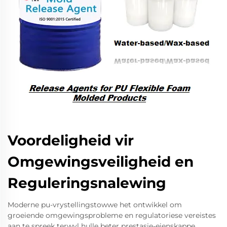
Voordeligheid vir
Omgewingsveiligheid en
Reguleringsnalewing
Moderne pu-vrystellingstowwe het ontwikkel om
groeiende omgewingsprobleme en regulatoriese vereistes
aan te spreek terwyl hulle beter prestasie-eienskappe