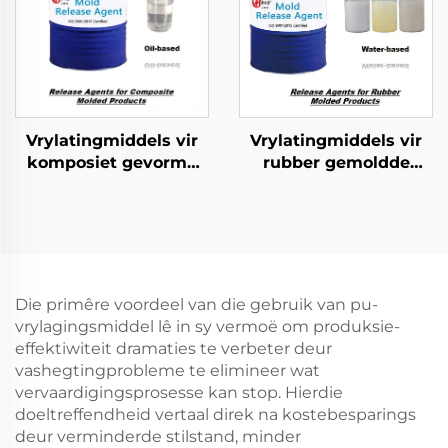
Vrylatingmiddels vir
Vrylatingmiddels vir
komposiet gevorme
rubber gemoldde
produkte
produkte
Die primêre voordeel van die gebruik van pu-
vrylagingsmiddel lê in sy vermoë om produksie-
effektiwiteit dramaties te verbeter deur
vashegtingprobleme te elimineer wat
vervaardigingsprosesse kan stop. Hierdie
doeltreffendheid vertaal direk na kostebesparings
deur verminderde stilstand, minder