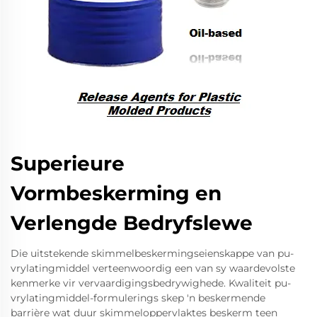
Superieure
Vormbeskerming en
Verlengde Bedryfslewe
Die uitstekende skimmelbeskermingseienskappe van pu-
vrylatingmiddel verteenwoordig een van sy waardevolste
kenmerke vir vervaardigingsbedrywighede. Kwaliteit pu-
vrylatingmiddel-formulerings skep 'n beskermende
barrière wat duur skimmeloppervlaktes beskerm teen