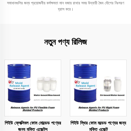
সমাধানগুলির জন্য প্রয়োজনীয় কর্মক্ষমতা মান বজায় রাখার সময় উদ্বায়ী জৈব যৌগের নিঃসরণ
হ্রাস করে।
নতুন পণ্য রিলিজ
পিইউ ফ্লেক্সিবল ফোম মোল্ডেড পণ্যের
পিইউ স্থির ফোম মল্ডেড পণ্যের জন্য
জন্য মুক্তি এজেন্টস
মুক্তি এজেন্ট