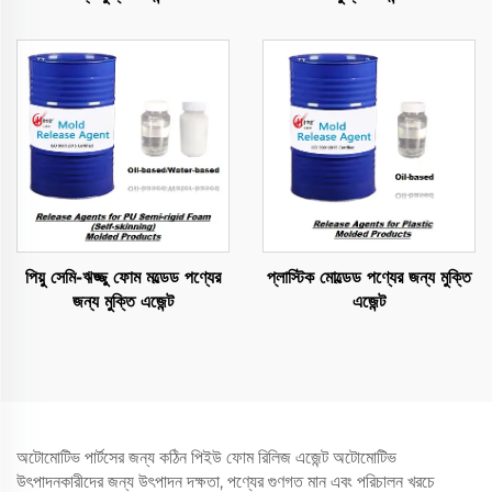
পিয়ু সেমি-ঋজ্জু ফোম মল্ডেড পণ্যের
প্লাস্টিক মোল্ডেড পণ্যের জন্য মুক্তি
জন্য মুক্তি এজেন্ট
এজেন্ট
অটোমোটিভ পার্টসের জন্য কঠিন পিইউ ফোম রিলিজ এজেন্ট অটোমোটিভ
উৎপাদনকারীদের জন্য উৎপাদন দক্ষতা, পণ্যের গুণগত মান এবং পরিচালন খরচে