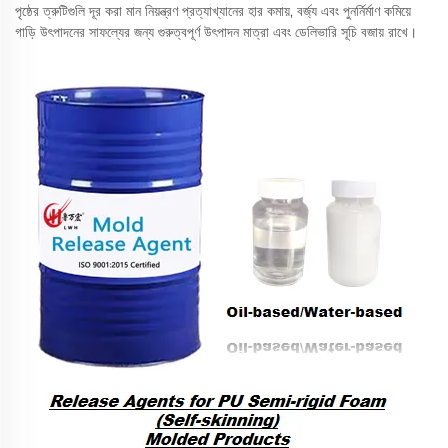
পৃষ্ঠের ত্রুটিগুলি দূর করা মান নিয়ন্ত্রণ প্রত্যাখ্যানের হার কমায়, বর্জ্য এবং পুনর্নির্মাণ কমিয়ে
গাড়ি উৎপাদনের সাফল্যের জন্য গুরুত্বপূর্ণ উৎপাদন মাত্রা এবং ডেলিভারি সূচি বজায় রাখে।