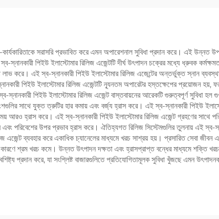
-কার্যকারিতাকে সরাসরি প্রভাবিত করে এমন অপারেশনাল সুবিধা প্রদান করে। এই উন্নত উপাদা
্ব-স্নানকারী পিইউ ইলাস্টোমার রিলিজ এজেন্টটি দীর্ঘ উৎপাদন চক্রের মধ্যে ধ্রুবক কর্মক্ষ
লাভ করে। এই স্ব-স্নানকারী পিইউ ইলাস্টোমার রিলিজ এজেন্টের অন্তর্ভুক্ত স্নান ব্যবস্থা 
কারী পিইউ ইলাস্টোমার রিলিজ এজেন্টটি ন্যূনতম অপারেটর হস্তক্ষেপের প্রয়োজন হয়, ফলে 
্নানকারী পিইউ ইলাস্টোমার রিলিজ এজেন্ট বাস্তবায়নের আরেকটি গুরুত্বপূর্ণ সুবিধা হল গুণ
লির সাথে যুক্ত ত্রুটির হার কমায় এবং বর্জ্য হ্রাস করে। এই স্ব-স্নানকারী পিইউ ইলাস্টো
ময় আরও হ্রাস করে। এই স্ব-স্নানকারী পিইউ ইলাস্টোমার রিলিজ এজেন্ট গ্রহণের সাথে পর
ে এবং পরিবেশের উপর প্রভাব হ্রাস করে। ঐতিহ্যগত রিলিজ সিস্টেমগুলির তুলনায় এই স্ব-স্না
 এজেন্ট ব্যবহার করে একাধিক চ্যানেলের মাধ্যমে খরচ সাশ্রয় হয়। প্রসারিত সেবা জীবন 
োর কারণে শ্রম খরচ কমে। উন্নত উৎপাদন দক্ষতা এবং হ্রাসপ্রাপ্ত বন্ধের মাধ্যমে শক্তি খ
া বৈশিষ্ট্য প্রদান করে, যা সংশ্লিষ্ট বাজারগুলিতে প্রতিযোগিতামূলক সুবিধা খুঁজছে এমন উৎপা