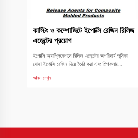
কাস্টিং ও কম্পোজিটে ইপোক্সি রেজিন রিলিজ
এজেন্টের প্রয়োগ
ইপোক্সি অ্যাপ্লিকেশনে রিলিজ এজেন্টের অপরিহার্য ভূমিকা
বোঝা ইপোক্সি রেজিন দিয়ে তৈরি করা এবং শিল্পকলায়
উৎপাদনের জগতে, সঠিকভাবে রিলিজ এজেন্ট ব্যবহার করার
আরও দেখুন
উপর সাফল্য প্রায়শই নির্ভর করে। এই বিশেষ যৌগগুলি
নিশ্চিত করতে গুরুত্বপূর্ণ ভূমিকা পালন করে...