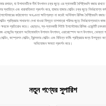
 রসায়ন, যা উপাদানটিকে দীর্ঘ উৎপাদন চক্র জুড়ে এর স্নানকারী বৈশিষ্ট্যগুলি বজায় রাখতে
র স্থায়িত্ব এবং ধারাবাহিকতা প্রদর্শন করে, হাজার হাজার মোল্ডিং চক্র জুড়ে নির্ভরযোগ্য 
লাস্টোমারের কাঠামোগত অখণ্ডতা ক্ষতিগ্রস্ত না করেই অপ্টিমাল রিলিজ বৈশিষ্ট্যগুলি বজায় রা
ল্ডিং প্রক্রিয়ায় সাধারণত দেখা যাওয়া বিস্তৃত তাপমাত্রা পরিসর জুড়ে নির্ভরযোগ্যভাবে কা
 ক্ষয়কে প্রতিরোধ করে। এছাড়াও, স্ব-স্নানকারী পিইউ ইলাস্টোমার রিলিজ এজেন্টটি চমৎকার
জ এজেন্টের প্রয়োগ অটোমোবাইল উপাদান উৎপাদন, এয়ারোস্পেস অংশ উৎপাদন, ভোক্তা পণ্য ম
্ডিং, কম্প্রেশন মোল্ডিং, ট্রান্সফার মোল্ডিং এবং বিভিন্ন ফর্মিং প্রক্রিয়ার জন্য উপযুক্
অভিযোজন ক্ষমতা প্রদর্শন করে।
নতুন পণ্যের সুপারিশ