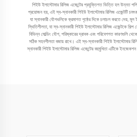
পিইউ ইলাস্টোমার রিলিজ এজেন্টের প্রযুক্তিগত ভিত্তি হল উন্নত পলিমার
প্রয়োজন হয়, এই স্ব-স্নানকারী পিইউ ইলাস্টোমার রিলিজ এজেন্টটি চমৎকা
যা স্নানকারী যৌগগুলিকে ক্রমাগত পৃষ্ঠের দিকে চলাচল করতে দেয়, মূল ই
স্থিতিশীলতা, যা স্ব-স্নানকারী পিইউ ইলাস্টোমার রিলিজ এজেন্টকে শিল্প মো
বিভিন্ন মোল্ডিং যৌগ, পরিষ্কারের দ্রাবক এবং পরিবেশগত কারণগুলি থেকে
সঠিক সহনশীলতা বজায় রাখে। এই স্ব-স্নানকারী পিইউ ইলাস্টোমার রিলি
স্নানকারী পিইউ ইলাস্টোমার রিলিজ এজেন্টের বহুমুখিতা এটিকে ইনজেকশন মোল