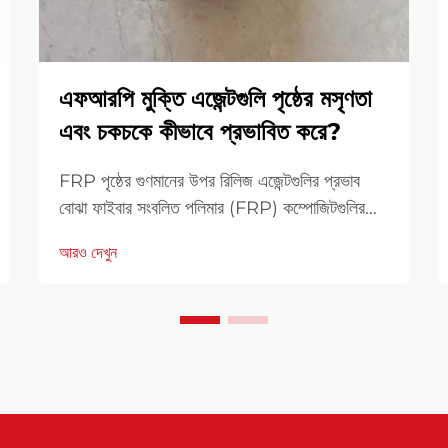
এফআরপি মুক্তি এজেন্টগুলি পৃষ্ঠের মসৃণতা
এবং চকচকে কীভাবে প্রভাবিত করে?
FRP পৃষ্ঠের গুণমানের উপর রিলিজ এজেন্টগুলির প্রভাব
বোঝা ফাইবার সংবলিত পলিমার (FRP) কম্পোজিটগুলির
পৃষ্ঠের গুণমান যেমন দৃশ্যমানতার পাশাপাশি কার্যকারিতার
আরও দেখুন
ক্ষেত্রেও একটি গুরুত্বপূর্ণ ভূমিকা পালন করে। FRP
রিলিজ এজেন্টগুলি উৎপাদন প্রক্রিয়ায় মৌলিক উপাদান
হিসাবে কাজ করে...