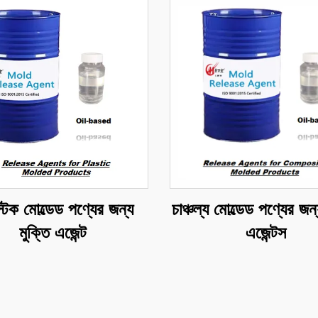
্টিক মোল্ডেড পণ্যের জন্য
চাঞ্চল্য মোল্ডেড পণ্যের জন্
মুক্তি এজেন্ট
এজেন্টস