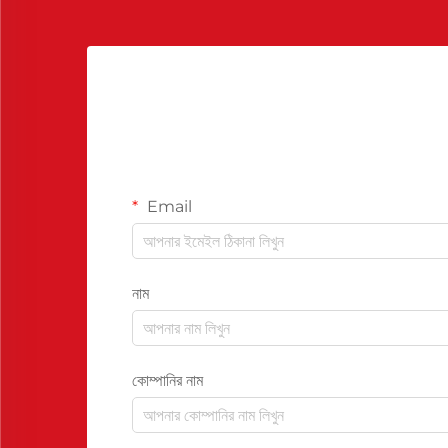
Email
নাম
কোম্পানির নাম