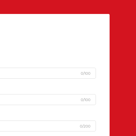
0/100
0/100
0/200