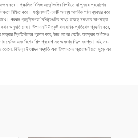
 সক্ষম করে। প্রচলিত রিলিজ এজেন্টগুলির বিপরীতে যা পুনরায় প্রয়োগের
কর্মদক্ষতা নিশ্চিত করে। ফর্মুলেশনটি একটি অনন্য আণবিক গঠন ব্যবহার করে
খে। প্রধান প্রযুক্তিগত বৈশিষ্ট্যগুলির মধ্যে রয়েছে চমৎকার তাপমাত্রা
জ করার অনুমতি দেয়। উপাদানটি উত্কৃষ্ট রাসায়নিক প্রতিরোধ প্রদর্শন করে,
 মাত্রার স্থিতিশীলতা প্রদান করে, উচ্চ চাপের মোল্ডিং অবস্থার অধীনেও
োল্ডিং এবং বিশেষ শিল্প প্রয়োগ সহ অসংখ্য শিল্পে ব্যাপ্ত। এই স্ব-
ত করে তোলে, বিভিন্ন উৎপাদন পদ্ধতি এবং উৎপাদনের প্রয়োজনীয়তা জুড়ে এর