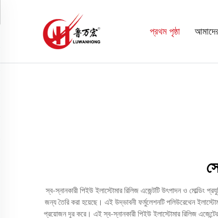
প্রথম পৃষ্ঠা
আমাদের 
সে
স্ব-স্নানকারী পিইউ ইলাস্টোমার রিলিজ এজেন্টটি উৎপাদন ও মোল্ডিং প্রযুক
জন্য তৈরি করা হয়েছে। এই উদ্ভাবনী ফর্মুলেশনটি পলিউরেথেন ইলাস্টোমারে
প্রয়োজন দূর করে। এই স্ব-স্নানকারী পিইউ ইলাস্টোমার রিলিজ এজেন্টের প