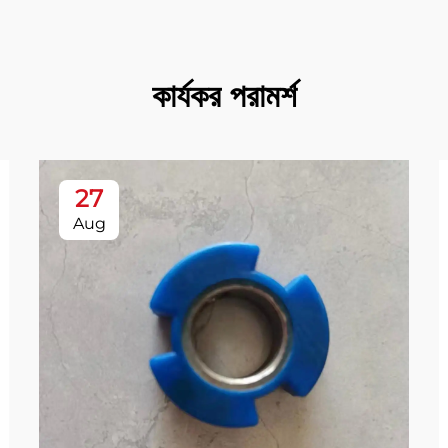
কার্যকর পরামর্শ
27
Aug