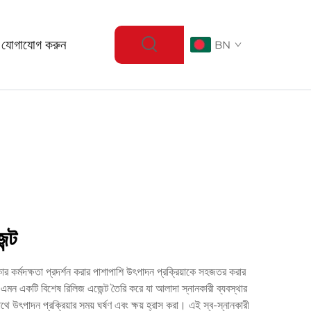
 যোগাযোগ করুন
BN
ন্ট
ৎকার কর্মদক্ষতা প্রদর্শন করার পাশাপাশি উৎপাদন প্রক্রিয়াকে সহজতর করার
ে, এমন একটি বিশেষ রিলিজ এজেন্ট তৈরি করে যা আলাদা স্নানকারী ব্যবস্থার
 উৎপাদন প্রক্রিয়ার সময় ঘর্ষণ এবং ক্ষয় হ্রাস করা। এই স্ব-স্নানকারী