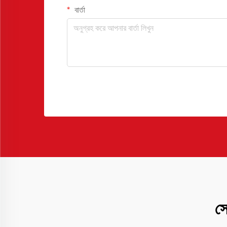
বার্তা
সে