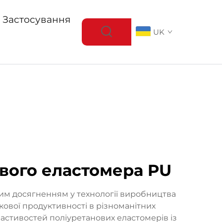
Застосування
UK
вого еластомера PU
им досягненням у технології виробництва
ової продуктивності в різноманітних
астивостей поліуретанових еластомерів із