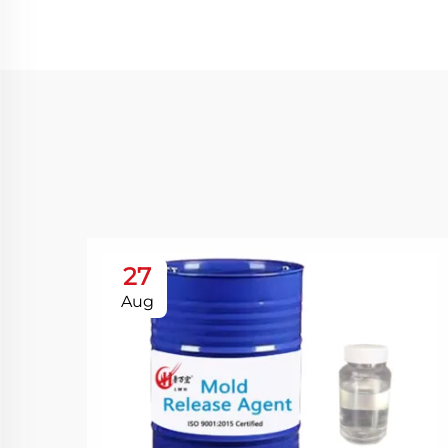
27
Aug