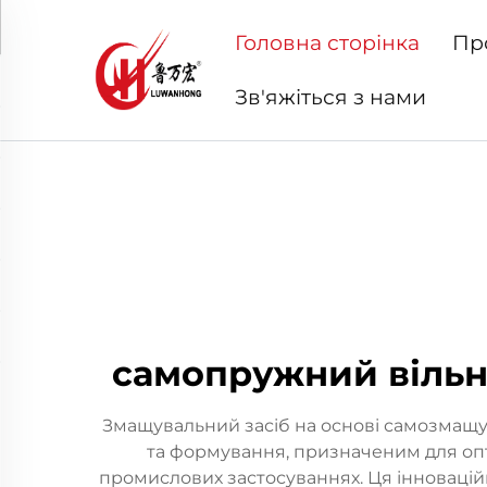
Головна сторінка
Пр
Зв'яжіться з нами
самопружний вільн
Змащувальний засіб на основі самозмащу
та формування, призначеним для опт
промислових застосуваннях. Ця інновацій