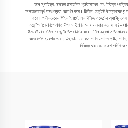
তাপ স্থায়িত্ব, উচ্চতর রাসায়নিক প্রতিরোধের এবং বিভিন্ন প্রক্রি
অসামঞ্জস্যপূর্ণ সামঞ্জস্যতা প্রদর্শন করে। রিলিজ এজেন্টটি উল্লেখযোগ্
করে। পলিউরেথেন পিইউ ইলাস্টোমার রিলিজ এজেন্টের অ্যাপ্লিকেশনগ
এজেন্টগুলিকে বিশেষায়িত উপাদান তৈরির জন্য ব্যবহার করে যা সঠিক মাত
ইলাস্টোমার রিলিজ এজেন্টের উপর নির্ভর করে। শিল্প যন্ত্রপাতি উৎপাদন
এজেন্টগুলি ব্যবহার করে। এছাড়াও, ভোক্তা পণ্য উত্পাদন ক্রীড়া পণ্
বিভিন্ন বাজারের অংশে পলিউরেথেন ই