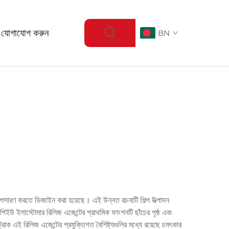
 যোগাযোগ করুন
BN
অপসারণ করতে ডিজাইন করা হয়েছে। এই উন্নত রচনাটি শিল্প উত্পাদন
পিইউ ইলাস্টোমার রিলিজ এজেন্টের প্রাথমিক ফাংশনটি ছাঁচের পৃষ্ঠ এবং
রাক এই রিলিজ এজেন্টের প্রযুক্তিগত বৈশিষ্ট্যগুলির মধ্যে রয়েছে চমৎকার