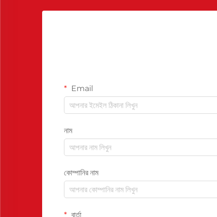
Email
নাম
কোম্পানির নাম
বার্তা