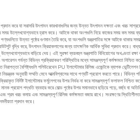
 প্রদান করে যা সরাসরি উৎপাদন কারখানাগুলির জন্য উন্নত উৎপাদন দক্ষতা এবং খরচ সাশ্র
চক্র সময় উল্লেখযোগ্যভাবে হ্রাস করে। আটকে থাকা অংশগুলি নিয়ে কাজের সময় কম সময় ব্যয় 
্যগুলিতে উন্নত পৃষ্ঠের গুণমান তৈরি করে, যা অংশগুলি যন্ত্রপাতির সঙ্গে আটকে থাকার সময় সা
 আউটপুট বৃদ্ধি করে, উৎপাদন ক্রিয়াকলাপের জন্য তাৎক্ষণিক আর্থিক সুবিধা প্রদান করে। ব
্লেখযোগ্যভাবে বাড়িয়ে দেয়। এই সুরক্ষা ব্যয়বহুল যন্ত্রপাতি বিনিয়োগের অখণ্ডতা রক্ষ
অপারেশন পর্যন্ত বিভিন্ন প্রক্রিয়াকরণ পরিস্থিতির মধ্যে সামঞ্জস্যপূর্ণ কর্মক্ষমতা নিশ্চিত
গত নিরাপত্তা বৈশিষ্ট্যগুলি পলিউরেথেন PU ইলাস্টোমার রিলিজ এজেন্টকে ব্যাপক ভেন্টিলেশন সি
 নিয়ন্ত্রক অনুযায়ী সম্মতি মেনে আত্মবিশ্বাসের সাথে পণ্যটি প্রয়োগ করতে পারে। বিভিন্ন 
ক্রিয়াকৃত নির্দিষ্ট ইলাস্টোমার ফর্মুলেশনের উপর নির্ভর না করে সামঞ্জস্যপূর্ণ ফলাফল নিশ্চ
 প্রয়োগ পদ্ধতি ব্যবহার করে মোল্ড পৃষ্ঠের উপর সমানভাবে ছড়িয়ে পড়ে, বর্জ্য বা অতিরিক্
 শ্রম খরচ কমায় এবং সামঞ্জস্যপূর্ণ রিলিজ কর্মক্ষমতা বজায় রাখে। সংরক্ষণের স্থিতিশীলতা 
 নমনীয়তা প্রদান করে।