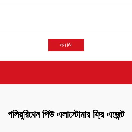
জমা দিন
পলিয়ুরিথেন পিউ এলাস্টোমার ফ্রি এজেন্ট