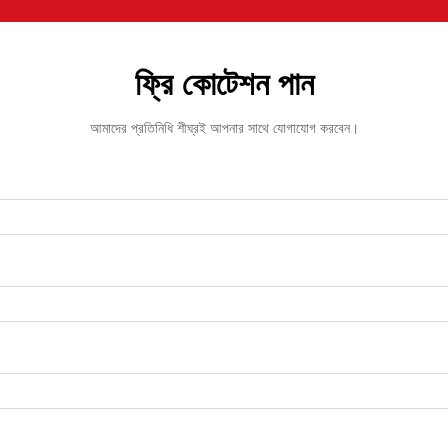
ফ্রি কোটেশন পান
আমাদের প্রতিনিধি শীঘ্রই আপনার সাথে যোগাযোগ করবেন।