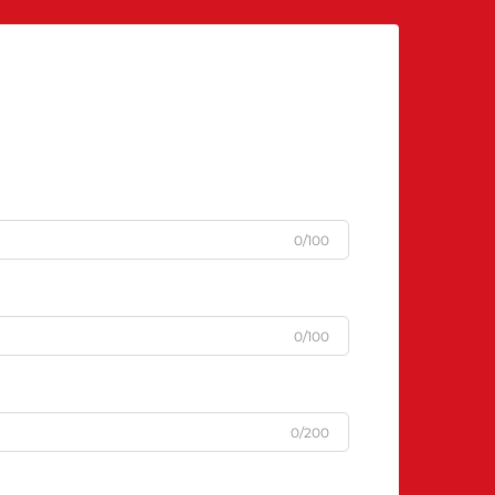
0/100
0/100
0/200