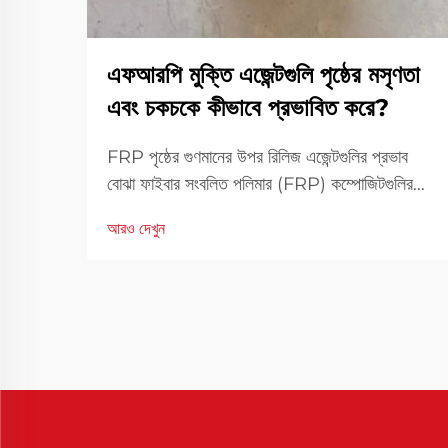
এফআরপি মুক্তি এজেন্টগুলি পৃষ্ঠের মসৃণতা
এবং চকচকে কীভাবে প্রভাবিত করে?
FRP পৃষ্ঠের গুণমানের উপর রিলিজ এজেন্টগুলির প্রভাব
বোঝা ফাইবার সংবলিত পলিমার (FRP) কম্পোজিটগুলির
পৃষ্ঠের গুণমান যেমন দৃশ্যমানতার পাশাপাশি কার্যকারিতার
আরও দেখুন
ক্ষেত্রেও একটি গুরুত্বপূর্ণ ভূমিকা পালন করে। FRP
রিলিজ এজেন্টগুলি উৎপাদন প্রক্রিয়ায় মৌলিক উপাদান
হিসাবে কাজ করে...