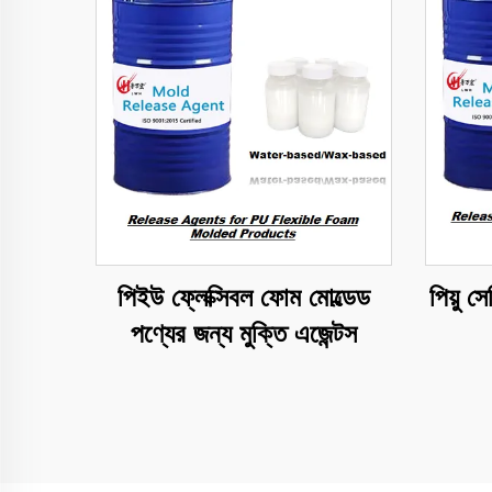
পিইউ ফ্লেক্সিবল ফোম মোল্ডেড
পিয়ু স
পণ্যের জন্য মুক্তি এজেন্টস