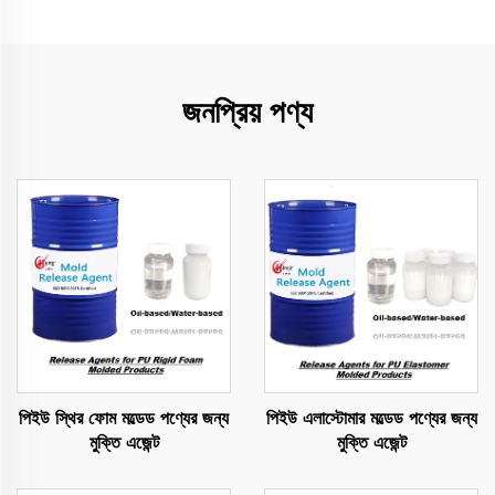
জনপ্রিয় পণ্য
পিইউ স্থির ফোম মল্ডেড পণ্যের জন্য
পিইউ এলাস্টোমার মল্ডেড পণ্যের জন্য
মুক্তি এজেন্ট
মুক্তি এজেন্ট