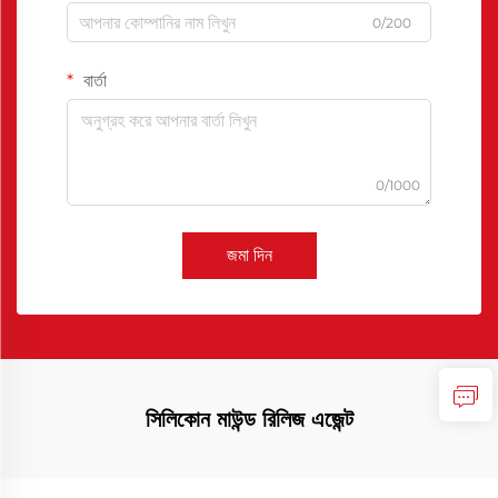
0/200
বার্তা
0/1000
জমা দিন
সিলিকোন মাউন্ড রিলিজ এজেন্ট