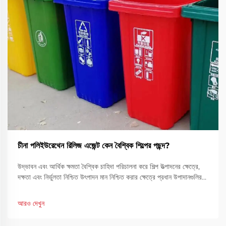
চীনা পলিইউরেথেন রিলিজ এজেন্ট কেন বৈশ্বিক শিল্পের পছন্দ?
উদ্ভাবন এবং আর্থিক ক্ষমতা বৈশ্বিক চাহিদা পরিচালনা করে শিল্প উত্পাদনের ক্ষেত্রে,
দক্ষতা এবং নির্ভুলতা নিশ্চিত উৎপাদন মান নিশ্চিত করার ক্ষেত্রে প্রধান উপাদানগুলির
মধ্যে একটি। চীনা পলিইউরেথেন রিলিজ এজেন্ট একটি গুরুত্বপূর্ণ সমাধান হিসেবে
দাঁড়িয়েছে...
আরও দেখুন