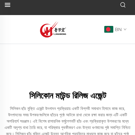
BN
সিলিকোন মাউন্ড রিলিজ এজেন্ট
সিলিকন ছাঁচ মুক্তি এজেন্ট উৎপাদন প্রক্রিয়ায় একটি বিপ্লবী সমাধান হিসাবে কাজ করে,
উৎপাদনের সময় উপকরণগুলিকে ছাঁচের পৃষ্ঠে আটকে রাখা থেকে রক্ষা করার জন্য এটি একটি
অপরিহার্য সরঞ্জাম। এই বিশেষ রাসায়নিক ফর্মুলেশনটি ছাঁচ এবং প্রক্রিয়াকৃত উপকরণের মধ্যে
একটি অদৃশ্য বাধা তৈরি করে, যা পরিষ্কার পৃথকীকরণ এবং উন্নত গুণমানের পৃষ্ঠ সমাপ্তি নিশ্চিত
করে। সিলিকন ছাঁচ মুক্তি এজেন্ট উন্নত আণবিক প্রযুক্তির মাধ্যমে কাজ করে যা ছাঁচের পৃষ্ঠে