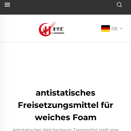
DE
antistatisches
Freisetzungsmittel für
weiches Foam
Antistatisches Weichschaum-Trennmittel stellt eine