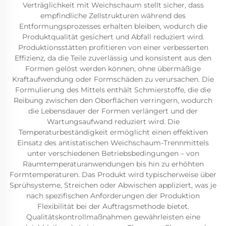
Verträglichkeit mit Weichschaum stellt sicher, dass
empfindliche Zellstrukturen während des
Entformungsprozesses erhalten bleiben, wodurch die
Produktqualität gesichert und Abfall reduziert wird.
Produktionsstätten profitieren von einer verbesserten
Effizienz, da die Teile zuverlässig und konsistent aus den
Formen gelöst werden können, ohne übermäßige
Kraftaufwendung oder Formschäden zu verursachen. Die
Formulierung des Mittels enthält Schmierstoffe, die die
Reibung zwischen den Oberflächen verringern, wodurch
die Lebensdauer der Formen verlängert und der
Wartungsaufwand reduziert wird. Die
Temperaturbeständigkeit ermöglicht einen effektiven
Einsatz des antistatischen Weichschaum-Trennmittels
unter verschiedenen Betriebsbedingungen – von
Raumtemperaturanwendungen bis hin zu erhöhten
Formtemperaturen. Das Produkt wird typischerweise über
Sprühsysteme, Streichen oder Abwischen appliziert, was je
nach spezifischen Anforderungen der Produktion
Flexibilität bei der Auftragsmethode bietet.
Qualitätskontrollmaßnahmen gewährleisten eine