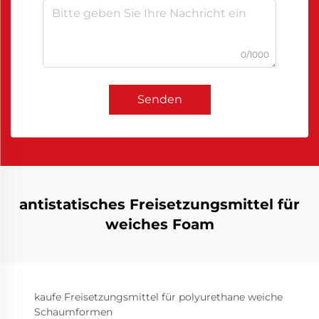
0/1000
Senden
antistatisches Freisetzungsmittel für
weiches Foam
kaufe Freisetzungsmittel für polyurethane weiche
Schaumformen