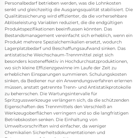
Personalbedarf betrieben werden, was die Lohnkosten
senkt und gleichzeitig die Ausgangsqualität stabilisiert. Die
Qualitätssicherung wird effizienter, da die vorhersehbare
Ablöseleistung Variablen reduziert, die die endgültigen
Produktspezifikationen beeinflussen könnten. Das
Bestandsmanagement vereinfacht sich erheblich, wenn ein
Produkt mehrere Spezialchemikalien ersetzt, wodurch
Lagerplatzbedarf und Beschaffungsaufwand sinken. Das
antistatische Weichschaum-Trennmittel zeigt sich
besonders kosteneffektiv in Hochdurchsatzproduktionen,
wo sich kleine Effizienzgewinne im Laufe der Zeit zu
erheblichen Einsparungen summieren. Schulungskosten
sinken, da Bediener nur ein Anwendungsverfahren erlernen
müssen, anstatt getrennte Trenn- und Antistatikprotokolle
zu beherrschen. Die Wartungsintervalle für
Spritzgusswerkzeuge verlängern sich, da die schützenden
Eigenschaften des Trennmittels den Verschleiß an
Werkzeugoberflächen verringern und so die langfristigen
Betriebskosten senken. Die Einhaltung von
Umweltvorschriften wird einfacher, da weniger
Chemikalien Sicherheitsdokumentationen und