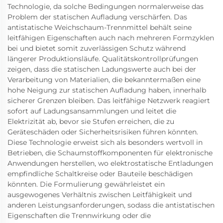
Technologie, da solche Bedingungen normalerweise das
Problem der statischen Aufladung verschärfen. Das
antistatische Weichschaum-Trennmittel behält seine
leitfähigen Eigenschaften auch nach mehreren Formzyklen
bei und bietet somit zuverlässigen Schutz während
längerer Produktionsläufe. Qualitätskontrollprüfungen
zeigen, dass die statischen Ladungswerte auch bei der
Verarbeitung von Materialien, die bekanntermaßen eine
hohe Neigung zur statischen Aufladung haben, innerhalb
sicherer Grenzen bleiben. Das leitfähige Netzwerk reagiert
sofort auf Ladungsansammlungen und leitet die
Elektrizität ab, bevor sie Stufen erreichen, die zu
Geräteschäden oder Sicherheitsrisiken führen könnten.
Diese Technologie erweist sich als besonders wertvoll in
Betrieben, die Schaumstoffkomponenten für elektronische
Anwendungen herstellen, wo elektrostatische Entladungen
empfindliche Schaltkreise oder Bauteile beschädigen
könnten. Die Formulierung gewährleistet ein
ausgewogenes Verhältnis zwischen Leitfähigkeit und
anderen Leistungsanforderungen, sodass die antistatischen
Eigenschaften die Trennwirkung oder die