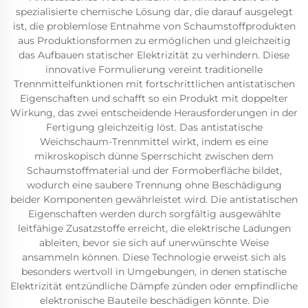
spezialisierte chemische Lösung dar, die darauf ausgelegt
ist, die problemlose Entnahme von Schaumstoffprodukten
aus Produktionsformen zu ermöglichen und gleichzeitig
das Aufbauen statischer Elektrizität zu verhindern. Diese
innovative Formulierung vereint traditionelle
Trennmittelfunktionen mit fortschrittlichen antistatischen
Eigenschaften und schafft so ein Produkt mit doppelter
Wirkung, das zwei entscheidende Herausforderungen in der
Fertigung gleichzeitig löst. Das antistatische
Weichschaum-Trennmittel wirkt, indem es eine
mikroskopisch dünne Sperrschicht zwischen dem
Schaumstoffmaterial und der Formoberfläche bildet,
wodurch eine saubere Trennung ohne Beschädigung
beider Komponenten gewährleistet wird. Die antistatischen
Eigenschaften werden durch sorgfältig ausgewählte
leitfähige Zusatzstoffe erreicht, die elektrische Ladungen
ableiten, bevor sie sich auf unerwünschte Weise
ansammeln können. Diese Technologie erweist sich als
besonders wertvoll in Umgebungen, in denen statische
Elektrizität entzündliche Dämpfe zünden oder empfindliche
elektronische Bauteile beschädigen könnte. Die