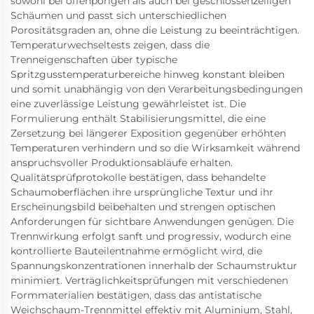
sowohl bei offenporigen als auch bei geschlossenzelligen
Schäumen und passt sich unterschiedlichen
Porositätsgraden an, ohne die Leistung zu beeinträchtigen.
Temperaturwechseltests zeigen, dass die
Trenneigenschaften über typische
Spritzgusstemperaturbereiche hinweg konstant bleiben
und somit unabhängig von den Verarbeitungsbedingungen
eine zuverlässige Leistung gewährleistet ist. Die
Formulierung enthält Stabilisierungsmittel, die eine
Zersetzung bei längerer Exposition gegenüber erhöhten
Temperaturen verhindern und so die Wirksamkeit während
anspruchsvoller Produktionsabläufe erhalten.
Qualitätsprüfprotokolle bestätigen, dass behandelte
Schaumoberflächen ihre ursprüngliche Textur und ihr
Erscheinungsbild beibehalten und strengen optischen
Anforderungen für sichtbare Anwendungen genügen. Die
Trennwirkung erfolgt sanft und progressiv, wodurch eine
kontrollierte Bauteilentnahme ermöglicht wird, die
Spannungskonzentrationen innerhalb der Schaumstruktur
minimiert. Verträglichkeitsprüfungen mit verschiedenen
Formmaterialien bestätigen, dass das antistatische
Weichschaum-Trennmittel effektiv mit Aluminium, Stahl,