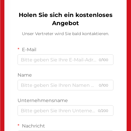
Holen Sie sich ein kostenloses
Angebot
Unser Vertreter wird Sie bald kontaktieren.
E-Mail
0/100
Name
0/100
Unternehmensname
0/200
Nachricht