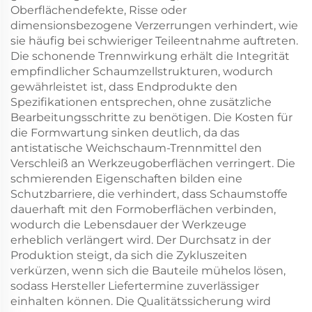
Oberflächendefekte, Risse oder
dimensionsbezogene Verzerrungen verhindert, wie
sie häufig bei schwieriger Teileentnahme auftreten.
Die schonende Trennwirkung erhält die Integrität
empfindlicher Schaumzellstrukturen, wodurch
gewährleistet ist, dass Endprodukte den
Spezifikationen entsprechen, ohne zusätzliche
Bearbeitungsschritte zu benötigen. Die Kosten für
die Formwartung sinken deutlich, da das
antistatische Weichschaum-Trennmittel den
Verschleiß an Werkzeugoberflächen verringert. Die
schmierenden Eigenschaften bilden eine
Schutzbarriere, die verhindert, dass Schaumstoffe
dauerhaft mit den Formoberflächen verbinden,
wodurch die Lebensdauer der Werkzeuge
erheblich verlängert wird. Der Durchsatz in der
Produktion steigt, da sich die Zykluszeiten
verkürzen, wenn sich die Bauteile mühelos lösen,
sodass Hersteller Liefertermine zuverlässiger
einhalten können. Die Qualitätssicherung wird