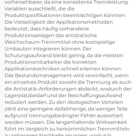
vorhersehbarer, da eine konsistente Trennleistung
Variablen ausschließt, die die
Produktspezifikationen beeinträchtigen könnten.
Die Vielseitigkeit der Applikationsmethoden
bedeutet, dass häufig vorhandene
Produktionsanlagen das antistatische
Weichschaum-Trennmittel ohne kostspielige
Umbauten integrieren können. Der
Schulungsaufwand bleibt gering, da die meisten
Produktionsmitarbeiter die korrekten
Applikationstechniken schnell erlernen können.
Das Bestandsmanagement wird vereinfacht, wenn
ein einzelnes Produkt sowohl die Trennung als auch
die Antistatik-Anforderungen abdeckt, wodurch der
Lagerplatzbedarf und der Beschaffungsaufwand
reduziert werden. Zu den ökologischen Vorteilen
zählt eine geringere Abfallmenge, da weniger Teile
aufgrund trennungsbedingter Fehler aussortiert
werden müssen. Die langanhaltende Wirksamkeit
führt im Vergleich zu herkömmlichen Trennmitteln
zu selteneren Nachbefeuerungen, wodurch