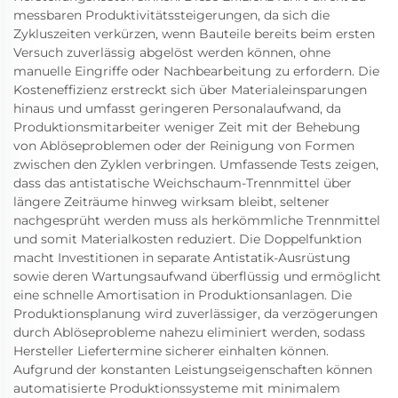
messbaren Produktivitätssteigerungen, da sich die
Zykluszeiten verkürzen, wenn Bauteile bereits beim ersten
Versuch zuverlässig abgelöst werden können, ohne
manuelle Eingriffe oder Nachbearbeitung zu erfordern. Die
Kosteneffizienz erstreckt sich über Materialeinsparungen
hinaus und umfasst geringeren Personalaufwand, da
Produktionsmitarbeiter weniger Zeit mit der Behebung
von Ablöseproblemen oder der Reinigung von Formen
zwischen den Zyklen verbringen. Umfassende Tests zeigen,
dass das antistatische Weichschaum-Trennmittel über
längere Zeiträume hinweg wirksam bleibt, seltener
nachgesprüht werden muss als herkömmliche Trennmittel
und somit Materialkosten reduziert. Die Doppelfunktion
macht Investitionen in separate Antistatik-Ausrüstung
sowie deren Wartungsaufwand überflüssig und ermöglicht
eine schnelle Amortisation in Produktionsanlagen. Die
Produktionsplanung wird zuverlässiger, da verzögerungen
durch Ablöseprobleme nahezu eliminiert werden, sodass
Hersteller Liefertermine sicherer einhalten können.
Aufgrund der konstanten Leistungseigenschaften können
automatisierte Produktionssysteme mit minimalem