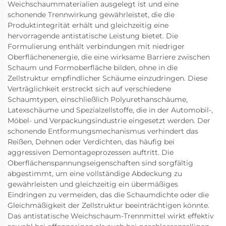
Weichschaummaterialien ausgelegt ist und eine
schonende Trennwirkung gewährleistet, die die
Produktintegrität erhält und gleichzeitig eine
hervorragende antistatische Leistung bietet. Die
Formulierung enthält verbindungen mit niedriger
Oberflächenenergie, die eine wirksame Barriere zwischen
Schaum und Formoberfläche bilden, ohne in die
Zellstruktur empfindlicher Schäume einzudringen. Diese
Verträglichkeit erstreckt sich auf verschiedene
Schaumtypen, einschließlich Polyurethanschäume,
Latexschäume und Spezialzellstoffe, die in der Automobil-,
Möbel- und Verpackungsindustrie eingesetzt werden. Der
schonende Entformungsmechanismus verhindert das
Reißen, Dehnen oder Verdichten, das häufig bei
aggressiven Demontageprozessen auftritt. Die
Oberflächenspannungseigenschaften sind sorgfältig
abgestimmt, um eine vollständige Abdeckung zu
gewährleisten und gleichzeitig ein übermäßiges
Eindringen zu vermeiden, das die Schaumdichte oder die
Gleichmäßigkeit der Zellstruktur beeinträchtigen könnte.
Das antistatische Weichschaum-Trennmittel wirkt effektiv