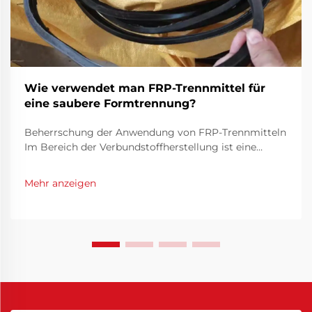
Wie verwendet man FRP-Trennmittel für
eine saubere Formtrennung?
Beherrschung der Anwendung von FRP-Trennmitteln
Im Bereich der Verbundstoffherstellung ist eine
saubere und effiziente Formtrennung entscheidend,
um hochwertige FRP-Bauteile (Faserkunststoff-
Mehr anzeigen
Verbunde) herzustellen. FRP-Trennmittel spielen
dabei eine entscheidende Rolle in diesem Prozess...