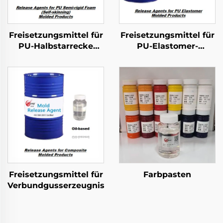
Freisetzungsmittel für
Freisetzungsmittel für
PU-Halbstarrecke
PU-Elastomer-
Schaumgeformte
Geformte Produkte
Produkte
Freisetzungsmittel für
Farbpasten
Verbundgusserzeugnisse