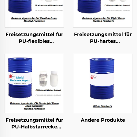
Freisetzungsmittel für
Freisetzungsmittel für
PU-flexibles
PU-hartes
Schaumgusserzeugnisse
Schaumgeformtes
Produkt
Freisetzungsmittel für
Andere Produkte
PU-Halbstarrecke
Schaumgeformte