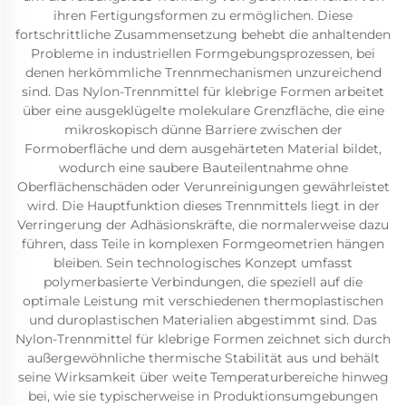
ihren Fertigungsformen zu ermöglichen. Diese
fortschrittliche Zusammensetzung behebt die anhaltenden
Probleme in industriellen Formgebungsprozessen, bei
denen herkömmliche Trennmechanismen unzureichend
sind. Das Nylon-Trennmittel für klebrige Formen arbeitet
über eine ausgeklügelte molekulare Grenzfläche, die eine
mikroskopisch dünne Barriere zwischen der
Formoberfläche und dem ausgehärteten Material bildet,
wodurch eine saubere Bauteilentnahme ohne
Oberflächenschäden oder Verunreinigungen gewährleistet
wird. Die Hauptfunktion dieses Trennmittels liegt in der
Verringerung der Adhäsionskräfte, die normalerweise dazu
führen, dass Teile in komplexen Formgeometrien hängen
bleiben. Sein technologisches Konzept umfasst
polymerbasierte Verbindungen, die speziell auf die
optimale Leistung mit verschiedenen thermoplastischen
und duroplastischen Materialien abgestimmt sind. Das
Nylon-Trennmittel für klebrige Formen zeichnet sich durch
außergewöhnliche thermische Stabilität aus und behält
seine Wirksamkeit über weite Temperaturbereiche hinweg
bei, wie sie typischerweise in Produktionsumgebungen