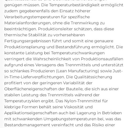
genügen müssen. Die Temperaturbeständigkeit ermöglicht
zudem gegebenenfalls den Einsatz höherer
Verarbeitungstemperaturen für spezifische
Materialanforderungen, ohne die Trennwirkung zu
beeinträchtigen. Produktionsleiter schätzen, dass diese
thermische Stabilität zu vorhersehbaren
Fertigungsergebnissen führt und somit eine genauere
Produktionsplanung und Bestandsführung ermöglicht. Die
konstante Leistung bei Temperaturschwankungen
verringert die Wahrscheinlichkeit von Produktionsausfällen
aufgrund eines Versagens des Trennmittels und unterstützt
so schlankes Produzieren (Lean Manufacturing) sowie Just-
in-Time-Lieferverpflichtungen. Die Qualitätssicherung
profitiert von der geringeren Variabilität der
Oberflächeneigenschaften der Bauteile, die sich aus einer
stabilen Leistung des Trennmittels während der
Temperaturzyklen ergibt. Das Nylon-Trennmittel für
klebrige Formen behält seine Viskosität und
Applikationseigenschaften auch bei Lagerung in Betrieben
mit schwankenden Umgebungstemperaturen bei, was das
Bestandsmanagement vereinfacht und das Risiko einer