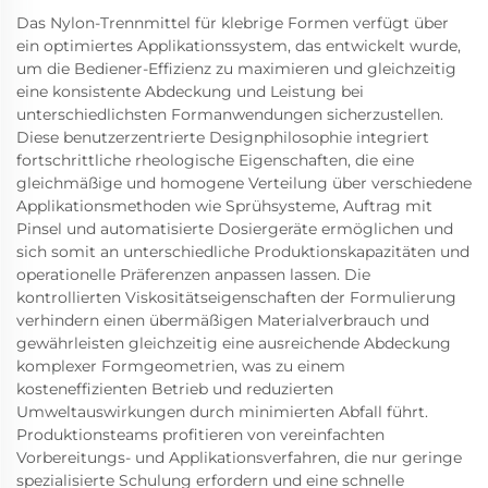
Das Nylon-Trennmittel für klebrige Formen verfügt über
ein optimiertes Applikationssystem, das entwickelt wurde,
um die Bediener-Effizienz zu maximieren und gleichzeitig
eine konsistente Abdeckung und Leistung bei
unterschiedlichsten Formanwendungen sicherzustellen.
Diese benutzerzentrierte Designphilosophie integriert
fortschrittliche rheologische Eigenschaften, die eine
gleichmäßige und homogene Verteilung über verschiedene
Applikationsmethoden wie Sprühsysteme, Auftrag mit
Pinsel und automatisierte Dosiergeräte ermöglichen und
sich somit an unterschiedliche Produktionskapazitäten und
operationelle Präferenzen anpassen lassen. Die
kontrollierten Viskositätseigenschaften der Formulierung
verhindern einen übermäßigen Materialverbrauch und
gewährleisten gleichzeitig eine ausreichende Abdeckung
komplexer Formgeometrien, was zu einem
kosteneffizienten Betrieb und reduzierten
Umweltauswirkungen durch minimierten Abfall führt.
Produktionsteams profitieren von vereinfachten
Vorbereitungs- und Applikationsverfahren, die nur geringe
spezialisierte Schulung erfordern und eine schnelle