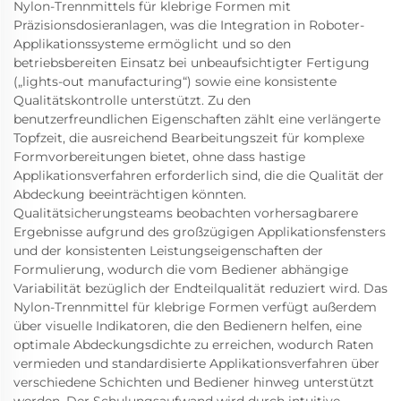
Nylon-Trennmittels für klebrige Formen mit
Präzisionsdosieranlagen, was die Integration in Roboter-
Applikationssysteme ermöglicht und so den
betriebsbereiten Einsatz bei unbeaufsichtigter Fertigung
(„lights-out manufacturing“) sowie eine konsistente
Qualitätskontrolle unterstützt. Zu den
benutzerfreundlichen Eigenschaften zählt eine verlängerte
Topfzeit, die ausreichend Bearbeitungszeit für komplexe
Formvorbereitungen bietet, ohne dass hastige
Applikationsverfahren erforderlich sind, die die Qualität der
Abdeckung beeinträchtigen könnten.
Qualitätsicherungsteams beobachten vorhersagbarere
Ergebnisse aufgrund des großzügigen Applikationsfensters
und der konsistenten Leistungseigenschaften der
Formulierung, wodurch die vom Bediener abhängige
Variabilität bezüglich der Endteilqualität reduziert wird. Das
Nylon-Trennmittel für klebrige Formen verfügt außerdem
über visuelle Indikatoren, die den Bedienern helfen, eine
optimale Abdeckungsdichte zu erreichen, wodurch Raten
vermieden und standardisierte Applikationsverfahren über
verschiedene Schichten und Bediener hinweg unterstützt