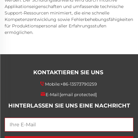
werden. Der Schulungsaufwand wird durch intuitive
Applikationseigenschaften und umfassende technische
Support-Ressourcen minimiert, die eine schnelle
Kompetenzentwicklung sowie Fehlerbehebungsfähigkeiten
für Produktionspersonal aller Erfahrungsstufen
ermöglichen.
KONTAKTIEREN SIE UNS
Mobile:
+86-13573790259
E-Mail:
[email protected]
HINTERLASSEN SIE UNS EINE NACHRICHT