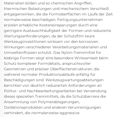
Materialien bilden und so chemischen Angriffen,
thermischen Belastungen und mechanischem Verschleiß
entgegenwirken, die die Formoberflächen im Laufe der Zeit
normalerweise beschädigen. Fertigungsunternehmen
erzielen erhebliche Kosteneinsparungen durch eine
geringere Austauschhäufigkeit der Formen und reduzierte
Wartungsanforderungen, da der Schutzfilm teure
Werkzeuginvestitionen wirksam vor den korrosiven
Wirkungen verschiedener Verarbeitungsmaterialien und
Umwelteinflüssen schützt. Das Nylon-Trennmittel für
klebrige Formen zeigt eine besondere Wirksamkeit beim
Schutz komplexer Formdetails, anspruchsvoller
Geometrien und präziser Oberflächenstrukturen, die
während normaler Produktionsabläufe anfällig für
Beschädigungen sind. Werkzeugwartungsabteilungen
berichten von deutlich reduzierten Anforderungen an
Politur- und Nachbearbeitungsarbeiten bei Verwendung
dieses speziellen Trennmittels, da die Schutzbarriere die
Ansammlung von Polymerablagerungen,
Oxidationsprodukten und anderen Verunreinigungen
verhindert, die normalerweise aggressive