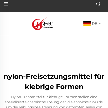
DE
nylon-Freisetzungsmittel für
klebrige Formen
Nylon-Trennmittel für klebrige Formen stellen eine
spezialisierte chemische Lösung dar, die entwickelt wurde,
um die reibungslose Trennung von geformten Teilen von