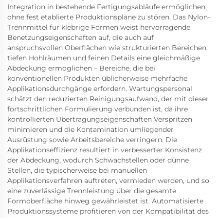
Integration in bestehende Fertigungsabläufe ermöglichen,
ohne fest etablierte Produktionspläne zu stören. Das Nylon-
Trennmittel für klebrige Formen weist hervorragende
Benetzungseigenschaften auf, die auch auf
anspruchsvollen Oberflächen wie strukturierten Bereichen,
tiefen Hohlräumen und feinen Details eine gleichmäßige
Abdeckung ermöglichen – Bereiche, die bei
konventionellen Produkten üblicherweise mehrfache
Applikationsdurchgänge erfordern. Wartungspersonal
schätzt den reduzierten Reinigungsaufwand, der mit dieser
fortschrittlichen Formulierung verbunden ist, da ihre
kontrollierten Übertragungseigenschaften Verspritzen
minimieren und die Kontamination umliegender
Ausrüstung sowie Arbeitsbereiche verringern. Die
Applikationseffizienz resultiert in verbesserter Konsistenz
der Abdeckung, wodurch Schwachstellen oder dünne
Stellen, die typischerweise bei manuellen
Applikationsverfahren auftreten, vermieden werden, und so
eine zuverlässige Trennleistung über die gesamte
Formoberfläche hinweg gewährleistet ist. Automatisierte
Produktionssysteme profitieren von der Kompatibilität des