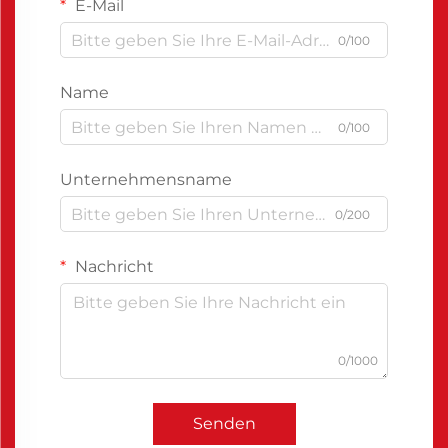
E-Mail
0/100
Name
0/100
Unternehmensname
0/200
Nachricht
0/1000
Senden