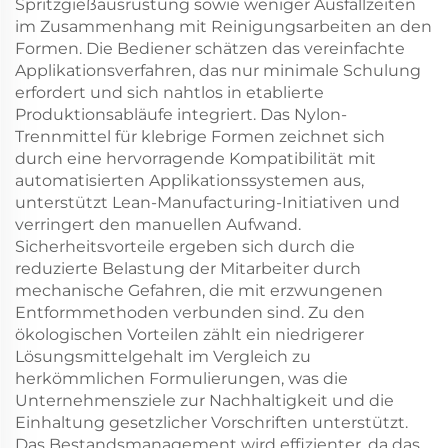
Spritzgießausrüstung sowie weniger Ausfallzeiten
im Zusammenhang mit Reinigungsarbeiten an den
Formen. Die Bediener schätzen das vereinfachte
Applikationsverfahren, das nur minimale Schulung
erfordert und sich nahtlos in etablierte
Produktionsabläufe integriert. Das Nylon-
Trennmittel für klebrige Formen zeichnet sich
durch eine hervorragende Kompatibilität mit
automatisierten Applikationssystemen aus,
unterstützt Lean-Manufacturing-Initiativen und
verringert den manuellen Aufwand.
Sicherheitsvorteile ergeben sich durch die
reduzierte Belastung der Mitarbeiter durch
mechanische Gefahren, die mit erzwungenen
Entformmethoden verbunden sind. Zu den
ökologischen Vorteilen zählt ein niedrigerer
Lösungsmittelgehalt im Vergleich zu
herkömmlichen Formulierungen, was die
Unternehmensziele zur Nachhaltigkeit und die
Einhaltung gesetzlicher Vorschriften unterstützt.
Das Bestandsmanagement wird effizienter, da das