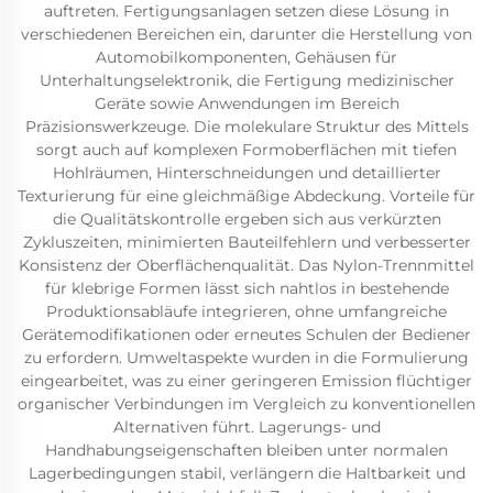
auftreten. Fertigungsanlagen setzen diese Lösung in
verschiedenen Bereichen ein, darunter die Herstellung von
Automobilkomponenten, Gehäusen für
Unterhaltungselektronik, die Fertigung medizinischer
Geräte sowie Anwendungen im Bereich
Präzisionswerkzeuge. Die molekulare Struktur des Mittels
sorgt auch auf komplexen Formoberflächen mit tiefen
Hohlräumen, Hinterschneidungen und detaillierter
Texturierung für eine gleichmäßige Abdeckung. Vorteile für
die Qualitätskontrolle ergeben sich aus verkürzten
Zykluszeiten, minimierten Bauteilfehlern und verbesserter
Konsistenz der Oberflächenqualität. Das Nylon-Trennmittel
für klebrige Formen lässt sich nahtlos in bestehende
Produktionsabläufe integrieren, ohne umfangreiche
Gerätemodifikationen oder erneutes Schulen der Bediener
zu erfordern. Umweltaspekte wurden in die Formulierung
eingearbeitet, was zu einer geringeren Emission flüchtiger
organischer Verbindungen im Vergleich zu konventionellen
Alternativen führt. Lagerungs- und
Handhabungseigenschaften bleiben unter normalen
Lagerbedingungen stabil, verlängern die Haltbarkeit und