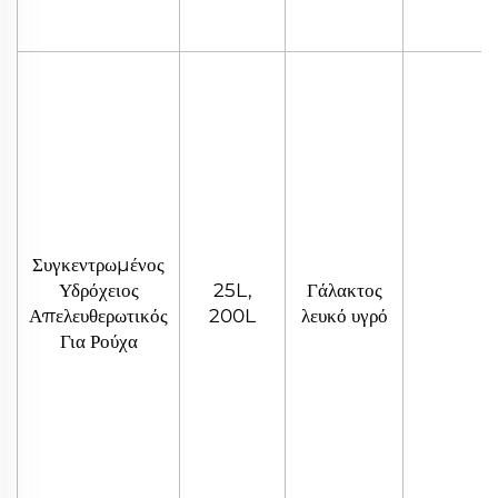
Συγκεντρωμένος
Υδρόχειος
25L,
Γάλακτος
Απελευθερωτικός
200L
λευκό υγρό
Για Ρούχα