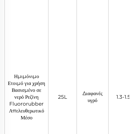
Ημιμόνιμο
Ετοιμό για χρήση
Βασισμένο σε
Διαφανές
νερό Ρεζίνη
25L
1.3-1.5
υγρό
Fluororubber
Απελευθερωτικό
Μέσο