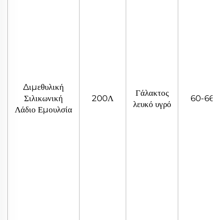
Διμεθυλική
Γάλακτος
Σιλικωνική
200Λ
60-66
λευκό υγρό
Λάδιο Εμουλσία