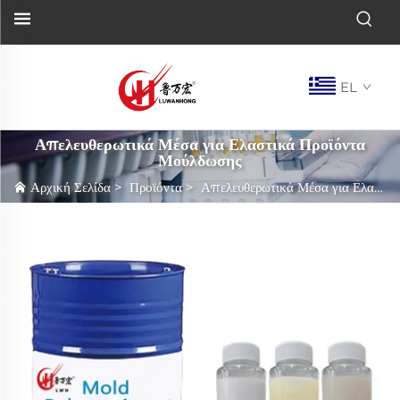
EL
Απελευθερωτικά Μέσα για Ελαστικά Προϊόντα
Μούλδωσης
Αρχική Σελίδα
>
Προϊόντα
>
Απελευθερωτικά Μέσα για Ελαστικά Προϊόντα Μούλδωσης