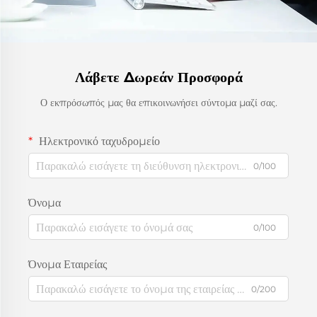
Λάβετε Δωρεάν Προσφορά
Ο εκπρόσωπός μας θα επικοινωνήσει σύντομα μαζί σας.
Ηλεκτρονικό ταχυδρομείο
0/100
Όνομα
0/100
Όνομα Εταιρείας
0/200