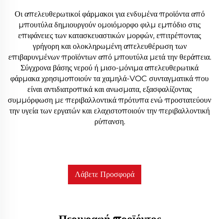
Οι απελευθερωτικοί φάρμακοι για ενδυμένα προϊόντα από
μπουτύλα δημιουργούν ομοιόμορφο φιλμ εμπόδιο στις
επιφάνειες των κατασκευαστικών μορφών, επιτρέποντας
γρήγορη και ολοκληρωμένη απελευθέρωση των
επιβαρυνμένων προϊόντων από μπουτύλα μετά την θεράπεια.
Σύγχρονα βάσης νερού ή μισο-μόνιμα απελευθερωτικά
φάρμακα χρησιμοποιούν τα χαμηλά-VOC συνταγματικά που
είναι αντιδιατροπικά και ανωσματα, εξασφαλίζοντας
συμμόρφωση με περιβαλλοντικά πρότυπα ενώ προστατεύουν
την υγεία των εργατών και ελαχιστοποιούν την περιβαλλοντική
ρύπανση.
Λάβετε Προσφορά
Περιγραφή προϊόντος