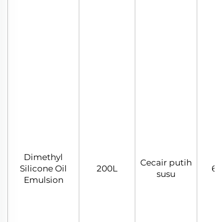
Dimethyl
Cecair putih
Silicone Oil
200L
60
susu
Emulsion