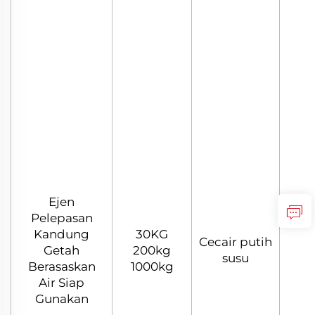
Ejen
Pelepasan
Kandung
30KG
Cecair putih
Getah
200kg
3
susu
Berasaskan
1000kg
Air Siap
Gunakan