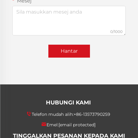
Mesej
0/1000
Hantar
HUBUNGI KAMI
Telefon mudah alih:
+86-13573790259
Emel:
[email protected]
TINGGALKAN PESANAN KEPADA KAMI