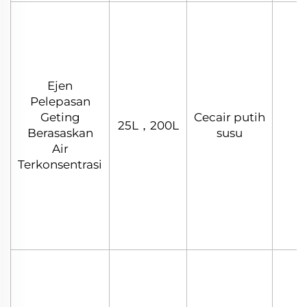
Ejen
Pelepasan
Geting
Cecair putih
25L，200L
Berasaskan
susu
Air
Terkonsentrasi