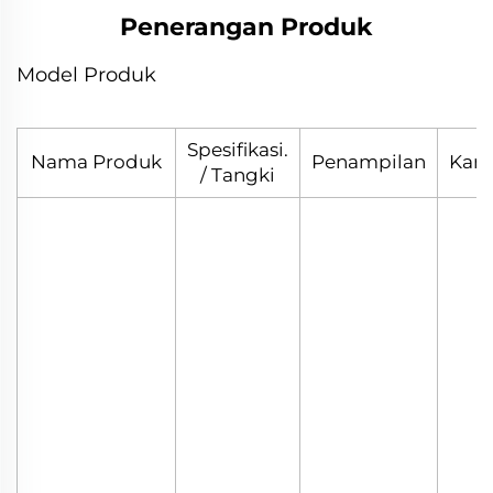
Penerangan Produk
Model Produk
Spesifikasi.
Nama Produk
Penampilan
Kan
/ Tangki