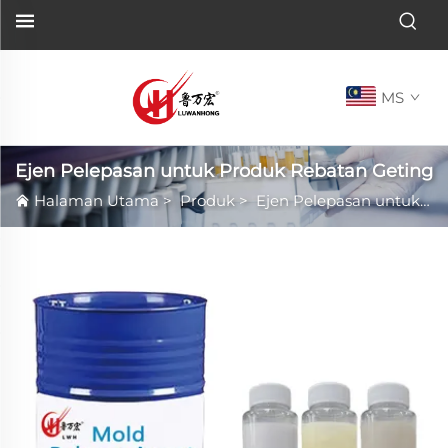
MS
Ejen Pelepasan untuk Produk Rebatan Geting
Halaman Utama
>
Produk
>
Ejen Pelepasan untuk Produk Rebatan Geting