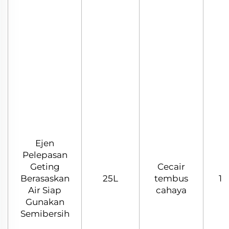
Ejen
Pelepasan
Geting
Cecair
Berasaskan
25L
tembus
1.
Air Siap
cahaya
Gunakan
Semibersih