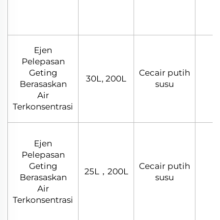
Ejen
Pelepasan
Geting
Cecair putih
30L, 200L
Berasaskan
susu
Air
Terkonsentrasi
Ejen
Pelepasan
Geting
Cecair putih
25L，200L
Berasaskan
susu
Air
Terkonsentrasi