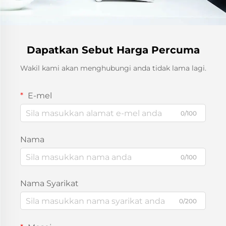
Dapatkan Sebut Harga Percuma
Wakil kami akan menghubungi anda tidak lama lagi.
E-mel
0/100
Nama
0/100
Nama Syarikat
0/200