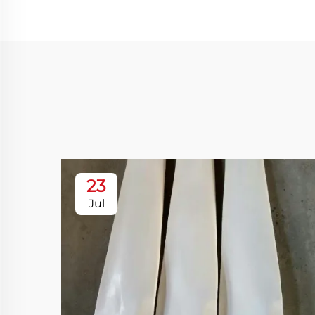
23
Jul