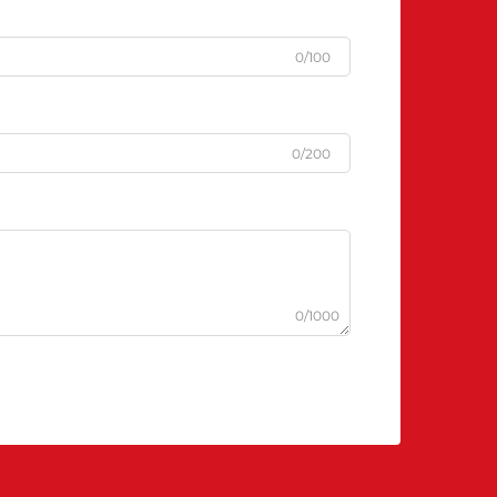
0/100
0/200
0/1000