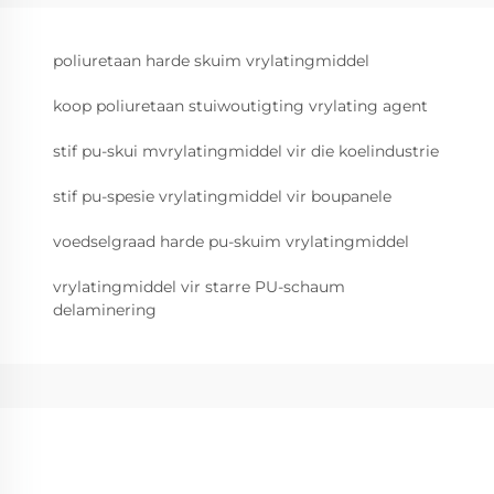
poliuretaan harde skuim vrylatingmiddel
koop poliuretaan stuiwoutigting vrylating agent
stif pu-skui mvrylatingmiddel vir die koelindustrie
stif pu-spesie vrylatingmiddel vir boupanele
voedselgraad harde pu-skuim vrylatingmiddel
vrylatingmiddel vir starre PU-schaum
delaminering