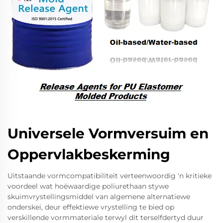
Universele Vormversuim en
Oppervlakbeskerming
Uitstaande vormcompatibiliteit verteenwoordig 'n kritieke
voordeel wat hoëwaardige poliurethaan stywe
skuimvrystellingsmiddel van algemene alternatiewe
onderskei, deur effektiewe vrystelling te bied op
verskillende vormmateriale terwyl dit terselfdertyd duur