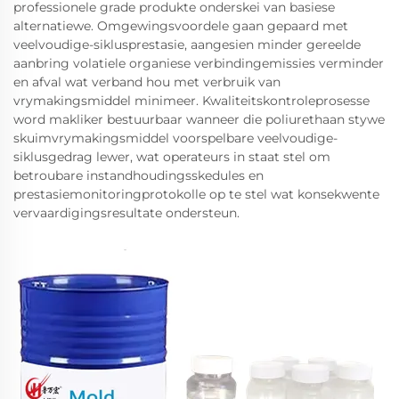
professionele grade produkte onderskei van basiese
alternatiewe. Omgewingsvoordele gaan gepaard met
veelvoudige-siklusprestasie, aangesien minder gereelde
aanbring volatiele organiese verbindingemissies verminder
en afval wat verband hou met verbruik van
vrymakingsmiddel minimeer. Kwaliteitskontroleprosesse
word makliker bestuurbaar wanneer die poliurethaan stywe
skuimvrymakingsmiddel voorspelbare veelvoudige-
siklusgedrag lewer, wat operateurs in staat stel om
betroubare instandhoudingsskedules en
prestasiemonitoringprotokolle op te stel wat konsekwente
vervaardigingsresultate ondersteun.