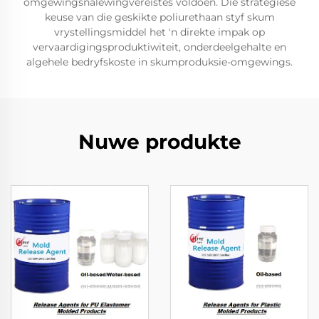
omgewingsnalewingvereistes voldoen. Die strategiese
keuse van die geskikte poliurethaan styf skum
vrystellingsmiddel het 'n direkte impak op
vervaardigingsproduktiwiteit, onderdeelgehalte en
algehele bedryfskoste in skumproduksie-omgewings.
Nuwe produkte