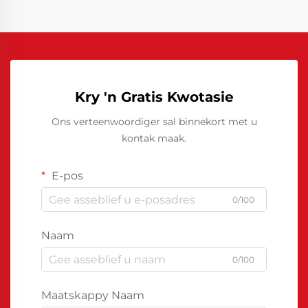
Kry 'n Gratis Kwotasie
Ons verteenwoordiger sal binnekort met u
kontak maak.
E-pos
0/100
Naam
0/100
Maatskappy Naam