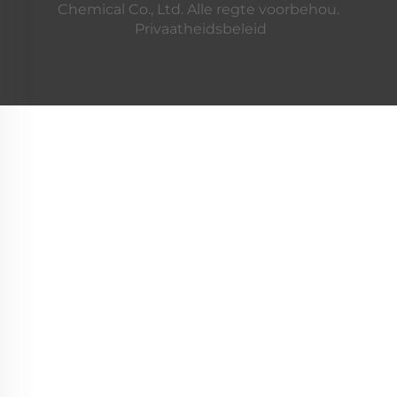
Chemical Co., Ltd. Alle regte voorbehou.
Privaatheidsbeleid