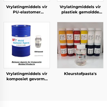
Vrylatingmiddels vir
Vrylatingmiddels vir
PU-elastomer
plastiek gemoldde
gevormde produkte
produkte
Vrylatingmiddels vir
Kleurstofpasta's
komposiet gevorme
produkte