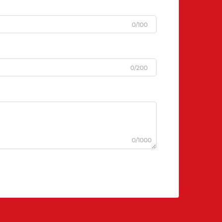
0/100
0/200
0/1000