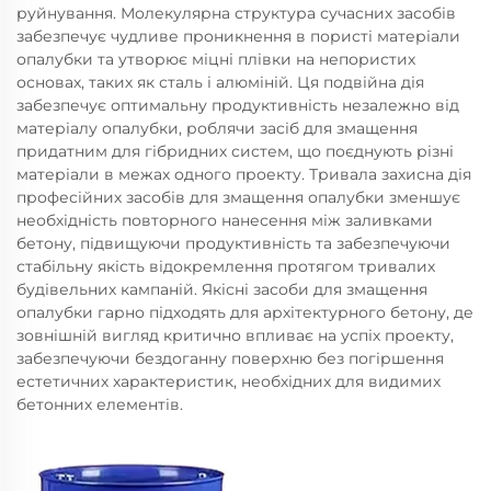
руйнування. Молекулярна структура сучасних засобів
забезпечує чудливе проникнення в пористі матеріали
опалубки та утворює міцні плівки на непористих
основах, таких як сталь і алюміній. Ця подвійна дія
забезпечує оптимальну продуктивність незалежно від
матеріалу опалубки, роблячи засіб для змащення
придатним для гібридних систем, що поєднують різні
матеріали в межах одного проекту. Тривала захисна дія
професійних засобів для змащення опалубки зменшує
необхідність повторного нанесення між заливками
бетону, підвищуючи продуктивність та забезпечуючи
стабільну якість відокремлення протягом тривалих
будівельних кампаній. Якісні засоби для змащення
опалубки гарно підходять для архітектурного бетону, де
зовнішній вигляд критично впливає на успіх проекту,
забезпечуючи бездоганну поверхню без погіршення
естетичних характеристик, необхідних для видимих
бетонних елементів.