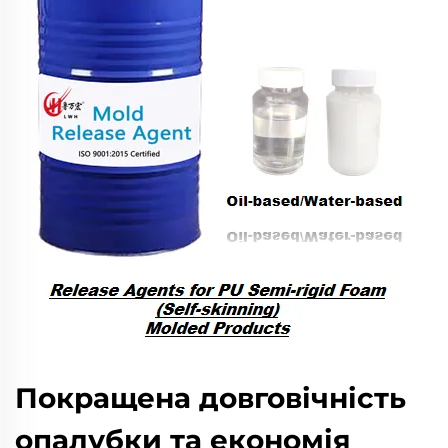
Покращена довговічність
опалубки та економія