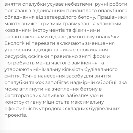
зняття опалубки усуває небезпечні ручні роботи,
пов’язані з відриванням прилиплого опалубного
обладнання від затверділого бетону. Працівники
мають знижені ризики травмування уламками,
ковзанням інструментів та фізичними
навантаженнями під час демонтажу опалубки.
Екологічні переваги включають зменшення
утворення відходів та нижче споживання
ресурсів, оскільки правильно зняті форми
потребують менш частого замінення та
утворюють мінімальну кількість будівельного
сміття. Точне нанесення засобу для зняття
опалубки також запобігає надмірній обробці, яка
може вплинути на зчеплення бетону в
багаторазових заливках, забезпечуючи
конструктивну міцність та максимальну
ефективність упродовж складних будівельних
проектів.