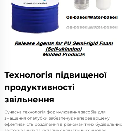
Технологія підвищеної
продуктивності
звільнення
Сучасна технологія формулювання засобів для
змащення опалубки забезпечує неперевершену
ефективність розділення в різноманітних будівельних
застосуваннях та складних кліматичних умовах.