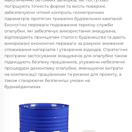
накопиченню бетонних залишків, які поступово
погіршують точність форми та якість поверхні,
забезпечуючи чіткий контроль геометричних
параметрів протягом тривалих будівельних кампаній.
Екологічні переваги подовження терміну служби
опалубки, які забезпечує використання змащувача,
відповідають принципам сталого будівництва та дають
вимірювані економічні переваги за рахунок зниження
споживання матеріалів і утворення відходів. Стратегічні
програми застосування змащувачів для опалубки також
підвищують безпеку працівників, усуваючи небезпечні
процедури демонтажу опалубки, зменшуючи витрати
на компенсації працівникам та ризики для проекту, а
також створюючи безпечніші умови на
будмайданчиках.