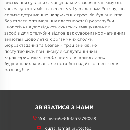
висихання сучасних змащувальних засобів мінімізують
час очікування між нанесенням і укладанням бетону, що
сприяє дотриманню напружених графіків будівництва
без втрати оптимальних властивостей розпалубки.
Екологічна відповідність сучасних змащувальних
засобів для опалубки відповідає суворим нормативним
вимогам щодо летких органічних сполук,
біорозкладання та безпеки працівників, не
поступаючись при цьому експлуатаційним
характеристикам, необхідним для вимогливих
будівельних завдань, де потрібні надійні рішення для
розпалубки.
ЗВ'ЯЗАТИСЯ З НАМИ
Мобільний:
+86-13573790259
Пошта:
[email protected]