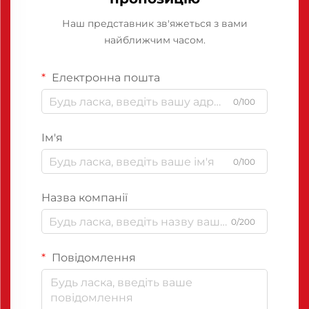
Наш представник зв'яжеться з вами
найближчим часом.
Електронна пошта
0/100
Ім'я
0/100
Назва компанії
0/200
Повідомлення