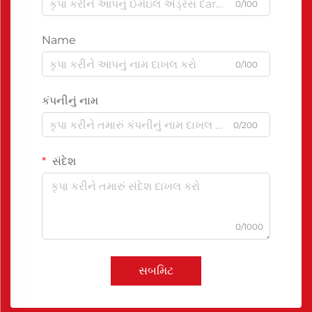
0/100
Name
0/100
કંપનીનું નામ
0/200
સંદેશ
0/1000
સબમિટ