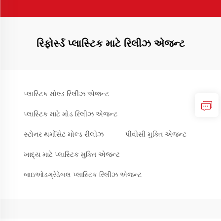
રિફોર્સ્ડ પ્લાસ્ટિક માટે રિલીઝ એજન્ટ
પ્લાસ્ટિક મોલ્ડ રિલીઝ એજન્ટ
પ્લાસ્ટિક માટે મોડ રિલીઝ એજન્ટ
સ્ટોનર થર્મોસેટ મોલ્ડ રીલીઝ
પીવીસી મુક્તિ એજન્ટ
ખાદ્ય માટે પ્લાસ્ટિક મુક્તિ એજન્ટ
બાઇઓડગ્રેડેબલ પ્લાસ્ટિક રિલીઝ એજન્ટ