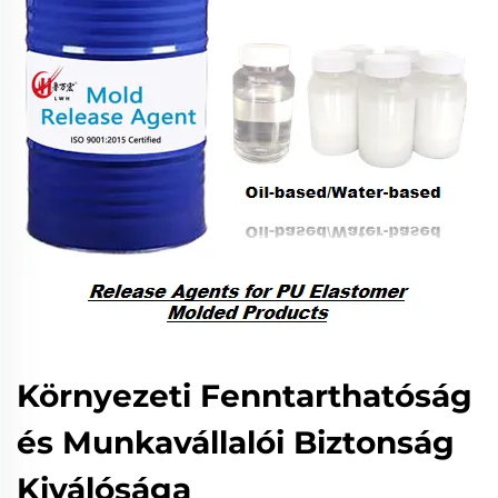
Környezeti Fenntarthatóság
és Munkavállalói Biztonság
Kiválósága