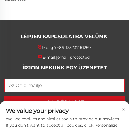
LÉPJEN KAPCSOLATBA VELÜNK
Mozgó:
+86-13573790259
E-mail:
[email protected]
ÍRJON NEKÜNK EGY ÜZENETET
KÜLDÉS MOST
We value your privacy
We use cookies and similar tools to provide our services.
If you don't want to accept all cookies, click Personalize