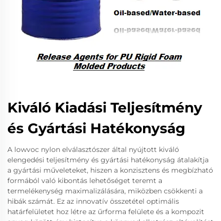
Kiváló Kiadási Teljesítmény
és Gyártási Hatékonyság
A lowvoc nylon elválasztószer által nyújtott kiváló
elengedési teljesítmény és gyártási hatékonyság átalakítja
a gyártási műveleteket, hiszen a konzisztens és megbízható
formából való kibontás lehetőséget teremt a
termelékenység maximalizálására, miközben csökkenti a
hibák számát. Ez az innovatív összetétel optimális
határfelületet hoz létre az űrforma felülete és a kompozit