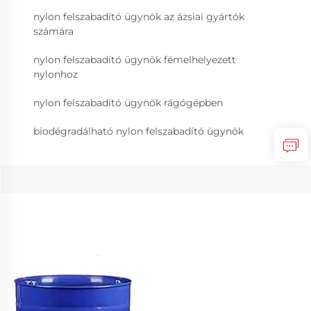
nylon felszabadító ügynök az ázsiai gyártók
számára
nylon felszabadító ügynök fémelhelyezett
nylonhoz
nylon felszabadító ügynök rágógépben
biodégradálható nylon felszabadító ügynök