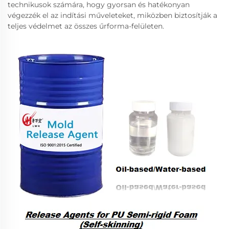
technikusok számára, hogy gyorsan és hatékonyan
végezzék el az indítási műveleteket, miközben biztosítják a
teljes védelmet az összes űrforma-felületen.