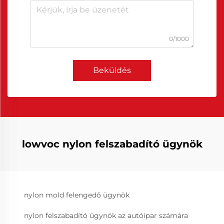
0/1000
Beküldés
lowvoc nylon felszabadító ügynök
nylon mold felengedő ügynök
nylon felszabadító ügynök az autóipar számára