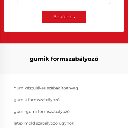
Beküldés
gumik formszabályozó
gumikészülékes szabadítóanyag
gumik formszabályozó
gumi-gumi formszabályozó
latex mold szabályozó ügynök