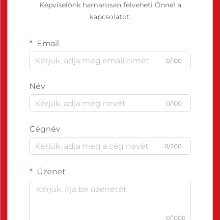
Képviselőnk hamarosan felveheti Önnel a
kapcsolatot.
Email
0/100
Név
0/100
Cégnév
0/200
Üzenet
0/1000