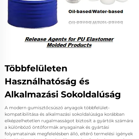
Többfelületen
Használhatóság és
Alkalmazási Sokoldalúság
A modern gumisztőcsúszó anyagok többfelület-
kompatibilitása és alkalmazási sokoldalúsága korábban
elképzelhetetlen rugalmasságot biztosít a gyártók számára
a különböző öntőformák anyagainak és gyártási
folyamatainak megfelelésben álló, eltérő termelési igények