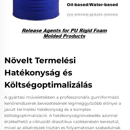
Növelt Termelési
Hatékonyság és
Költségoptimalizálás
A gyártási műveletekben a professzionális gumiformázó
kenőrendszerek bevezetésének legmeggyőzőbb előnyei a
javult termelési hatékonyság és a komplex
költségoptimalizáció. A hatékonyságnövekedés azonnal
érzékelhető a ciklusidő drasztikus csökkenésén keresztül,
mivel az alkatrészek tisztán és folyamatosan szabadulnak