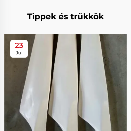
Tippek és trükkök
23
Jul