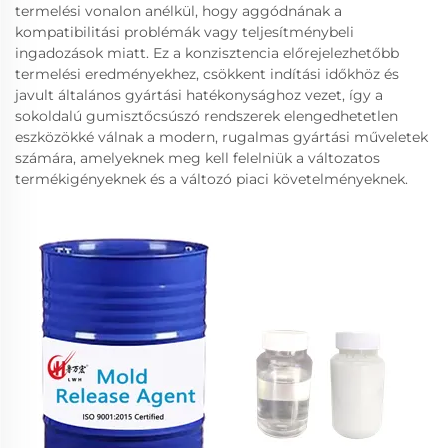
termelési vonalon anélkül, hogy aggódnának a
kompatibilitási problémák vagy teljesítménybeli
ingadozások miatt. Ez a konzisztencia előrejelezhetőbb
termelési eredményekhez, csökkent indítási időkhöz és
javult általános gyártási hatékonysághoz vezet, így a
sokoldalú gumisztőcsúszó rendszerek elengedhetetlen
eszközökké válnak a modern, rugalmas gyártási műveletek
számára, amelyeknek meg kell felelniük a változatos
termékigényeknek és a változó piaci követelményeknek.