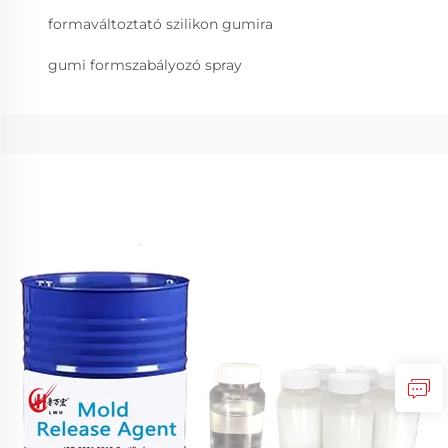
formaváltoztató szilikon gumira
gumi formszabályozó spray