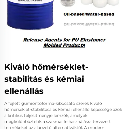
Kiváló hőmérséklet-
stabilitás és kémiai
ellenállás
A fejlett gumiöntőforma-kibocsátó szerek kiváló
hőmérséklet-stabilitása és kémiai ellenálló képessége azok
a kritikus teljesítményjellemzők, amelyek
megkülönböztetik a szakmai felhasználásra tervezett
termékeket az alapvető alternatíváktól. A modern