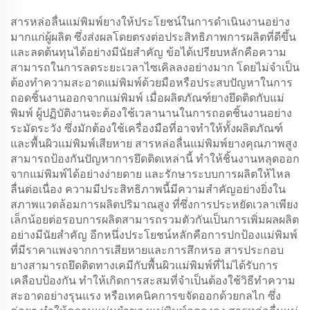
สารหล่อลื่นแม่พิมพ์ยางให้ประโยชน์ในการดำเนินงานอย่าง
มากแก่ผู้ผลิต ซึ่งส่งผลโดยตรงต่อประสิทธิภาพการผลิตที่ดีขึ้น
และลดต้นทุนได้อย่างมีนัยสำคัญ ข้อได้เปรียบหลักคือความ
สามารถในการลดระยะเวลาไซเคิลลงอย่างมาก โดยไม่จำเป็น
ต้องทำความสะอาดแม่พิมพ์ด้วยมือหรือประสบปัญหาในการ
ถอดชิ้นงานออกจากแม่พิมพ์ เมื่อผลิตภัณฑ์ยางยึดติดกับแม่
พิมพ์ ผู้ปฏิบัติงานจะต้องใช้เวลานานในการถอดชิ้นงานอย่าง
ระมัดระวัง ซึ่งมักต้องใช้เครื่องมือที่อาจทำให้ทั้งผลิตภัณฑ์
และพื้นผิวแม่พิมพ์เสียหาย สารหล่อลื่นแม่พิมพ์ยางคุณภาพสูง
สามารถป้องกันปัญหาการยึดติดเหล่านี้ ทำให้ชิ้นงานหลุดออก
จากแม่พิมพ์ได้อย่างง่ายดาย และรักษาระบบการผลิตให้ไหล
ลื่นต่อเนื่อง ความมีประสิทธิภาพนี้มีความสำคัญอย่างยิ่งใน
สภาพแวดล้อมการผลิตปริมาณสูง ที่ซึ่งการประหยัดเวลาเพียง
เล็กน้อยต่อรอบการผลิตสามารถรวมตัวกันเป็นการเพิ่มผลผลิต
อย่างมีนัยสำคัญ อีกหนึ่งประโยชน์หลักคือการปกป้องแม่พิมพ์
ที่มีราคาแพงจากการเสียหายและการสึกหรอ สารประกอบ
ยางสามารถยึดติดทางเคมีกับพื้นผิวแม่พิมพ์ที่ไม่ได้รับการ
เคลือบป้องกัน ทำให้เกิดการสะสมที่จำเป็นต้องใช้วิธีทำความ
สะอาดอย่างรุนแรง หรือเทคนิคการขจัดออกด้วยกลไก ซึ่ง