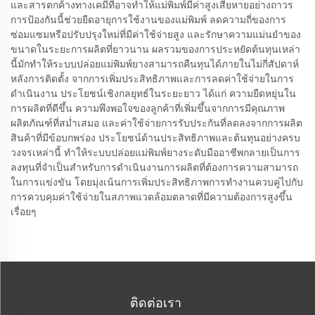
และสารตกค้างทางเคมีที่อาจทำให้แม่พิมพ์มีค่าสูงเสียหายอย่างถาวร
การป้องกันนี้ช่วยยืดอายุการใช้งานของแม่พิมพ์ ลดความถี่ของการ
ซ่อมแซมหรือปรับปรุงใหม่ที่มีค่าใช้จ่ายสูง และรักษาความแม่นยำของ
ขนาดในระยะการผลิตที่ยาวนาน ผลรวมของการประหยัดต้นทุนเหล่า
นี้มักทำให้ระบบปล่อยแม่พิมพ์ยางสามารถคืนทุนได้ภายในไม่กี่สัปดาห์
หลังการติดตั้ง จากการเพิ่มประสิทธิภาพและการลดค่าใช้จ่ายในการ
ดำเนินงาน ประโยชน์เชิงกลยุทธ์ในระยะยาว ได้แก่ ความยืดหยุ่นใน
การผลิตที่ดีขึ้น ความพึงพอใจของลูกค้าที่เพิ่มขึ้นจากการมีคุณภาพ
ผลิตภัณฑ์ที่สม่ำเสมอ และค่าใช้จ่ายการรับประกันที่ลดลงจากการผลิต
สินค้าที่มีข้อบกพร่อง ประโยชน์ด้านประสิทธิภาพและต้นทุนอย่างครบ
วงจรเหล่านี้ ทำให้ระบบปล่อยแม่พิมพ์ยางระดับมืออาชีพกลายเป็นการ
ลงทุนที่จำเป็นสำหรับการดำเนินงานการผลิตที่ต้องการความสามารถ
ในการแข่งขัน โดยมุ่งเน้นการเพิ่มประสิทธิภาพการทำงานควบคู่ไปกับ
การควบคุมค่าใช้จ่ายในสภาพแวดล้อมตลาดที่มีความต้องการสูงขึ้น
เรื่อยๆ
ติดต่อเรา