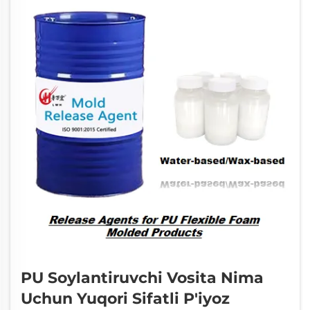
PU Soylantiruvchi Vosita Nima
Uchun Yuqori Sifatli P'iyoz