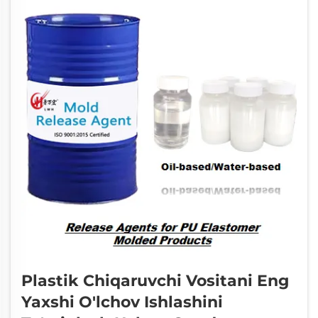
Plastik Chiqaruvchi Vositani Eng
Yaxshi O'lchov Ishlashini