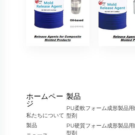
ホームペー
製品
ジ
PU柔軟フォーム成形製品用
私たちについて
型剤
製品
PU硬質フォーム成形製品用
型剤