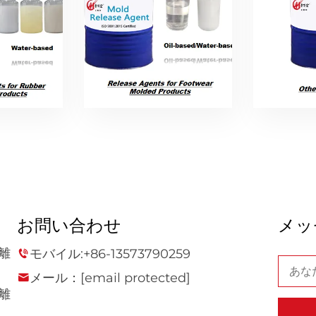
お問い合わせ
メッ
離
モバイル:
+86-13573790259
メール：
[email protected]
離