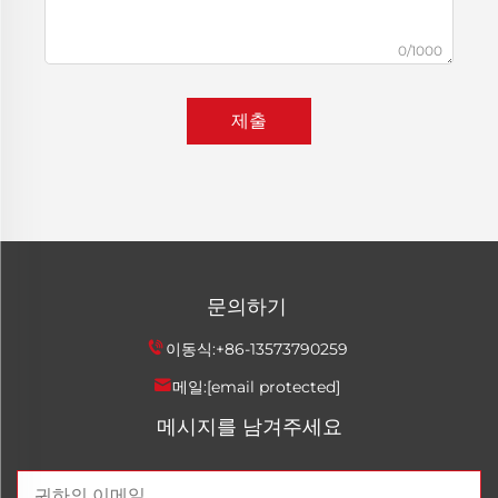
0/1000
제출
문의하기
이동식:
+86-13573790259
메일:
[email protected]
메시지를 남겨주세요