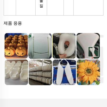
물
질
제품 응용