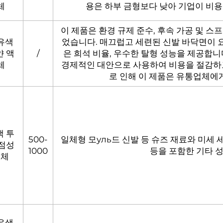
체
용은 하부 금형보다 낮아 기업이 비용
이 제품은 환경 규제 준수, 후속 가공 및 
유색
었습니다. 매끄럽고 세련된 신발 바닥면이 요구
얀 액
/
은 희석 비율, 우수한 탈형 성능을 제공합니다.
체
경제적인 대안으로 사용하여 비용을 절감하
로 인해 이 제품은 유통업체에
색 투
500-
일체형 모уль드 신발 등 슈즈 재료와 미세 
 점성
1000
등을 포함한 기타 
액체
유색