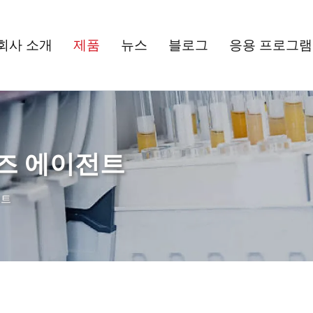
회사 소개
제품
뉴스
블로그
응용 프로그램
즈 에이전트
전트