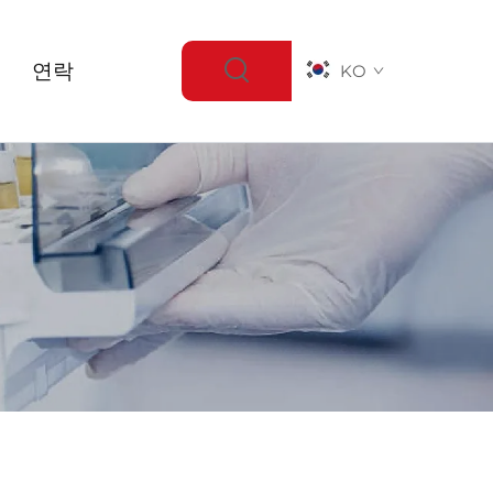
연락
KO