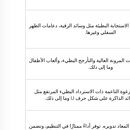
استجابة البطيئة مثل وسائد الرقبة، دعامات الظهر
السفلي وغيرها.
ب لألعاب PU ذات المرونة العالية والتأرجح البطيء، وألعاب الأطفال
وما إلى ذلك.
غوة الناعمة ذات الاسترداد البطيء المرتفع مثل
لذاكرة على شكل حرف U وما إلى ذلك.
المعاد تدويره. توفر أداءً ممتازًا في التنظيم، وتضمن