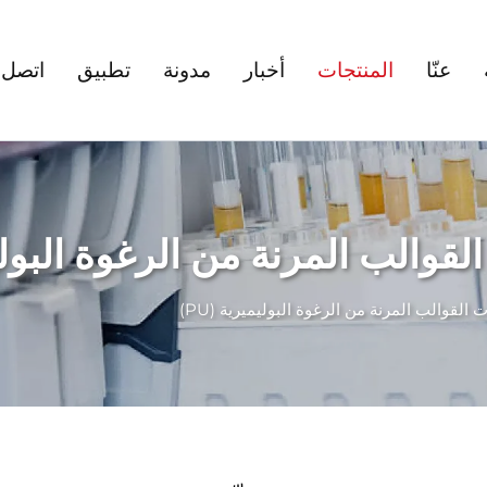
عنّا
المنتجات
أخبار
مدونة
تطبيق
اتصل ب
لقوالب المرنة من الرغوة البوليمي
 القوالب المرنة من الرغوة البوليميرية (PU)