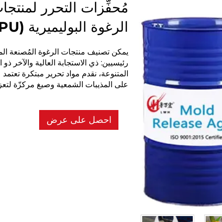
مُحفِّزات التحرر لمنتج
الرغوة البوليميرية (PU)
يمكن تصنيف منتجات الرغوة المُصنعة الم
رئيسيين: ذي الاستجابة العالية والآخر ذو ا
المتنوعة، نقدم مواد تحرير مبتكرة تعتمد عل
على المذيبات الشمعية وصيغ مركزّة لتعزيز
احصل على عرض
سعر