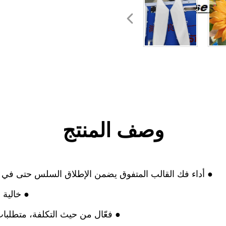
وصف المنتج
● أداء فك القالب المتفوق يضمن الإطلاق السلس حتى في ال
● خالية من ا
● فعّال من حيث التكلفة، متطلبا