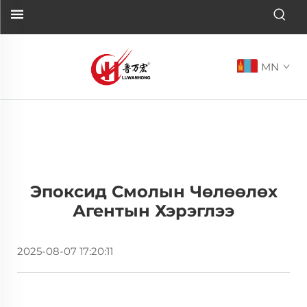
MN
Эпоксид Смолын Чөлөөлөх
Агентын Хэрэглээ
2025-08-07 17:20:11