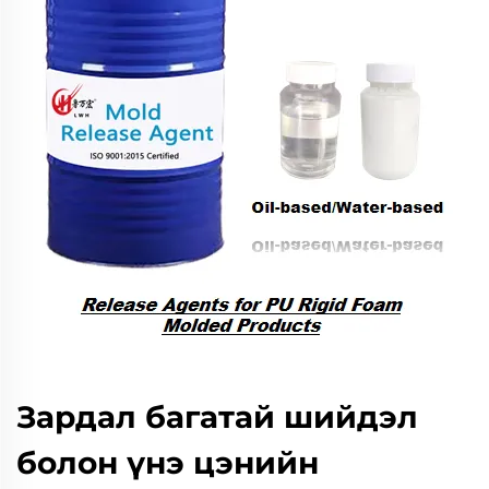
Зардал багатай шийдэл
болон үнэ цэнийн