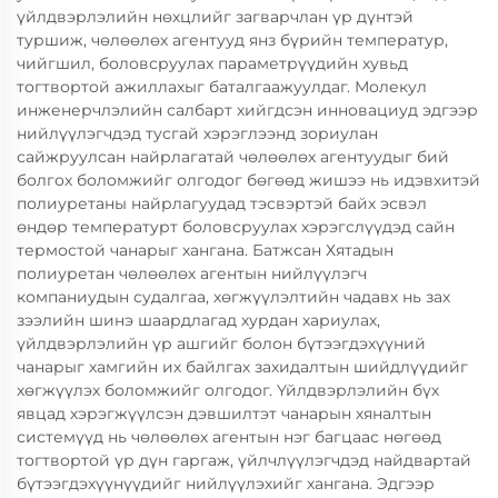
үйлдвэрлэлийн нөхцлийг загварчлан үр дүнтэй
туршиж, чөлөөлөх агентууд янз бүрийн температур,
чийгшил, боловсруулах параметрүүдийн хувьд
тогтвортой ажиллахыг баталгаажуулдаг. Молекул
инженерчлэлийн салбарт хийгдсэн инновациуд эдгээр
нийлүүлэгчдэд тусгай хэрэглээнд зориулан
сайжруулсан найрлагатай чөлөөлөх агентуудыг бий
болгох боломжийг олгодог бөгөөд жишээ нь идэвхитэй
полиуретаны найрлагуудад тэсвэртэй байх эсвэл
өндөр температурт боловсруулах хэрэгслүүдэд сайн
термостой чанарыг хангана. Батжсан Хятадын
полиуретан чөлөөлөх агентын нийлүүлэгч
компаниудын судалгаа, хөгжүүлэлтийн чадавх нь зах
зээлийн шинэ шаардлагад хурдан хариулах,
үйлдвэрлэлийн үр ашгийг болон бүтээгдэхүүний
чанарыг хамгийн их байлгах захидалтын шийдлүүдийг
хөгжүүлэх боломжийг олгодог. Үйлдвэрлэлийн бүх
явцад хэрэгжүүлсэн дэвшилтэт чанарын хяналтын
системүүд нь чөлөөлөх агентын нэг багцаас нөгөөд
тогтвортой үр дүн гаргаж, үйлчлүүлэгчдэд найдвартай
бүтээгдэхүүнүүдийг нийлүүлэхийг хангана. Эдгээр