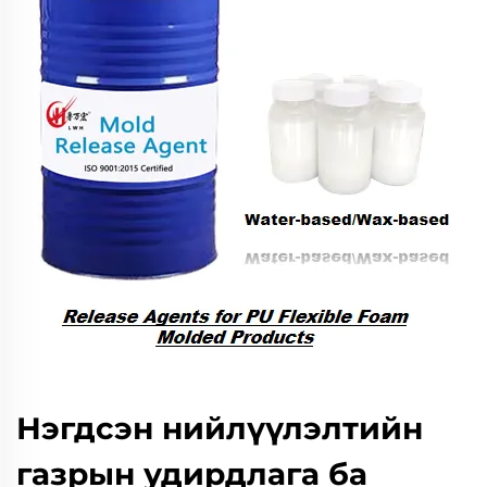
Нэгдсэн нийлүүлэлтийн
газрын удирдлага ба