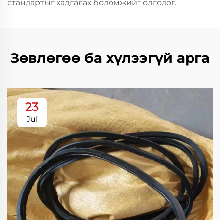
стандартыг хадгалах боломжийг олгодог.
Зөвлөгөө ба хүлээгүй арга
23
Jul