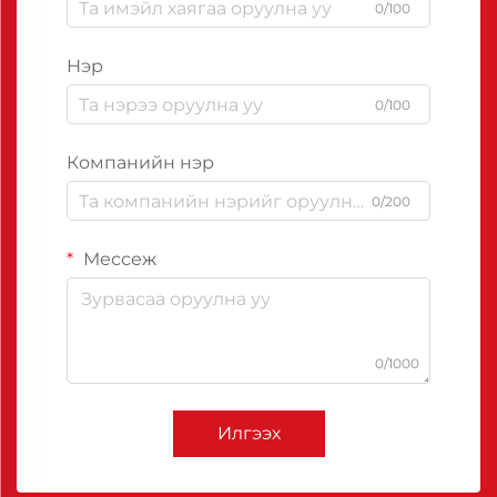
0/100
Нэр
0/100
Компанийн нэр
0/200
Мессеж
0/1000
Илгээх