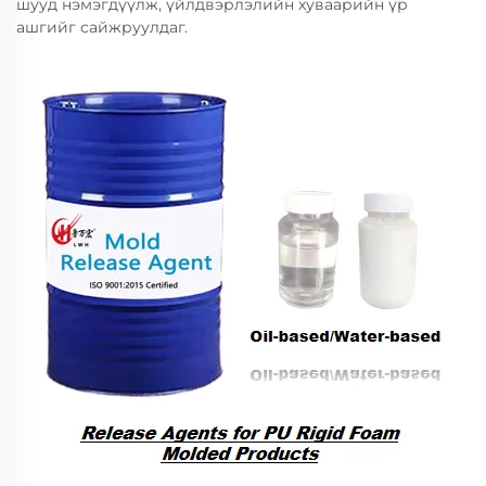
шууд нэмэгдүүлж, үйлдвэрлэлийн хуваарийн үр
ашгийг сайжруулдаг.