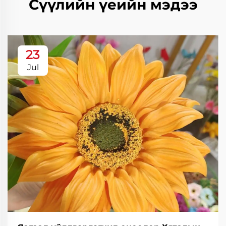
Сүүлийн үеийн мэдээ
23
Jul