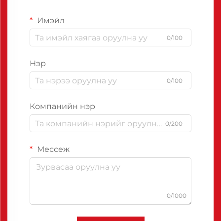
Имэйл
0/100
Нэр
0/100
Компанийн нэр
0/200
Мессеж
0/1000